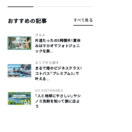
おすすめの記事
すべて見る
グルメ
片道たったの5時間半！夏休
みはマカオでフォトジェニ
ックな旅...
エリアから探す
まるで陸のビジネスクラス！
コトバス「プレミアム3」で
叶える...
GO SUSTAINABLE
「人と地球にやさしい」ヤシ
ノミ洗剤を知って旅に出よ
う