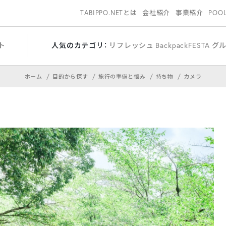
TABIPPO.NETとは
会社紹介
事業紹介
POO
ト
人気のカテゴリ：
リフレッシュ
BackpackFESTA
グ
ホーム
目的から探す
旅行の準備と悩み
持ち物
カメラ