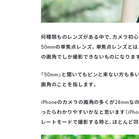
何種類ものレンズがある中で、カメラ初
50mmの単焦点レンズ。単焦点レンズとは
の画角でしか撮影できないものになりま
「50mm」と聞いてもピンと来ない方も多
画角のことを指します。
iPhoneのカメラの画角の多くが28m
ったらわかりやすいかなと思います（iPh
レートモードで撮影する時と、ほとんど同