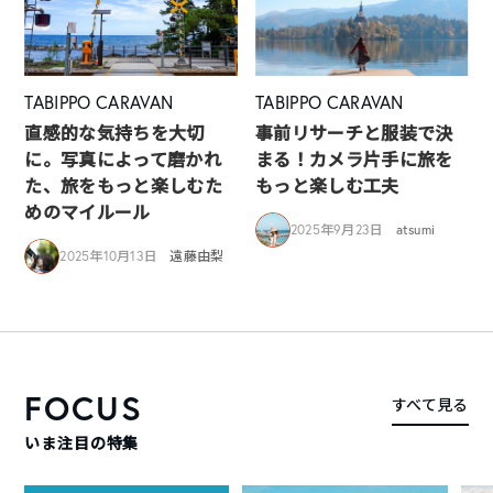
TABIPPO CARAVAN
TABIPPO CARAVAN
直感的な気持ちを大切
事前リサーチと服装で決
に。写真によって磨かれ
まる！カメラ片手に旅を
た、旅をもっと楽しむた
もっと楽しむ工夫
めのマイルール
2025年9月23日
atsumi
2025年10月13日
遠藤由梨
FOCUS
すべて見る
いま注目の特集