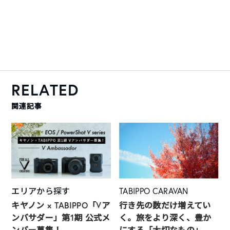
RELATED
関連記事
エリアから探す
TABIPPO CARAVAN
キヤノン × TABIPPO「Vア
行き先の数だけ増えてい
ンバサダー」第1期 公式メ
く。旅をより深く、豊か
ンバー募集！
にする「大切なもの」