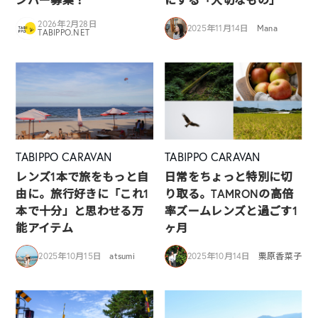
2026年2月28日
2025年11月14日
Mana
TABIPPO.NET
TABIPPO CARAVAN
TABIPPO CARAVAN
レンズ1本で旅をもっと自
日常をちょっと特別に切
由に。旅行好きに「これ1
り取る。TAMRONの高倍
本で十分」と思わせる万
率ズームレンズと過ごす1
能アイテム
ヶ月
2025年10月15日
atsumi
2025年10月14日
栗原香菜子