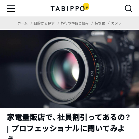
ホーム
目的から探す
旅行の準備と悩み
持ち物
カメラ
家電量販店で、社員割引ってあるの？
| プロフェッショナルに聞いてみよ