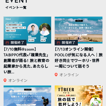
イベント一覧
開催終了
開催終了
【7/10無料@zoom】
【7/13オンライン開催】
TABIPPO代表×「複業先生」
POOLOが気になる人へ｜旅
創業者が語る！ 旅と教育の
好き同士でワーホリ・世界
起業家から見た、あたらし
一周について話そう
い旅...
オンライン
オンライン