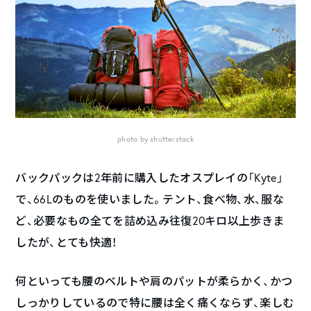
photo by shutterstock
バックパックは2年前に購入したオスプレイの「Kyte」
で、66Lのものを使いました。テント、食べ物、水、服な
ど、必要なもの全てを詰め込み往復20キロ以上歩きま
したが、とても快適！
何といっても腰のベルトや肩のパットが柔らかく、かつ
しっかりしているので特に腰は全く痛くならず、楽しむ