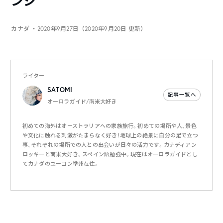
ンジ
カナダ
・2020年9月27日（2020年9月20日 更新）
ライター
SATOMI
記事一覧へ
オーロラガイド/南米大好き
初めての海外はオーストラリアへの家族旅行。初めての場所や人、景色
や文化に触れる刺激がたまらなく好き！地球上の絶景に自分の足で立つ
事、それぞれの場所での人との出会いが日々の活力です。カナディアン
ロッキーと南米大好き。スペイン語勉強中。現在はオーロラガイドとし
てカナダのユーコン準州在住。