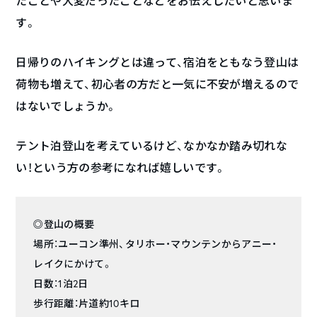
たことや大変だったことなどをお伝えしたいと思いま
す。
日帰りのハイキングとは違って、宿泊をともなう登山は
荷物も増えて、初心者の方だと一気に不安が増えるので
はないでしょうか。
テント泊登山を考えているけど、なかなか踏み切れな
い！という方の参考になれば嬉しいです。
◎登山の概要
場所：ユーコン準州、タリホー・マウンテンからアニー・
レイクにかけて。
日数：1泊2日
歩行距離：片道約10キロ