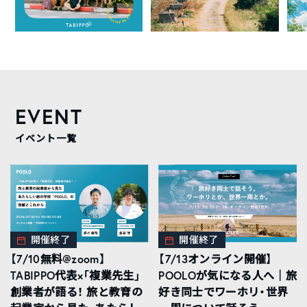
EVENT
イベント一覧
開催終了
開催終了
【7/10無料@zoom】
【7/13オンライン開催】
TABIPPO代表×「複業先生」
POOLOが気になる人へ｜旅
創業者が語る！ 旅と教育の
好き同士でワーホリ・世界