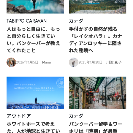
TABIPPO CARAVAN
カナダ
人はもっと自由に、もっ
手付かずの自然が残る
と自分らしく生きてい
「レイクオハラ」。カナ
い。バンクーバーが教え
ディアンロッキーに隠さ
てくれたこと
れた秘境へ
2026年1月5日
Mana
2025年1月20日
川波 恵子
アウトドア
カナダ
ホワイトホースで考え
バンクーバー留学＆ワー
た、人が地球と生きてい
ホリは「時期」が最重