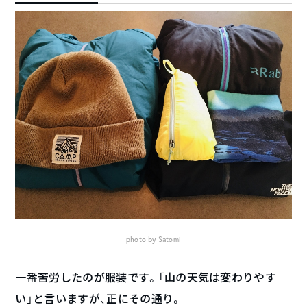
photo by Satomi
一番苦労したのが服装です。「山の天気は変わりやす
い」と言いますが、正にその通り。