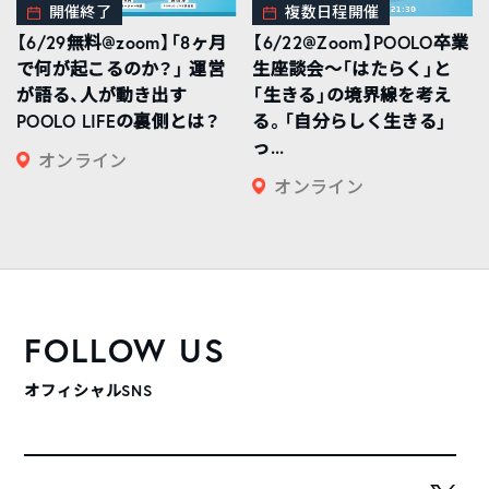
開催終了
複数日程開催
【6/29無料@zoom】「8ヶ月
【6/22@Zoom】POOLO卒業
で何が起こるのか？」 運営
生座談会〜「はたらく」と
が語る、人が動き出す
「生きる」の境界線を考え
POOLO LIFEの裏側とは？
る。「自分らしく生きる」
っ...
オンライン
オンライン
FOLLOW US
オフィシャルSNS