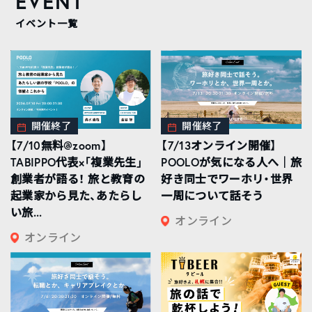
EVENT
イベント一覧
開催終了
開催終了
【7/10無料@zoom】
【7/13オンライン開催】
TABIPPO代表×「複業先生」
POOLOが気になる人へ｜旅
創業者が語る！ 旅と教育の
好き同士でワーホリ・世界
起業家から見た、あたらし
一周について話そう
い旅...
オンライン
オンライン