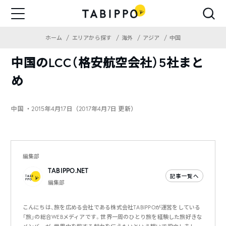
ホーム
エリアから探す
海外
アジア
中国
中国のLCC（格安航空会社）5社まと
め
中国
・2015年4月17日（2017年4月7日 更新）
編集部
TABIPPO.NET
記事一覧へ
編集部
こんにちは、旅を広める会社である株式会社TABIPPOが運営をしている
「旅」の総合WEBメディアです。世界一周のひとり旅を経験した旅好きな