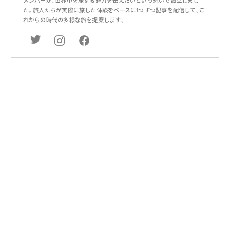
メンバーが、世界中を旅する魅力を伝えたいという想いで設立しまし
た。旅人たちが実際に旅した体験をベースに1つずつ記事を配信して、こ
れからの時代の多様な旅を提案します。