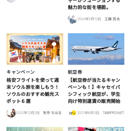
ャーがフュージョンする
魅力的な街を堪能。
2024年3月12日
工藤 亮太
キャンペーン
航空券
格安フライトを使って週
【航空券が当たるキャン
末ソウル旅を楽しもう！
ペーンも！】キャセイパ
ソウルのおすすめ観光ス
シフィック航空が、学生
ポット６選
向け特別運賃の販売開始
2023年12月2日
矢作 ちはる
2021年8月3日
TABIPPO.NET