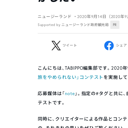
ニュージーランド
・2020年9月14日（2020年
Supported by ニュージーランド政府観光局
PR
ツイート
シェア
こんにちは、TABIPPO編集部です。2020年
旅をやめられない」コンテスト
を実施して
応募媒体は「
note
」。指定の#タグと共に、
テストです。
同時に、クリエイターによる作品とコン
の、それぞれの思いをぜひご覧ください。