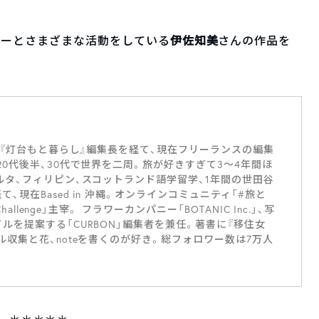
ァーとさまざまな活動をしている
伊佐知美
さんの作品を
ei『灯台もと暮らし』編集長を経て、現在フリーランスの編集
20代後半、30代で世界を二周。旅が好きすぎて3〜4年間ほ
ルタ、フィリピン、スコットランド語学留学、1年間の世田谷
、現在Based in 沖縄。オンラインコミュニティ「#旅と
hallenge」主宰。 フラワーカンパニー「BOTANIC Inc.」、写
ルを提案する「CURBON」編集者を兼任。著書に『移住女
ル収集と花、noteを書くのが好き。総フォロワー数は7万人