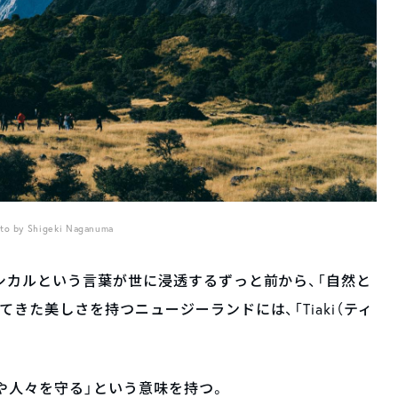
to by Shigeki Naganuma
シカルという言葉が世に浸透するずっと前から、「自然と
きた美しさを持つニュージーランドには、「Tiaki（ティ
境や人々を守る」という意味を持つ。