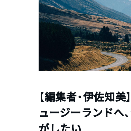
【編集者・伊佐知美】
ュージーランドへ
がしたい