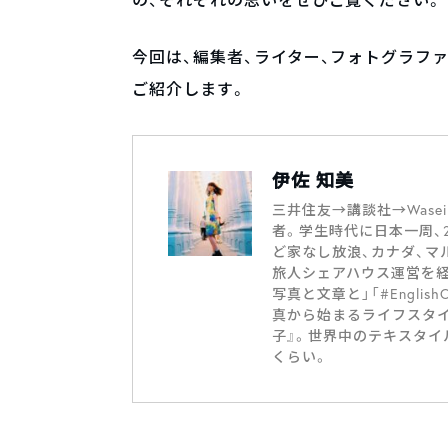
今回は、編集者、ライター、フォトグラフ
ご紹介します。
伊佐 知美
三井住友→講談社→Was
者。学生時代に日本一周、
ど家なし放浪、カナダ、マ
旅人シェアハウス運営を経て
写真と文章と」「#EnglishC
真から始まるライフスタイ
子』。世界中のテキスタイ
くらい。