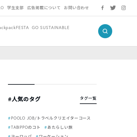
LO
学生支部
広告掲載について
お問い合わせ
ackpackFESTA
GO SUSTAINABLE
#人気のタグ
タグ一覧
POOLO JOB/トラベルクリエイターコース
TABIPPOのコト
あたらしい旅
ヨーロッパ
ワーケーション