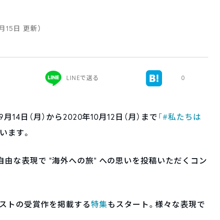
9月15日 更新）
LINEで送る
0
9月14日（月）から2020年10月12日（月）まで
「#私たちは
います。
自由な表現で “海外への旅” への思いを投稿いただくコン
テストの受賞作を掲載する
特集
もスタート。様々な表現で