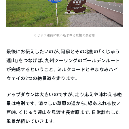
くじゅう連山に吸い込まれる景観の長者原
最後にお伝えしたいのが、阿蘇とその北側の「くじゅう
連山」をつなげば、九州ツーリングのゴールデンルート
が完成するということ。ミルクロードとやまなみハイ
ウェイの2つの絶景道を走ります。
アップダウンは大きいのですが、走り応えや味わえる絶
景は格別です。清々しい草原の道から、緑あふれる牧ノ
戸峠、くじゅう連山を見渡す長者原まで、日常離れした
風景が続いていきます。