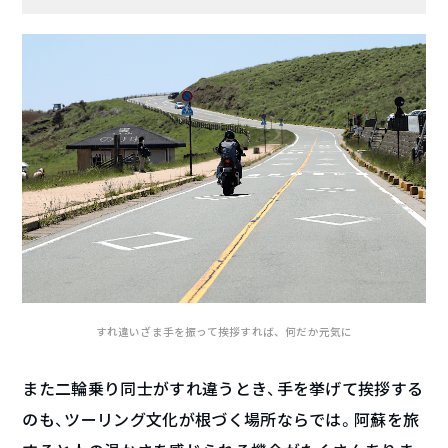
すれ違いざま手を振って挨拶すれば、何だか元気に
また二輪乗り同士がすれ違うとき、手を挙げて挨拶する
のも、ツーリング文化が根づく場所ならでは。阿蘇を旅