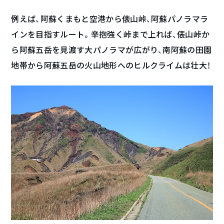
例えば、阿蘇くまもと空港から俵山峠、阿蘇パノラマラ
インを目指すルート。辛抱強く峠まで上れば、俵山峠か
ら阿蘇五岳を見渡す大パノラマが広がり、南阿蘇の田園
地帯から阿蘇五岳の火山地形へのヒルクライムは壮大！