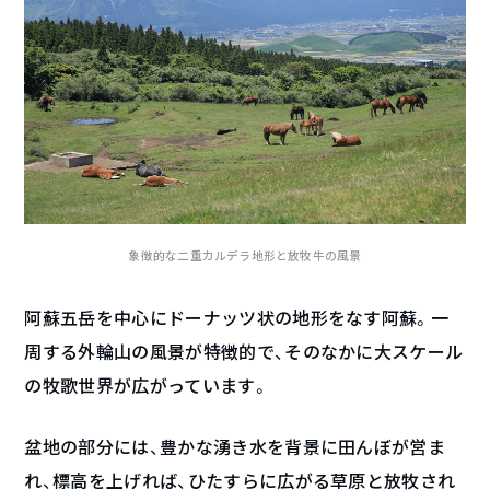
象徴的な二重カルデラ地形と放牧牛の風景
阿蘇五岳を中心にドーナッツ状の地形をなす阿蘇。一
周する外輪山の風景が特徴的で、そのなかに大スケール
の牧歌世界が広がっています。
盆地の部分には、豊かな湧き水を背景に田んぼが営ま
れ、標高を上げれば、ひたすらに広がる草原と放牧され