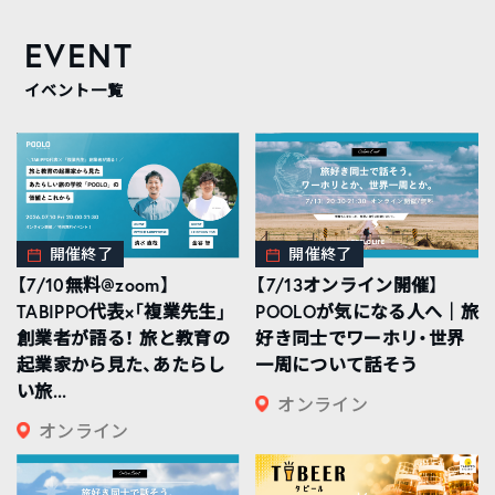
EVENT
イベント一覧
開催終了
開催終了
【7/10無料@zoom】
【7/13オンライン開催】
TABIPPO代表×「複業先生」
POOLOが気になる人へ｜旅
創業者が語る！ 旅と教育の
好き同士でワーホリ・世界
起業家から見た、あたらし
一周について話そう
い旅...
オンライン
オンライン