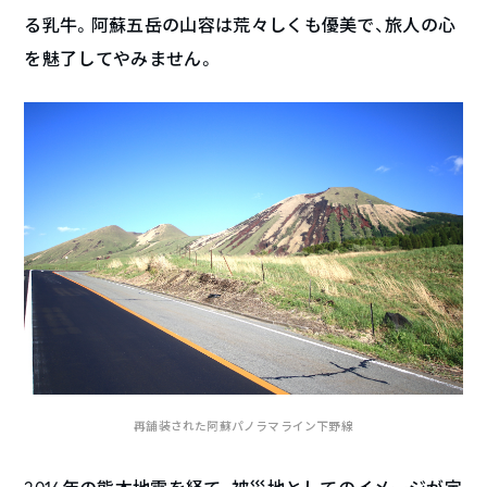
る乳牛。阿蘇五岳の山容は荒々しくも優美で、旅人の心
を魅了してやみません。
再舗装された阿蘇パノラマライン下野線