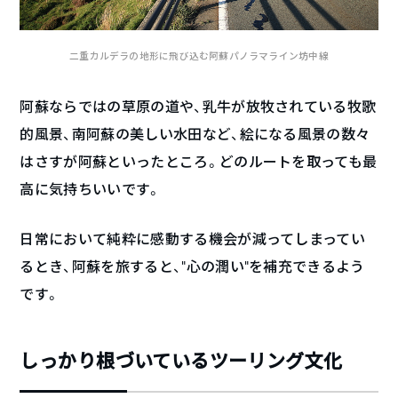
二重カルデラの地形に飛び込む阿蘇パノラマライン坊中線
阿蘇ならではの草原の道や、乳牛が放牧されている牧歌
的風景、南阿蘇の美しい水田など、絵になる風景の数々
はさすが阿蘇といったところ。どのルートを取っても最
高に気持ちいいです。
日常において純粋に感動する機会が減ってしまってい
るとき、阿蘇を旅すると、”心の潤い”を補充できるよう
です。
しっかり根づいているツーリング文化