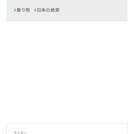
乗り物
日本の絶景
ライター