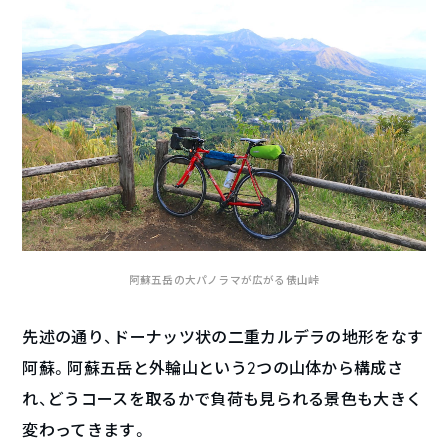
阿蘇五岳の大パノラマが広がる俵山峠
先述の通り、ドーナッツ状の二重カルデラの地形をなす
阿蘇。阿蘇五岳と外輪山という2つの山体から構成さ
れ、どうコースを取るかで負荷も見られる景色も大きく
変わってきます。