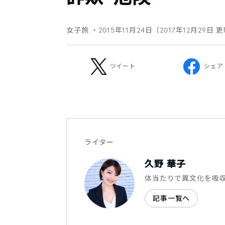
女子旅
・2015年11月24日（2017年12月29日 
ツイート
シェア
ライター
久野 華子
体当たりで異文化を吸
記事一覧へ