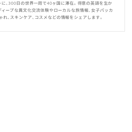
に、300日の世界一周で40ヶ国に滞在。得意の英語を生か
でディープな異文化交流体験やローカルな旅情報、女子パッカ
ゃれ、スキンケア、コスメなどの情報をシェアします。