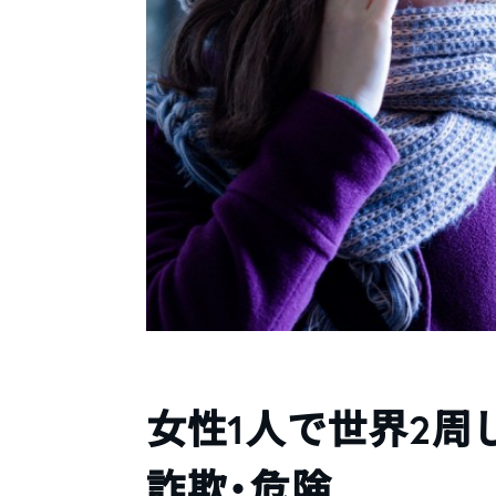
女性1人で世界2周
詐欺・危険