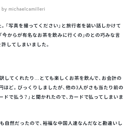
 by michaelcamilleri
。「写真を撮ってください」と旅行者を装い話しかけて
」「今からが有名なお茶を飲みに行くの」のとの巧みな言
を許してしまいました。
訳してくれたり…とても楽しくお茶を飲んで、お会計の
万円ほど。びっくりしましたが、他の3人がさも当たり前の
ードで払う？」と聞かれたので、カードで払ってしまいま
にも自然だったので、裕福な中国人達なんだなと勘違いし