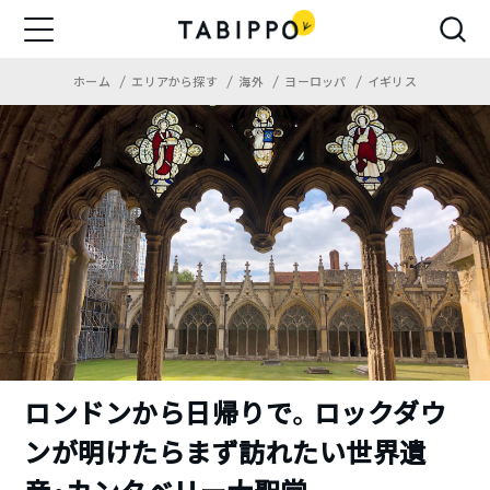
ホーム
エリアから探す
海外
ヨーロッパ
イギリス
ロンドンから日帰りで。ロックダウ
ンが明けたらまず訪れたい世界遺