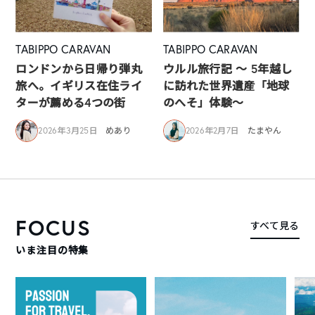
TABIPPO CARAVAN
TABIPPO CARAVAN
ロンドンから日帰り弾丸
ウルル旅行記 ～ 5年越し
旅へ。イギリス在住ライ
に訪れた世界遺産「地球
ターが薦める4つの街
のへそ」体験～
2026年3月25日
めあり
2026年2月7日
たまやん
FOCUS
すべて見る
いま注目の特集