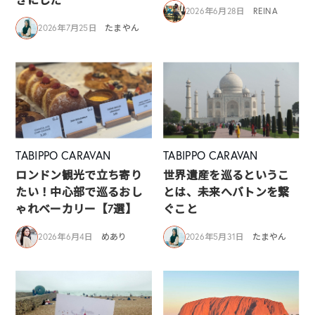
2026年6月28日
REINA
2026年7月25日
たまやん
TABIPPO CARAVAN
TABIPPO CARAVAN
ロンドン観光で立ち寄り
世界遺産を巡るというこ
たい！中心部で巡るおし
とは、未来へバトンを繋
ゃれベーカリー【7選】
ぐこと
2026年6月4日
めあり
2026年5月31日
たまやん