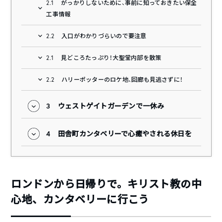
2.1
がっかりしないために、事前に知っておきたい保全
工事情報
2.2
入口がわかりづらいので要注意
2.1
見どころたっぷり！大聖堂内部を散策
2.2
ハリーポッターのロケ地、回廊も見逃さずに！
3
ウェストゲイトガーデンで一休み
4
田舎町カンタベリーで心癒やされる休日を
ロンドンから日帰りで。キリスト教の中
心地、カンタベリーに行こう