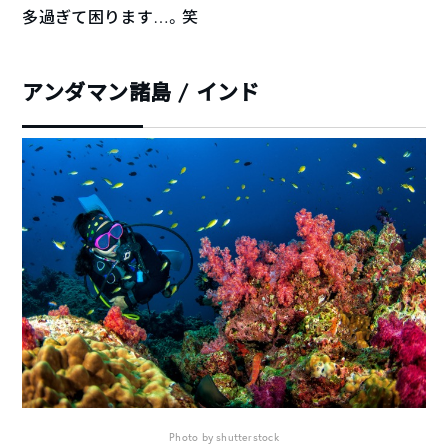
多過ぎて困ります…。笑
アンダマン諸島 / インド
Photo by shutterstock