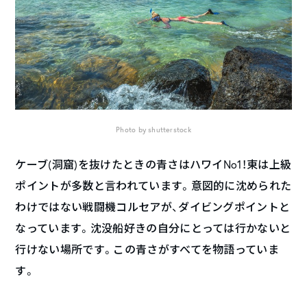
Photo by shutterstock
ケーブ(洞窟)を抜けたときの青さはハワイNo1！東は上級
ポイントが多数と言われています。意図的に沈められた
わけではない戦闘機コルセアが、ダイビングポイントと
なっています。沈没船好きの自分にとっては行かないと
行けない場所です。この青さがすべてを物語っていま
す。