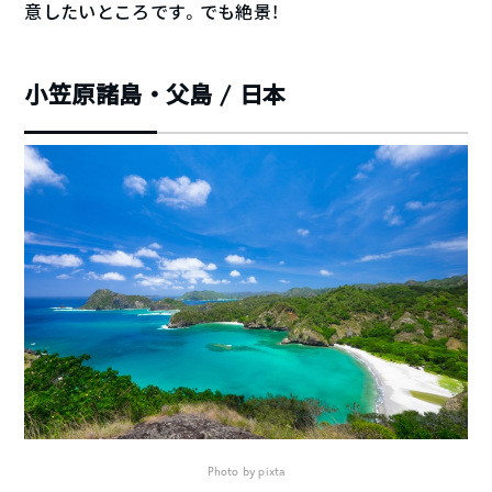
意したいところです。でも絶景！
小笠原諸島・父島 / 日本
Photo by pixta