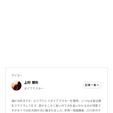
ライター
上村 朋矢
記事一覧へ
ダイブマスター
海が大好きです。エジプトにてダイブマスターを取得 。いつもは恵比寿
をフラフラしてます。足がそこそこ速いので犬を追いかけるのが得意で
すがタイでは狂犬病の犬に噛まれました。世界一周経験者。2015年のテ