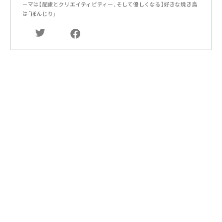
ーマは【配慮とクリエイティビティー、そして優しくなる】好きな焼き鳥
は｢ぼんじり｣