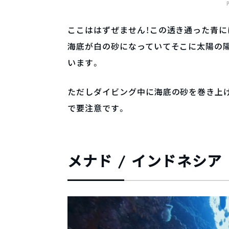
ここははずぜません！この透き通った青
海底が白の砂になっていてそこに太陽の
います。
ただしダイビング中に海底の砂を巻き上
で要注意です。
メナド / インドネシア