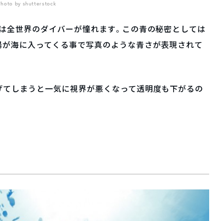
Photo by shutterstock
には全世界のダイバーが憧れます。この青の秘密としては
陽が海に入ってくる事で写真のような青さが表現されて
げてしまうと一気に視界が悪くなって透明度も下がるの