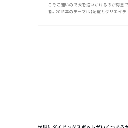
こそこ速いので犬を追いかけるのが得意
者。2015年のテーマは【配慮とクリエイ
世界にダイビングスポットがいくつある