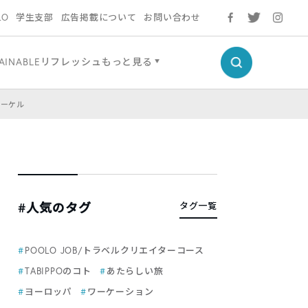
LO
学生支部
広告掲載について
お問い合わせ
AINABLE
リフレッシュ
もっと見る
ノーケル
#人気のタグ
タグ一覧
POOLO JOB/トラベルクリエイターコース
TABIPPOのコト
あたらしい旅
ヨーロッパ
ワーケーション