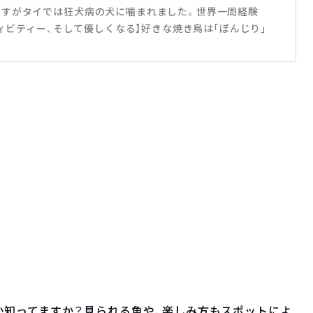
ですがタイでは狂犬病の犬に噛まれました。世界一周経験
ティビティー、そして優しくなる】好きな焼き鳥は｢ぼんじり｣
か知ってますか？見られる魚や、楽しみ方もスポットによ