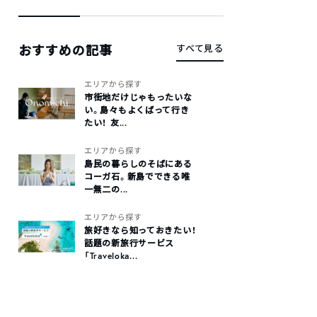
おすすめの記事
すべて見る
エリアから探す
市街地だけじゃもったいな
い。島々もよくばって行き
たい！ 友...
エリアから探す
島民の暮らしのそばにある
コーガ石。新島でできる唯
一無二の...
エリアから探す
旅好きなら知っておきたい！
話題の新旅行サービス
「Traveloka...