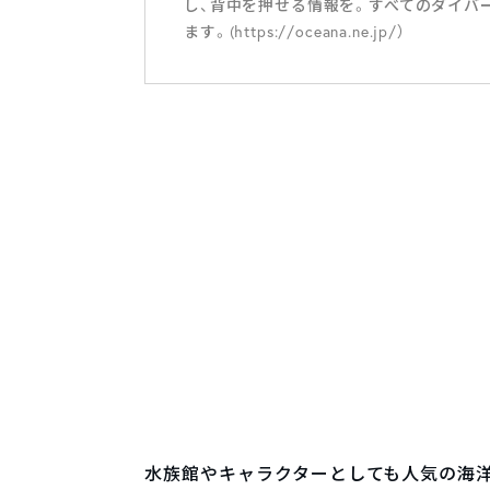
し、背中を押せる情報を。すべてのダイバ
ます。(https://oceana.ne.jp/）
水族館やキャラクターとしても人気の海