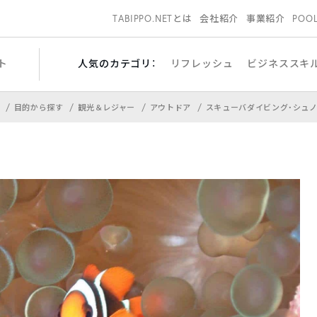
TABIPPO.NETとは
会社紹介
事業紹介
POO
ト
人気のカテゴリ：
リフレッシュ
ビジネススキ
目的から探す
観光＆レジャー
アウトドア
スキューバダイビング・シュ