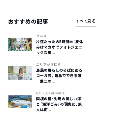
おすすめの記事
すべて見る
グルメ
片道たったの5時間半！夏休
みはマカオでフォトジェニ
ックな旅...
エリアから探す
島民の暮らしのそばにある
コーガ石。新島でできる唯
一無二の...
GO SUSTAINABLE
国境の島・対馬の美しい海
と「海洋ごみ」の現実に、旅
人は何...