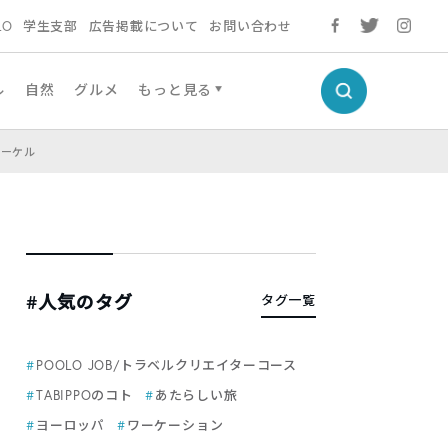
LO
学生支部
広告掲載について
お問い合わせ
ル
自然
グルメ
もっと見る
ノーケル
#人気のタグ
タグ一覧
POOLO JOB/トラベルクリエイターコース
TABIPPOのコト
あたらしい旅
ヨーロッパ
ワーケーション