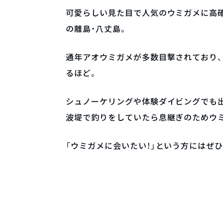
可愛らしい見た目で人気のウミガメに高確
の離島・八丈島。
通年アオウミガメが多数目撃されており、
るほど。
シュノーケリングや体験ダイビングでも
波堤で釣りをしていたら息継ぎのためウ
「ウミガメに会いたい！」という方にはぜ