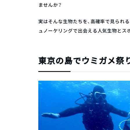
ませんか？
実はそんな生物たちを、高確率で見られ
ュノーケリングで出会える人気生物とス
東京の島でウミガメ祭