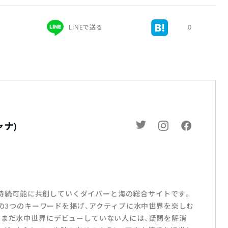
LINEで送る
0
ャナ)
の海を持続可能に共創していくダイバーと海の総合サイトです。
LIFESTYLEの3つのキーワードを掲げ、アクティブに水中世界を楽しむ
。まだ水中世界にデビューしていない人には、疑問を解消