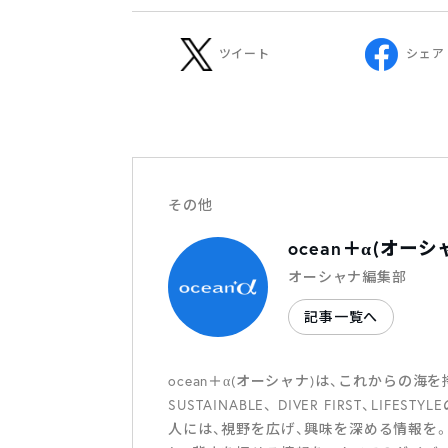
ツイート
シェア
その他
ocean＋α(オーシ
オーシャナ編集部
記事一覧へ
ocean＋α(オーシャナ)は、これから
SUSTAINABLE、 DIVER FIRST、
人には、視野を広げ、興味を深める情報を