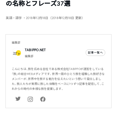
の名称とフレーズ37選
英語・語学
・2018年12月18日（2018年12月18日 更新）
編集部
TABIPPO.NET
記事一覧へ
編集部
こんにちは、旅を広める会社である株式会社TABIPPOが運営をしている
「旅」の総合WEBメディアです。世界一周のひとり旅を経験した旅好きな
メンバーが、世界中を旅する魅力を伝えたいという想いで設立しまし
た。旅人たちが実際に旅した体験をベースに1つずつ記事を配信して、こ
れからの時代の多様な旅を提案します。