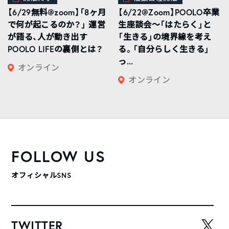
【6/29無料@zoom】「8ヶ月
【6/22@Zoom】POOLO卒業
で何が起こるのか？」 運営
生座談会〜「はたらく」と
が語る、人が動き出す
「生きる」の境界線を考え
POOLO LIFEの裏側とは？
る。「自分らしく生きる」
っ...
オンライン
オンライン
FOLLOW US
オフィシャルSNS
TWITTER