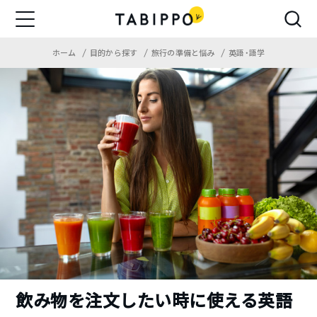
ホーム
目的から探す
旅行の準備と悩み
英語・語学
飲み物を注文したい時に使える英語