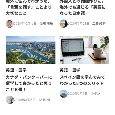
海外に住んでわかった、
外国人との話題作りに。
「言葉を話す」ことより
海外でも通じる「英語に
大切なこと
なった日本語」
2020年10月16日
佐藤 靖晟
2020年9月23日
工藤 綾香
英語・語学
英語・語学
カナダ・バンクーバーに
スペイン語を学んでみて
留学して良かったと思う
わかった5つのメリット
こと６選！
2020年6月9日
中ポン
2020年6月25日
SATOMI