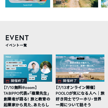
EVENT
イベント一覧
開催終了
開催終了
【7/10無料@zoom】
【7/13オンライン開催】
TABIPPO代表×「複業先生」
POOLOが気になる人へ｜旅
創業者が語る！ 旅と教育の
好き同士でワーホリ・世界
起業家から見た、あたらし
一周について話そう