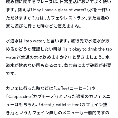
飲み物に関するフレーズは、日常生活においてよく使い
ます。例えば「May I have a glass of water?（水を一杯い
ただけますか？）」は、カフェやレストラン、また友達の
家に遊びに行った時などに使えますね。
水道水は「tap water」と言います。旅行先で水道水が飲
めるかどうか確認したい時は「Is it okay to drink the tap
water?（水道の水は飲めますか？）」と聞きましょう。水
道水が飲めない国もあるので、飲む前にまず確認が必要
です。
カフェに行った時などは「coffee（コーヒー）」や
「Cappuccino（カプチーノ）」といった通常のカフェメニ
ューはもちろん、「decaf / caffeine-free（カフェイン抜
き）」というカフェイン無しのメニューも一般的ですの