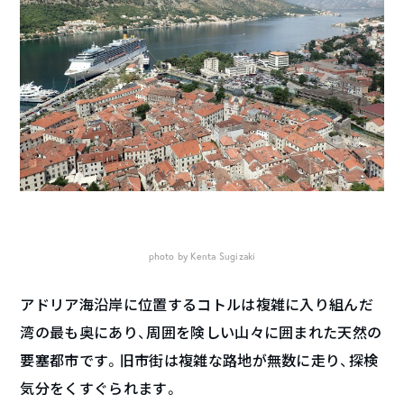
photo by Kenta Sugizaki
アドリア海沿岸に位置するコトルは複雑に入り組んだ
湾の最も奥にあり、周囲を険しい山々に囲まれた天然の
要塞都市です。旧市街は複雑な路地が無数に走り、探検
気分をくすぐられます。