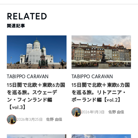
RELATED
関連記事
TABIPPO CARAVAN
TABIPPO CARAVAN
15日間で北欧＋東欧6カ国
15日間で北欧＋東欧6カ国
を巡る旅。スウェーデ
を巡る旅。リトアニア・
ン・フィンランド編
ポーランド編【vol.2】
【vol.3】
2026年1月3日
佐野 由佳
2026年3月25日
佐野 由佳