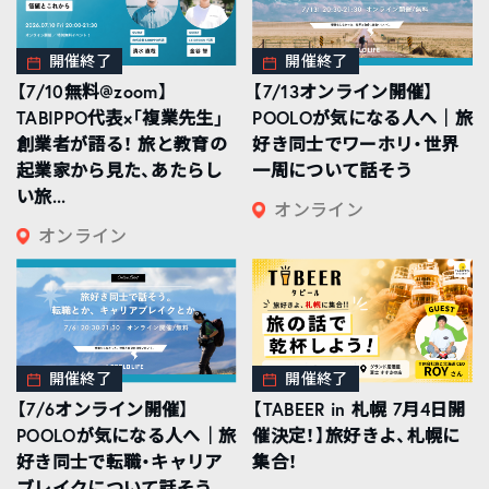
開催終了
開催終了
【7/10無料@zoom】
【7/13オンライン開催】
TABIPPO代表×「複業先生」
POOLOが気になる人へ｜旅
創業者が語る！ 旅と教育の
好き同士でワーホリ・世界
起業家から見た、あたらし
一周について話そう
い旅...
オンライン
オンライン
開催終了
開催終了
【7/6オンライン開催】
【TABEER in 札幌 7月4日開
POOLOが気になる人へ｜旅
催決定！】旅好きよ、札幌に
好き同士で転職・キャリア
集合！
ブレイクについて話そう