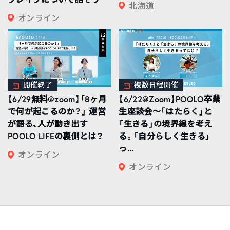
北海道
オンライン
開催終了
複数日程開催
【6/29無料@zoom】「8ヶ月
【6/22@Zoom】POOLO卒業
で何が起こるのか？」 運営
生座談会〜「はたらく」と
が語る、人が動き出す
「生きる」の境界線を考え
POOLO LIFEの裏側とは？
る。「自分らしく生きる」
っ...
オンライン
オンライン