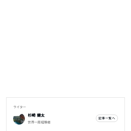
ライター
杉崎 健太
記事一覧へ
世界一周経験者