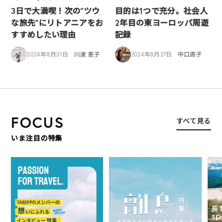
3日で大満喫！次の”ツウ
目的は1つで充分。社会人
な旅先”にリトアニアをお
2年目の東ヨーロッパ周遊
すすめしたい理由
記録
2024年8月31日
川波 恵子
2024年8月27日
中口直子
FOCUS
すべて見る
いま注目の特集