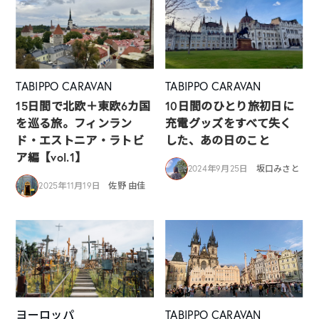
TABIPPO CARAVAN
TABIPPO CARAVAN
15日間で北欧＋東欧6カ国
10日間のひとり旅初日に
を巡る旅。フィンラン
充電グッズをすべて失く
ド・エストニア・ラトビ
した、あの日のこと
ア編【vol.1】
2024年9月25日
坂口みさと
2025年11月19日
佐野 由佳
ヨーロッパ
TABIPPO CARAVAN