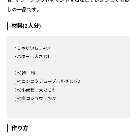
しの一品です。
材料(2人分)
・じゃがいも…4つ
・バター…大さじ1
(＊)卵…1個
(＊)ニンニクチューブ…小さじ1/2
(＊)小麦粉…大さじ3
(＊)塩コショウ…少々
作り方