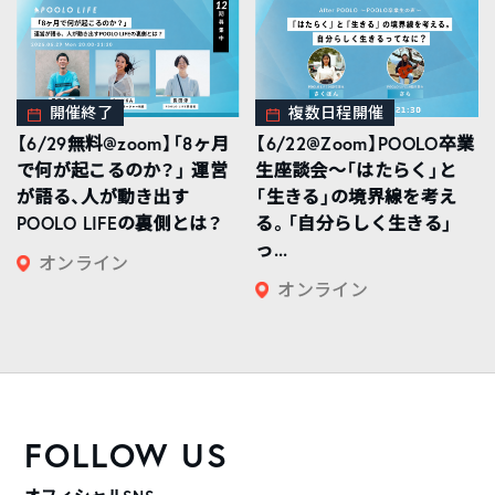
開催終了
複数日程開催
【6/29無料@zoom】「8ヶ月
【6/22@Zoom】POOLO卒業
で何が起こるのか？」 運営
生座談会〜「はたらく」と
が語る、人が動き出す
「生きる」の境界線を考え
POOLO LIFEの裏側とは？
る。「自分らしく生きる」
っ...
オンライン
オンライン
FOLLOW US