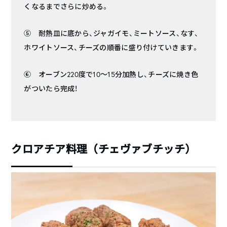
くなるまでさらに炒める。
⑤ 耐熱皿に底から、ジャガイモ、ミートソース、なす、
ホワイトソース、チーズの順番に盛り付けていきます。
⑥ オーブン220度で10〜15分加熱し、チーズに焼き色
がついたら完成！
クロアチア料理（チェヴァブチッチ）