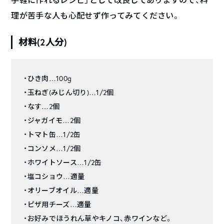
理が苦手な人も心配せず作ってみてください。
材料(2人分)
・ひき肉…100g
・玉ねぎ(みじん切り)…1/2個
・なす…2個
・ジャガイモ…2個
・トマト缶…1/2缶
・コンソメ…1/2個
・ホワイトソース…1/2缶
・塩コショウ…適量
・オリーブオイル…適量
・ピザ用チーズ…適量
・お好みでほうれん草やキノコ、赤ワインなど。