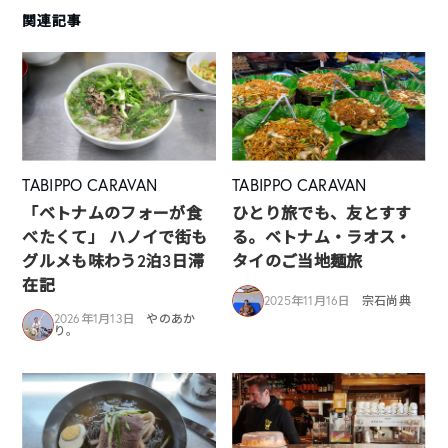
関連記事
TABIPPO CARAVAN
TABIPPO CARAVAN
「ベトナムのフォーが食
ひとり旅でも、友とすす
べたくて」 ハノイで街も
る。ベトナム・ラオス・
グルメも味わう2泊3日滞
タイのご当地麺旅
在記
2025年11月16日
宗石尚典
2026年1月13日
やのあか
り。