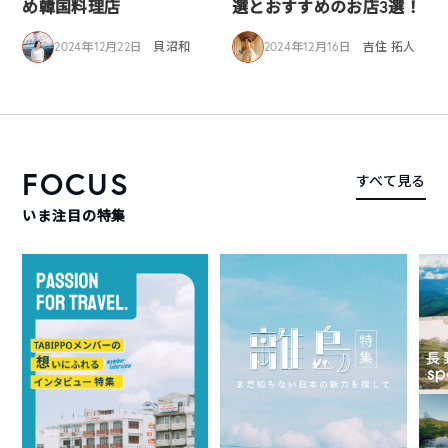
め韓国料理店
選とおすすめのお店3選！
2024年12月22日
貝沼和
2024年12月16日
吉住 拓人
FOCUS
すべて見る
いま注目の特集