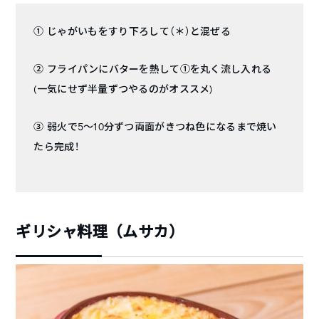
① じゃがいもをすり下ろして（＊）と混ぜる
② フライパンにバターを熱して①を丸く流し入れる
(一気にせず半量ずつやるのがオススメ)
③ 弱火で5〜10分ずつ両面がきつね色になるまで焼い
たら完成！
ギリシャ料理（ムサカ）