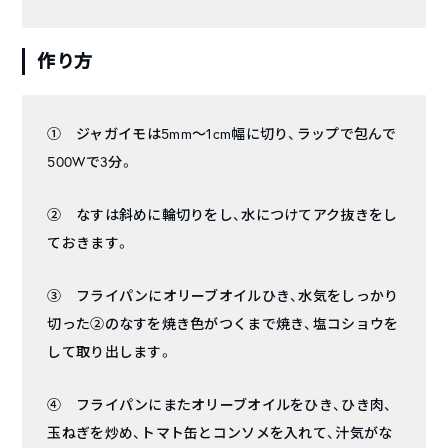
作り方
① ジャガイモは5mm〜1cm幅に切り、ラップで包んで
500Wで3分。
② なすは斜めに輪切りをし、水につけてアク抜きをし
ておきます。
③ フライパンにオリーブオイルひき、水気をしっかり
切った②のなすを焼き色がつくまで焼き、塩コショウを
して取り出します。
④ フライパンにまたオリーブオイルをひき、ひき肉、
玉ねぎを炒め、トマト缶とコンソメを入れて、汁気がな