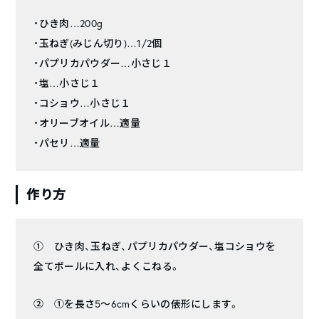
・ひき肉…200g
・玉ねぎ(みじん切り)…1/2個
・パプリカパウダー…小さじ１
・塩…小さじ１
・コショウ…小さじ１
・オリーブオイル…適量
・パセリ…適量
作り方
① ひき肉、玉ねぎ、パプリカパウダー、塩コショウを
全てボールに入れ、よくこねる。
② ①を長さ5〜6cmくらいの俵形にします。