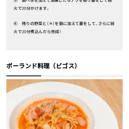
⑤ 鍋へ水を加えて沸騰したらアクを取り蓋をして弱
火で20分かけます。
⑥ 残りの野菜と（＊）を鍋に加えて蓋をして、さらに弱
火で20分煮込んだら完成！
ポーランド料理（ビゴス）