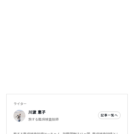
ライター
川波 恵子
記事一覧へ
旅する臨床検査技師
旅する臨床検査技師けーちゃん。訪問国数は43ヶ国。臨床検査技師とし