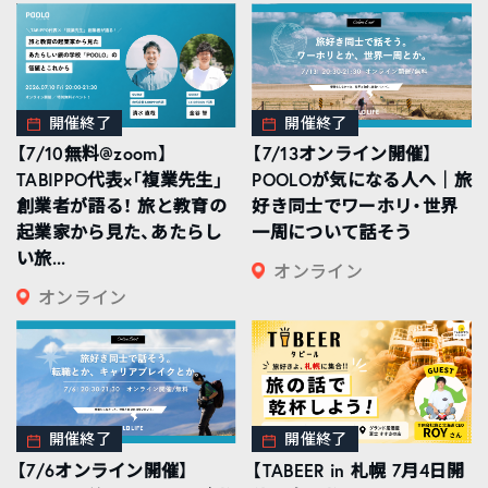
開催終了
開催終了
【7/10無料@zoom】
【7/13オンライン開催】
TABIPPO代表×「複業先生」
POOLOが気になる人へ｜旅
創業者が語る！ 旅と教育の
好き同士でワーホリ・世界
起業家から見た、あたらし
一周について話そう
い旅...
オンライン
オンライン
開催終了
開催終了
【7/6オンライン開催】
【TABEER in 札幌 7月4日開