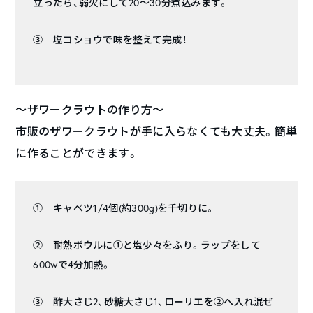
立ったら、弱火にして20〜30分煮込みます。
③ 塩コショウで味を整えて完成！
〜ザワークラウトの作り方〜
市販のザワークラウトが手に入らなくても大丈夫。簡単
に作ることができます。
① キャベツ1/4個(約300g)を千切りに。
② 耐熱ボウルに①と塩少々をふり。ラップをして
600wで4分加熱。
③ 酢大さじ2、砂糖大さじ1、ローリエを②へ入れ混ぜ