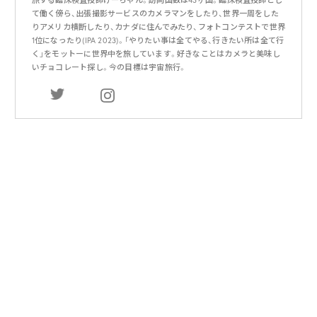
て働く傍ら、出張撮影サービスのカメラマンをしたり、世界一周をした
りアメリカ横断したり、カナダに住んでみたり、フォトコンテストで世界
1位になったり(IPA 2023)。「やりたい事は全てやる、行きたい所は全て行
く」をモットーに世界中を旅しています。好きなことはカメラと美味し
いチョコレート探し。今の目標は宇宙旅行。