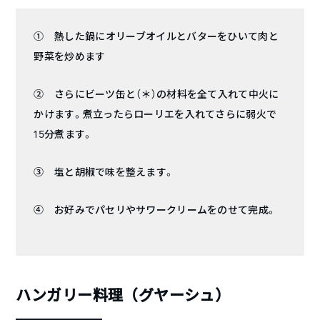
① 熱した鍋にオリーブオイルとバターをひいて肉と
野菜を炒めます
② さらにビーツ缶と（＊）の材料を全て入れて中火に
かけます。煮立ったらローリエを入れてさらに弱火で
15分煮ます。
③ 塩と胡椒で味を整えます。
④ お好みでパセリやサワークリームをのせて完成。
ハンガリー料理（グヤーシュ）