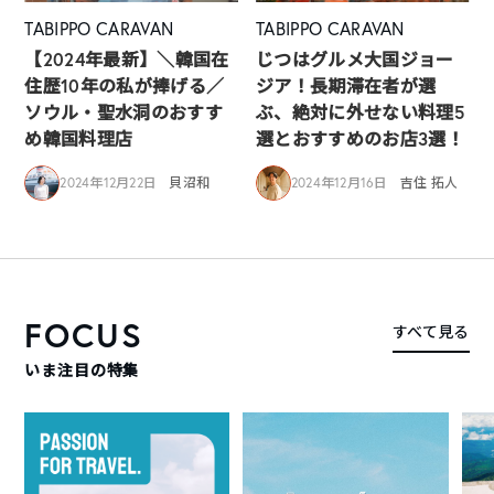
TABIPPO CARAVAN
TABIPPO CARAVAN
【2024年最新】＼韓国在
じつはグルメ大国ジョー
住歴10年の私が捧げる／
ジア！長期滞在者が選
ソウル・聖水洞のおすす
ぶ、絶対に外せない料理5
め韓国料理店
選とおすすめのお店3選！
2024年12月22日
貝沼和
2024年12月16日
吉住 拓人
FOCUS
すべて見る
いま注目の特集