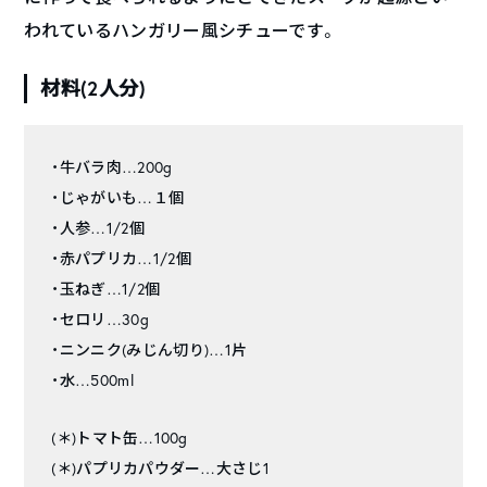
われているハンガリー風シチューです。
材料(2人分)
・牛バラ肉…200g
・じゃがいも…１個
・人参…1/2個
・赤パプリカ…1/2個
・玉ねぎ…1/2個
・セロリ…30g
・ニンニク(みじん切り)…1片
・水…500ml
(＊)トマト缶…100g
(＊)パプリカパウダー…大さじ1