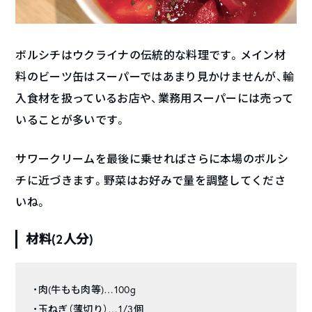
ボルシチはウクライナの伝統的な料理です。メイン材
料のビーツ缶はスーパーではあまり見かけませんが、輸
入食材を扱っているお店や、業務用スーパーには売って
いることが多いです。
サワークリームを最後に乗せればさらに本場のボルシ
チに近づきます。野菜はお好みで量を調整してくださ
いね。
材料(2人分)
・肉(牛もも肉等)…100g
・玉ねぎ（薄切り）…1/3個