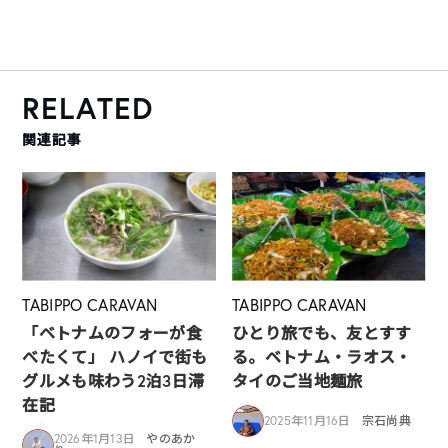
RELATED
関連記事
TABIPPO CARAVAN
TABIPPO CARAVAN
「ベトナムのフォーが食
ひとり旅でも、友とすす
べたくて」 ハノイで街も
る。ベトナム・ラオス・
グルメも味わう2泊3日滞
タイのご当地麺旅
在記
2025年11月16日
宗石尚典
2026年1月13日
やのあか