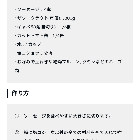
・ソーセージ…4本
・ザワークラウト(市販)…300g
・キャベツ(短冊切り)…1/6個
・カットトマト缶…1/4缶
・水…1カップ
・塩コショウ…少々
・お好みで玉ねぎや乾燥プルーン、クミンなどのハーブ
類
作り方
① ソーセージを食べやすい大きさに切ります。
② 鍋に塩コショウ以外の全ての材料を全て入れて煮