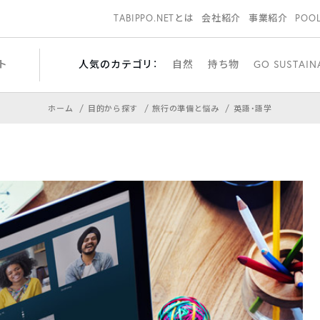
TABIPPO.NETとは
会社紹介
事業紹介
POO
ト
人気のカテゴリ：
自然
持ち物
GO SUSTAIN
ホーム
目的から探す
旅行の準備と悩み
英語・語学