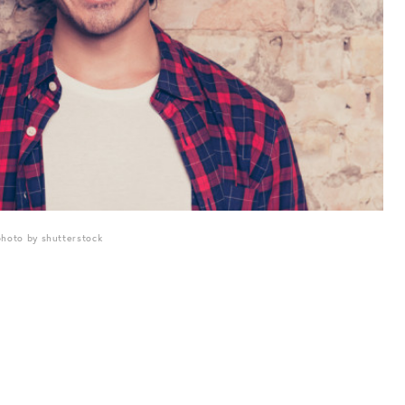
photo by shutterstock