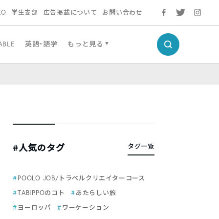
LO
学生支部
広告掲載について
お問い合わせ
ABLE
英語・語学
もっと見る
#人気のタグ
タグ一覧
POOLO JOB/トラベルクリエイターコース
TABIPPOのコト
あたらしい旅
ヨーロッパ
ワーケーション