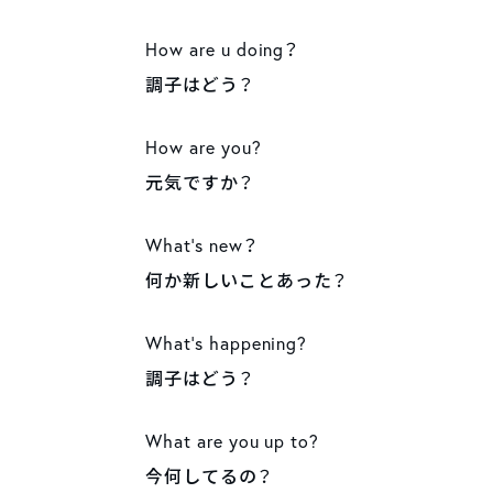
How are u doing？
調子はどう？
How are you?
元気ですか？
What’s new？
何か新しいことあった？
What’s happening?
調子はどう？
What are you up to?
今何してるの？