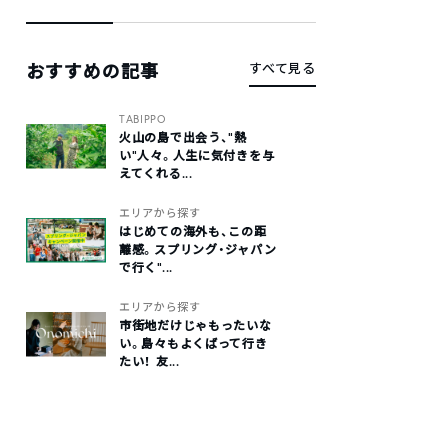
おすすめの記事
すべて見る
TABIPPO
火山の島で出会う、“熱
い“人々。人生に気付きを与
えてくれる...
エリアから探す
はじめての海外も、この距
離感。スプリング・ジャパン
で行く“...
エリアから探す
市街地だけじゃもったいな
い。島々もよくばって行き
たい！ 友...