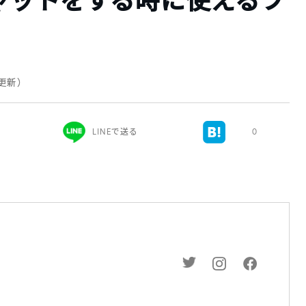
ャットをする時に使えるフ
 更新）
LINEで送る
0