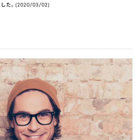
。(2020/03/02)