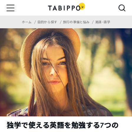
ホーム
目的から探す
旅行の準備と悩み
英語・語学
独学で使える英語を勉強する7つの