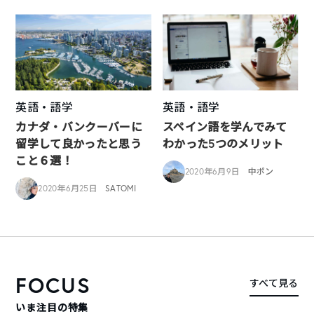
英語・語学
英語・語学
カナダ・バンクーバーに
スペイン語を学んでみて
留学して良かったと思う
わかった5つのメリット
こと６選！
2020年6月9日
中ポン
2020年6月25日
SATOMI
FOCUS
すべて見る
いま注目の特集