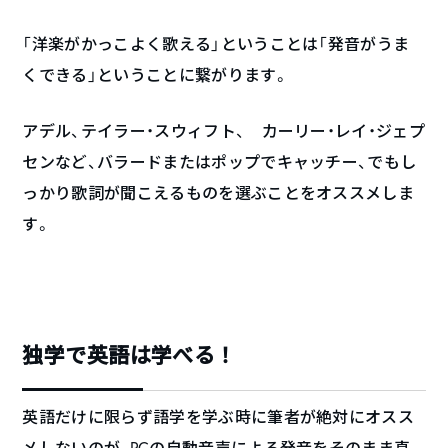
「洋楽がかっこよく歌える」ということは「発音がうま
くできる」ということに繋がります。
アデル、テイラー・スウィフト、 カーリー・レイ・ジェプ
センなど、バラードまたはポップでキャッチー、でもし
っかり歌詞が聞こえるものを選ぶことをオススメしま
す。
独学で英語は学べる！
英語だけに限らず語学を学ぶ時に筆者が絶対にオスス
メしないのが、PCの自動音声による発音をそのまま真