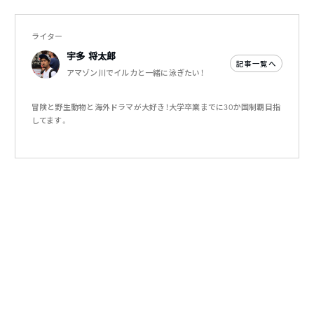
ライター
宇多 将太郎
記事一覧へ
アマゾン川でイルカと一緒に泳ぎたい！
冒険と野生動物と海外ドラマが大好き！大学卒業までに30か国制覇目指
してます。