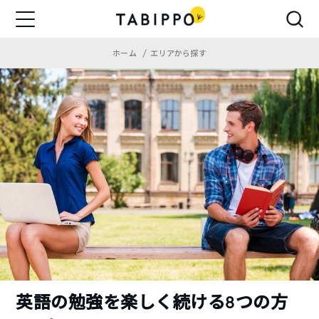
ホーム
エリアから探す
英語の勉強を楽しく続ける8つの方