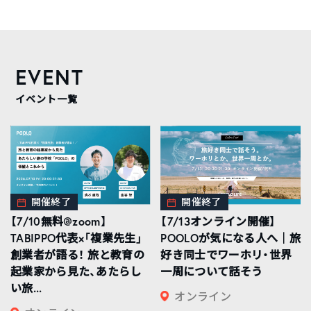
EVENT
イベント一覧
開催終了
開催終了
【7/10無料@zoom】
【7/13オンライン開催】
TABIPPO代表×「複業先生」
POOLOが気になる人へ｜旅
創業者が語る！ 旅と教育の
好き同士でワーホリ・世界
起業家から見た、あたらし
一周について話そう
い旅...
オンライン