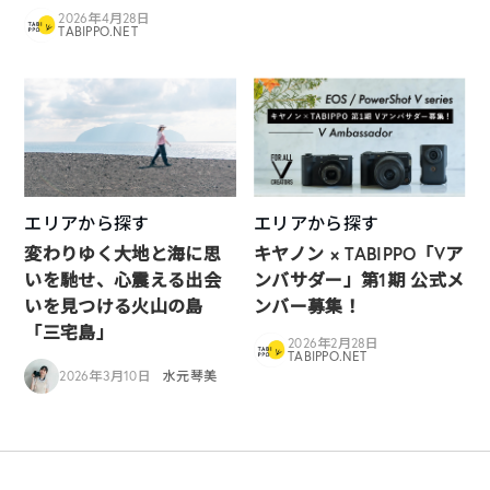
2026年4月28日
TABIPPO.NET
エリアから探す
エリアから探す
変わりゆく大地と海に思
キヤノン × TABIPPO「Vア
いを馳せ、心震える出会
ンバサダー」第1期 公式メ
いを見つける火山の島
ンバー募集！
「三宅島」
2026年2月28日
TABIPPO.NET
2026年3月10日
水元琴美