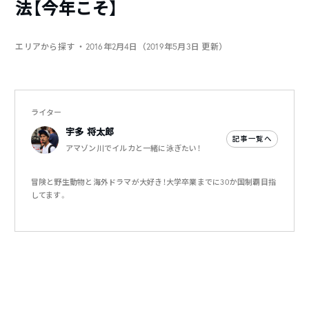
法【今年こそ】
エリアから探す
・2016年2月4日（2019年5月3日 更新）
ライター
宇多 将太郎
記事一覧へ
アマゾン川でイルカと一緒に泳ぎたい！
冒険と野生動物と海外ドラマが大好き！大学卒業までに30か国制覇目指
してます。