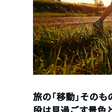
旅の「移動」そのも
段は見過ごす景色