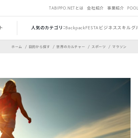
TABIPPO.NETとは
会社紹介
事業紹介
POO
ト
人気のカテゴリ：
BackpackFESTA
ビジネススキル
グ
ホーム
目的から探す
世界のカルチャー
スポーツ
マラソン