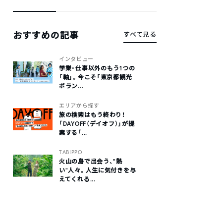
おすすめの記事
すべて見る
インタビュー
学業・仕事以外のもう1つの
「軸」。今こそ「東京都観光
ボラン...
エリアから探す
旅の検索はもう終わり！
「DAYOFF（デイオフ）」が提
案する「...
TABIPPO
火山の島で出会う、“熱
い“人々。人生に気付きを与
えてくれる...