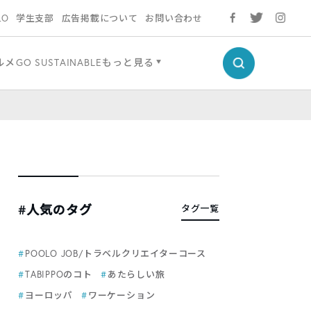
LO
学生支部
広告掲載について
お問い合わせ
ルメ
GO SUSTAINABLE
もっと見る
#人気のタグ
タグ一覧
POOLO JOB/トラベルクリエイターコース
TABIPPOのコト
あたらしい旅
ヨーロッパ
ワーケーション