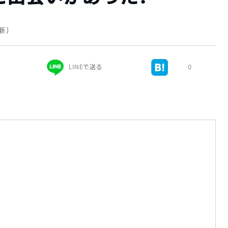
更新）
LINEで送る
0