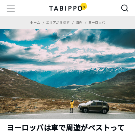
ホーム
エリアから探す
海外
ヨーロッパ
ヨーロッパは車で周遊がベストって