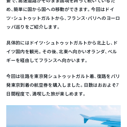
要で、高速道路がそのまま国境を跨って続いているた
め、簡単に国から国への移動ができます。今回はドイ
ツ・シュトゥットガルトから、フランス・パリへのヨーロ
ッパ巡りをご紹介します。
具体的にはドイツ・シュトゥットガルトから北上し、ド
イツ国内を観光。その後、北東へ向かいオランダ、ベル
ギーを経由してフランスへ向かいます。
今回は往路を東京発シュトゥットガルト着、復路をパリ
発東京到着の航空券を購入しました。日数はおおよそ7
日間程度で、満喫した旅が楽しめます。