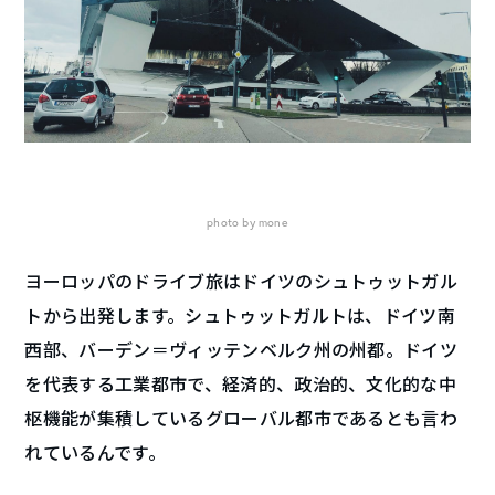
photo by mone
ヨーロッパのドライブ旅はドイツのシュトゥットガル
トから出発します。シュトゥットガルトは、ドイツ南
西部、バーデン＝ヴィッテンベルク州の州都。
ドイツ
を代表する工業都市で、経済的、政治的、文化的な中
枢機能が集積しているグローバル都市であるとも言わ
れているんです。