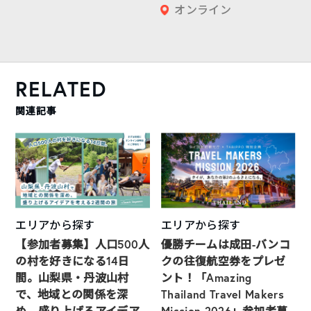
オンライン
RELATED
関連記事
エリアから探す
エリアから探す
【参加者募集】人口500人
優勝チームは成田-バンコ
の村を好きになる14日
クの往復航空券をプレゼ
間。山梨県・丹波山村
ント！「Amazing
で、地域との関係を深
Thailand Travel Makers
め、盛り上げるアイデア
Mission 2026」参加者募