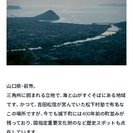
山口県・萩市。
三角州に囲まれる立地で、海と山がすぐそばにある地域
です。かつて、吉田松陰が営んでいた松下村塾で有名な
この場所ですが、今でも城下町には400年前の町並みが
残っており、国指定重要文化財のなど歴史スポットも点
在しています。