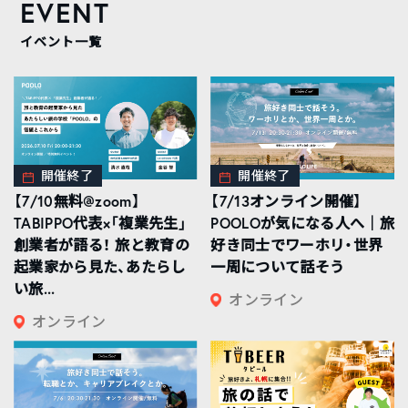
EVENT
イベント一覧
開催終了
開催終了
【7/10無料@zoom】
【7/13オンライン開催】
TABIPPO代表×「複業先生」
POOLOが気になる人へ｜旅
創業者が語る！ 旅と教育の
好き同士でワーホリ・世界
起業家から見た、あたらし
一周について話そう
い旅...
オンライン
オンライン