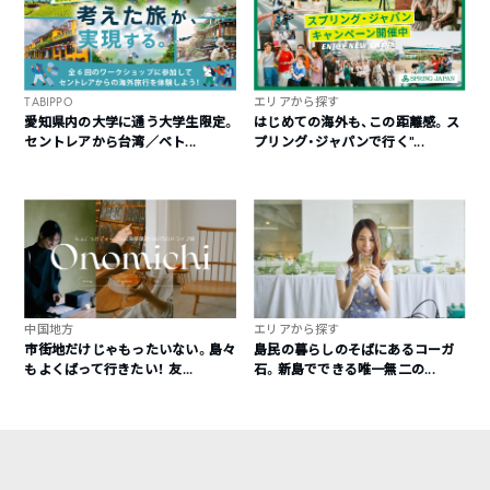
TABIPPO
エリアから探す
愛知県内の大学に通う大学生限定。
はじめての海外も、この距離感。ス
セントレアから台湾／ベト...
プリング・ジャパンで行く“...
中国地方
エリアから探す
市街地だけじゃもったいない。島々
島民の暮らしのそばにあるコーガ
もよくばって行きたい！ 友...
石。新島でできる唯一無二の...