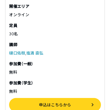
開催エリア
オンライン
定員
30名
講師
樋口佑樹
,
塩満 直弘
参加費（一般）
無料
参加費（学生）
無料
申込はこちらから