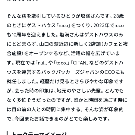
そんな萩を牽引しているひとりが塩満さんです。28歳
のときにゲストハウス「ruco」をつくり、2023年でruco
も10周年を迎えました。塩満さんはゲストハウスのみ
にとどまらず、山口の萩近辺に新しく2店舗（カフェと複
合施設）をオープンするなど、活躍の幅を広げていま
す。現在では「nui.」や「toco.」「CITAN」などのゲストハ
ウスを運営するバックパッカーズジャパンのCCOにも
就任しました。経歴だけ見るときらびやかな印象です
が、会った時の印象は、地元のやさしい先輩。とんでも
なく多忙そうだったのですが、誰かと時間を過ごす時に
は目の前の人との時間に集中する。そんな姿が印象的
で、今回またお話できるのがとても楽しみです。
トークテーマイメージ