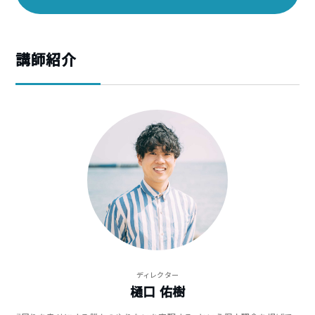
講師紹介
ディレクター
樋口 佑樹