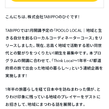
こんにちは、株式会社TABIPPOのひぐです！
TABIPPOでは1月開講予定の「POOLO LOCAL｜地域と生
きる自分を創るローカルコーディネーターコース」をリ
リースしました。現在、志高く地域で活動する若い同世
代との繋がりをつくりたい1期生を募集中です。本プロ
グラムの開講に合わせて、「Think Local〜1年半・47都道
府県の旅で出会った地域の暮らし〜」という連続企画を
実施します！
1年半の旅暮らしを経て日本中を訪ねまわった僕が、と
りわけ印象に残っている地域のプレイヤーをゲストに
お招きして、地域にまつわる話を展開します。