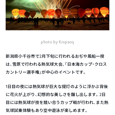
photo by Kropsoq
新潟県小千谷市で2月下旬に行われるおぢや風船一揆
は、雪原で行われる熱気球大会、「日本海カップ・クロス
カントリー選手権」が中心のイベントです。
1日目の夜には熱気球が巨大な提灯のように浮かぶ背後
に花火が上がり、幻想的な美しさを醸し出します。2日
目には熱気球が技を競い合うカップ戦が行われ、また熱
気球試乗体験もあり空中遊泳が楽しめます。