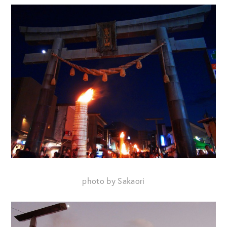
photo by Sakaori