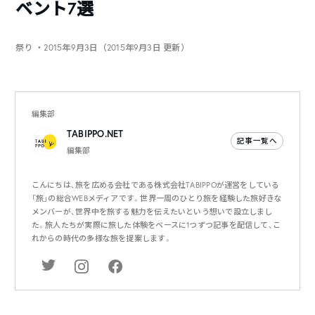
ベント7選
祭り
・2015年9月3日（2015年9月3日 更新）
編集部
TABIPPO.NET
記事一覧へ
編集部
こんにちは、旅を広める会社である株式会社TABIPPOが運営をしている
「旅」の総合WEBメディアです。世界一周のひとり旅を経験した旅好きな
メンバーが、世界中を旅する魅力を伝えたいという想いで設立しまし
た。旅人たちが実際に旅した体験をベースに1つずつ記事を配信して、こ
れからの時代の多様な旅を提案します。