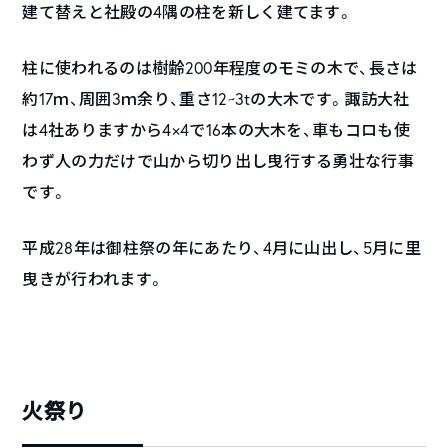
建て替えと社殿の4隅の柱を新しく建てます。
柱に使われるのは樹齢200年程度のモミの木で、長さは
約17ｍ、周囲3ｍ余り、重さ12~3tの大木です。諏訪大社
は4社ありますから4×4で16本の大木を、車もコロも使
わず人の力だけで山から切り出し曳行する勇壮な行事
です。
平成28年は御柱祭の年にあたり、4月に山出し、5月に里
曳きが行われます。
火祭り