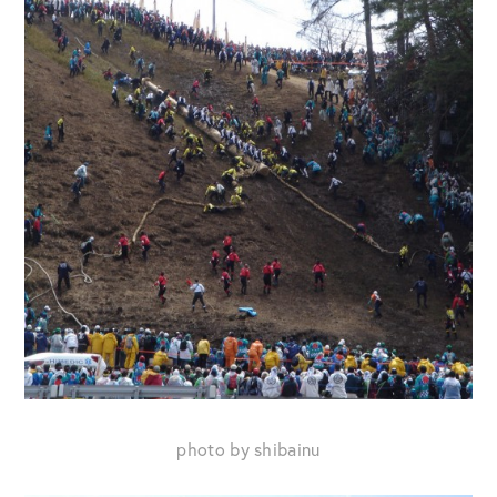
photo by shibainu