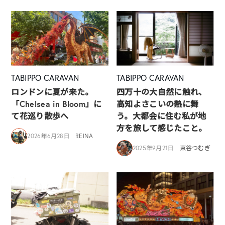
TABIPPO CARAVAN
TABIPPO CARAVAN
ロンドンに夏が来た。
四万十の大自然に触れ、
「Chelsea in Bloom」に
高知よさこいの熱に舞
て花巡り散歩へ
う。大都会に住む私が地
方を旅して感じたこと。
2026年6月28日
REINA
2025年9月21日
東谷つむぎ