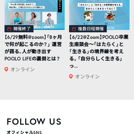
開催終了
複数日程開催
【6/29無料@zoom】「8ヶ月
【6/22@Zoom】POOLO卒業
で何が起こるのか？」 運営
生座談会〜「はたらく」と
が語る、人が動き出す
「生きる」の境界線を考え
POOLO LIFEの裏側とは？
る。「自分らしく生きる」
っ...
オンライン
オンライン
FOLLOW US
オフィシャルSNS