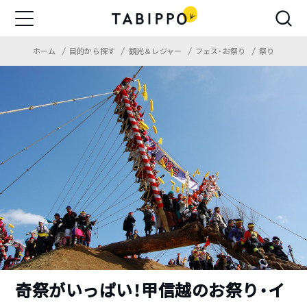
ホーム
目的から探す
観光＆レジャー
フェス・お祭り
祭り
奇祭がいっぱい！甲信越のお祭り・イ