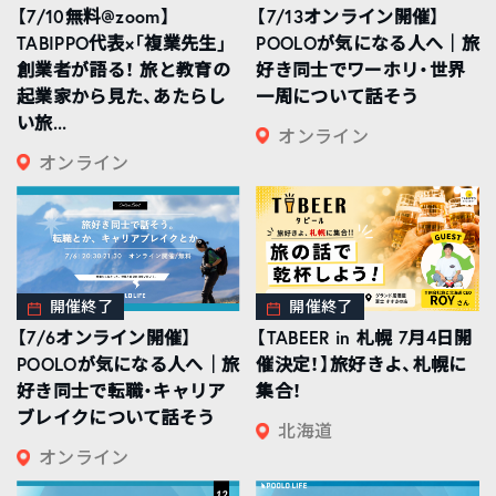
【7/10無料@zoom】
【7/13オンライン開催】
TABIPPO代表×「複業先生」
POOLOが気になる人へ｜旅
創業者が語る！ 旅と教育の
好き同士でワーホリ・世界
起業家から見た、あたらし
一周について話そう
い旅...
オンライン
オンライン
開催終了
開催終了
【7/6オンライン開催】
【TABEER in 札幌 7月4日開
POOLOが気になる人へ｜旅
催決定！】旅好きよ、札幌に
好き同士で転職・キャリア
集合！
ブレイクについて話そう
北海道
オンライン