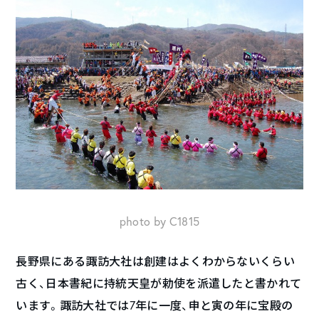
photo by C1815
長野県にある諏訪大社は創建はよくわからないくらい
古く、日本書紀に持統天皇が勅使を派遣したと書かれて
います。諏訪大社では7年に一度、申と寅の年に宝殿の