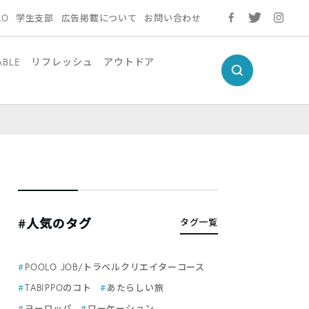
LO
学生支部
広告掲載について
お問い合わせ
ABLE
リフレッシュ
アウトドア
#人気のタグ
タグ一覧
POOLO JOB/トラベルクリエイターコース
TABIPPOのコト
あたらしい旅
ヨーロッパ
ワーケーション