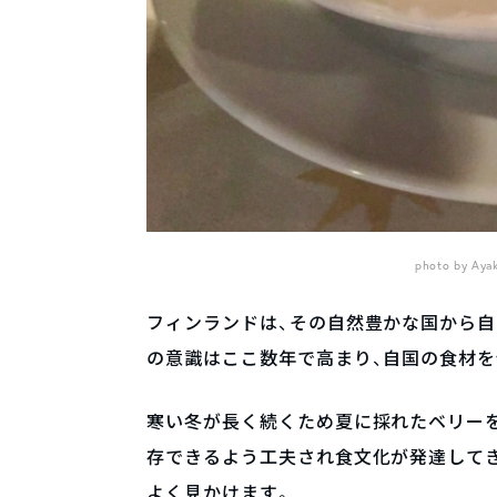
photo by
フィンランドは、その自然豊かな国から
の意識はここ数年で高まり、自国の食材
寒い冬が長く続くため夏に採れたベリーを
存できるよう工夫され食文化が発達して
よく見かけます。