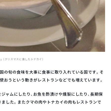
 Ayaky（クリスマスに食したトナカイ）
自国の旬の食味を大事に食事に取り入れている国です。そ
を使おうという動きがレストランなどでも増えています。
ジャムにしたり、お魚を酢漬けや燻製にしたり、長期保
きました。またクマの肉やトナカイの肉もレストランで