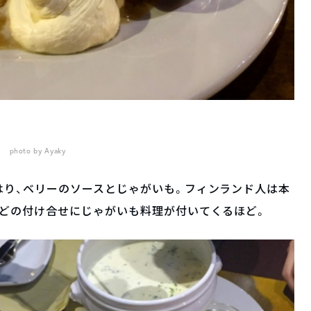
photo by Ayaky
はり、ベリーのソースとじゃがいも。フィンランド人は本
んどの付け合せにじゃがいも料理が付いてくるほど。