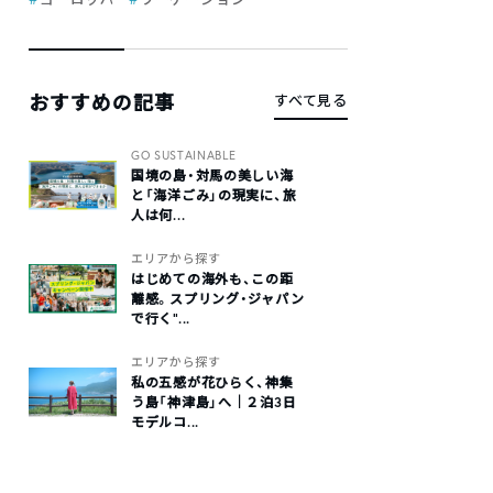
おすすめの記事
すべて見る
GO SUSTAINABLE
国境の島・対馬の美しい海
と「海洋ごみ」の現実に、旅
人は何...
エリアから探す
はじめての海外も、この距
離感。スプリング・ジャパン
で行く“...
エリアから探す
私の五感が花ひらく、神集
う島「神津島」へ｜２泊3日
モデルコ...