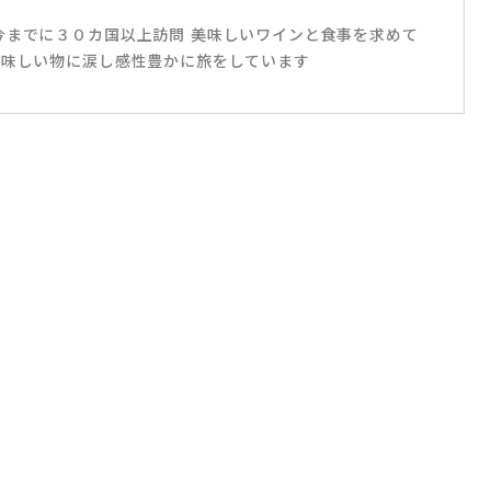
今までに３０カ国以上訪問 美味しいワインと食事を求めて
美味しい物に涙し感性豊かに旅をしています