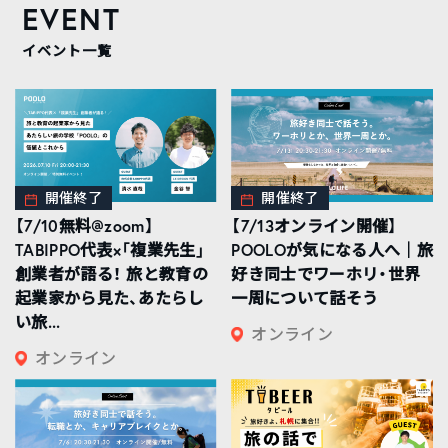
EVENT
イベント一覧
開催終了
開催終了
【7/10無料@zoom】
【7/13オンライン開催】
TABIPPO代表×「複業先生」
POOLOが気になる人へ｜旅
創業者が語る！ 旅と教育の
好き同士でワーホリ・世界
起業家から見た、あたらし
一周について話そう
い旅...
オンライン
オンライン