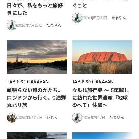
日々が、私をもっと旅好
ぐこと
きにした
2026年5月31日
たまやん
2026年7月25日
たまやん
TABIPPO CARAVAN
TABIPPO CARAVAN
頑張らない旅のかたち。
ウルル旅行記 ～ 5年越し
ロンドンから行く、0泊弾
に訪れた世界遺産「地球
丸パリ旅
のへそ」体験～
2026年5月13日
REINA
2026年2月7日
たまやん