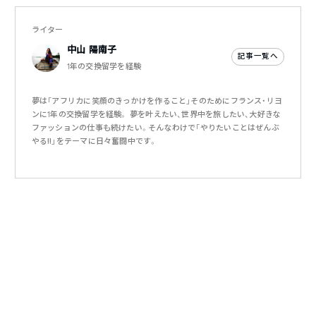
ライター
中山 陽南子
記事一覧へ
1年の交換留学を経験
夢は「アフリカに笑顔のきっかけを作ること」そのためにフランス・リヨ
ンに1年の交換留学を経験。 夢を叶えたい、世界中を旅したい、大好きな
ファッションの仕事も続けたい。そんなわけで「やりたいことはぜんぶ
やる‼︎」をテーマに日々奮闘中です。