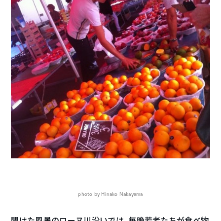
photo by Hinako Nakayama
開けた風景のローヌ川沿いでは、毎晩若者たちが食べ物