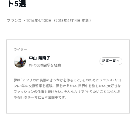
ト5選
フランス
・2016年4月30日（2018年6月14日 更新）
ライター
中山 陽南子
記事一覧へ
1年の交換留学を経験
夢は「アフリカに笑顔のきっかけを作ること」そのためにフランス・リヨ
ンに1年の交換留学を経験。 夢を叶えたい、世界中を旅したい、大好きな
ファッションの仕事も続けたい。そんなわけで「やりたいことはぜんぶ
やる‼︎」をテーマに日々奮闘中です。