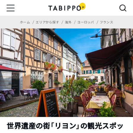
ホーム
エリアから探す
海外
ヨーロッパ
フランス
世界遺産の街「リヨン」の観光スポッ