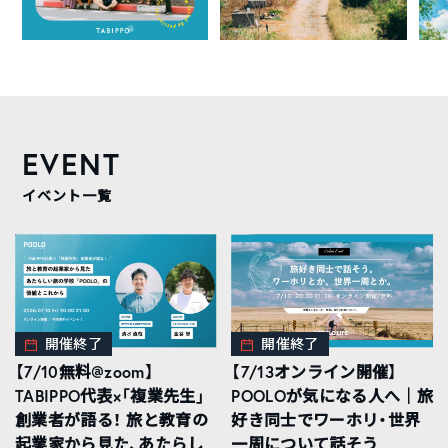
EVENT
イベント一覧
開催終了
開催終了
【7/10無料@zoom】
【7/13オンライン開催】
TABIPPO代表×「複業先生」
POOLOが気になる人へ｜旅
創業者が語る！ 旅と教育の
好き同士でワーホリ・世界
起業家から見た、あたらし
一周について話そう