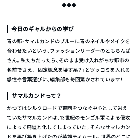
◆◆◆
今日のギャルからの学び
青の都・サマルカンドのブルーに青のネイルやメイクを
合わせたいという、ファッションリーダーのともちんぱ
さん。私たちだったら、そのまま受け入れがちな都市の
名前でさえ、「固定概念を壊す系？」とツッコミを入れる
感性や言葉選びに、編集部も毎回驚かされています！
サマルカンドって？
かつてはシルクロードで東西をつなぐ中心として栄え
ていたサマルカンドは、13世紀のモンゴル軍による侵攻
によって廃墟と化してしまっていた。そんなサマルカン
ドを再び築き上げたのが英雄ティムール。世界のどこに