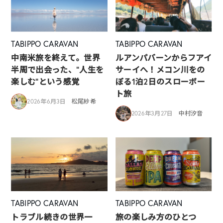
TABIPPO CARAVAN
TABIPPO CARAVAN
中南米旅を終えて。世界
ルアンパバーンからフアイ
半周で出会った、“人生を
サーイへ！メコン川をの
楽しむ”という感覚
ぼる1泊2日のスローボー
ト旅
2026年6月3日
松尾紗希
2026年3月27日
中村汐音
TABIPPO CARAVAN
TABIPPO CARAVAN
トラブル続きの世界一
旅の楽しみ方のひとつ