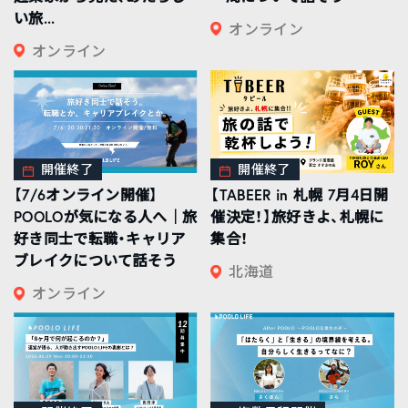
い旅...
オンライン
オンライン
開催終了
開催終了
【7/6オンライン開催】
【TABEER in 札幌 7月4日開
POOLOが気になる人へ｜旅
催決定！】旅好きよ、札幌に
好き同士で転職・キャリア
集合！
ブレイクについて話そう
北海道
オンライン