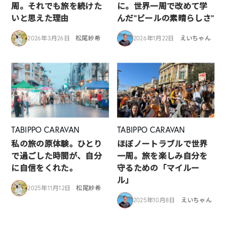
周。それでも旅を続けた
に。世界一周で改めて学
いと思えた理由
んだ”ビールの素晴らしさ”
2026年3月26日
松尾紗希
2026年1月22日
えいちゃん
TABIPPO CARAVAN
TABIPPO CARAVAN
私の旅の原体験。ひとり
ほぼノートラブルで世界
で過ごした時間が、自分
一周。旅を楽しみ自分を
に自信をくれた。
守るための「マイルー
ル」
2025年11月12日
松尾紗希
2025年10月8日
えいちゃん