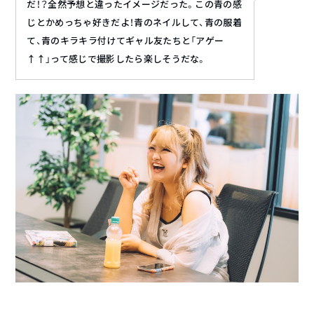
だ！？全然予想と違ったイメージだった。この青の感
じとかめっちゃ好きだよ！青のネイルして、青の服着
て、青のキラキラ付けてギャル友たちと「アゲー
↑↑」って感じで撮影したら楽しそうだな。