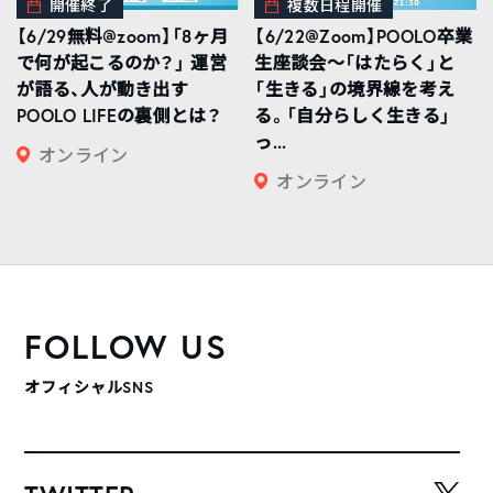
開催終了
複数日程開催
【6/29無料@zoom】「8ヶ月
【6/22@Zoom】POOLO卒業
で何が起こるのか？」 運営
生座談会〜「はたらく」と
が語る、人が動き出す
「生きる」の境界線を考え
POOLO LIFEの裏側とは？
る。「自分らしく生きる」
っ...
オンライン
オンライン
FOLLOW US
オフィシャルSNS