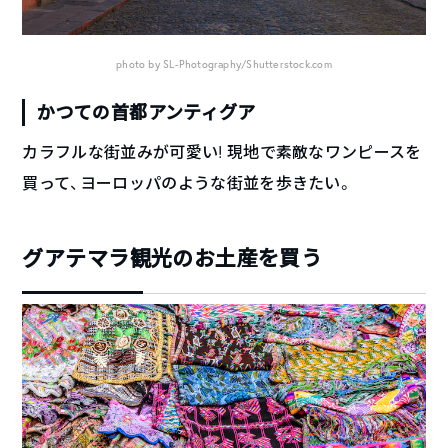
photo by SL-Photography/Shutterstock.com
かつての首都アンティグア
カラフルな街並みが可愛い! 現地で素敵なワンピースを
買って、ヨーロッパのような街並を歩きたい。
グアテマラ観光のお土産を買う