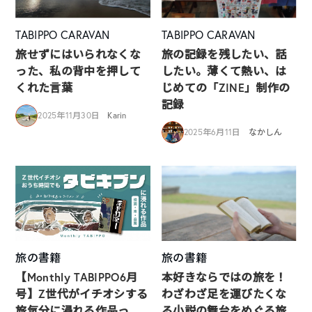
TABIPPO CARAVAN
TABIPPO CARAVAN
旅せずにはいられなくな
旅の記録を残したい、話
った、私の背中を押して
したい。薄くて熱い、は
くれた言葉
じめての「ZINE」制作の
記録
2025年11月30日
Karin
2025年6月11日
なかしん
旅の書籍
旅の書籍
【Monthly TABIPPO6月
本好きならではの旅を！
号】Z世代がイチオシする
わざわざ足を運びたくな
旅気分に浸れる作品っ
る小説の舞台をめぐる旅