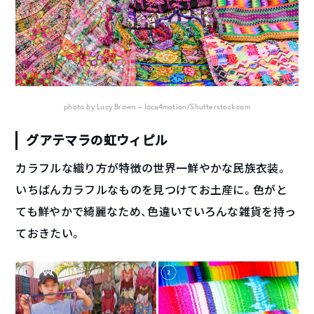
photo by Lucy Brown – loca4motion/Shutterstock.com
グアテマラの虹ウィピル
カラフルな織り方が特徴の世界一鮮やかな民族衣装。
いちばんカラフルなものを見つけてお土産に。色がと
ても鮮やかで綺麗なため、色違いでいろんな雑貨を持っ
ておきたい。