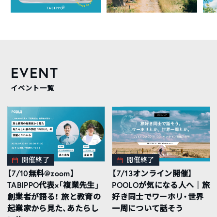
EVENT
イベント一覧
開催終了
開催終了
【7/10無料@zoom】
【7/13オンライン開催】
TABIPPO代表×「複業先生」
POOLOが気になる人へ｜旅
創業者が語る！ 旅と教育の
好き同士でワーホリ・世界
起業家から見た、あたらし
一周について話そう