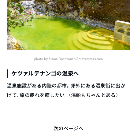
photo by Simon Dannhauer/Shutterstock.com
ケツァルテナンゴの温泉へ
温泉施設がある内陸の都市。郊外にある温泉街に出か
けて、旅の疲れを癒したい。（湯船もちゃんとある）
次のページへ