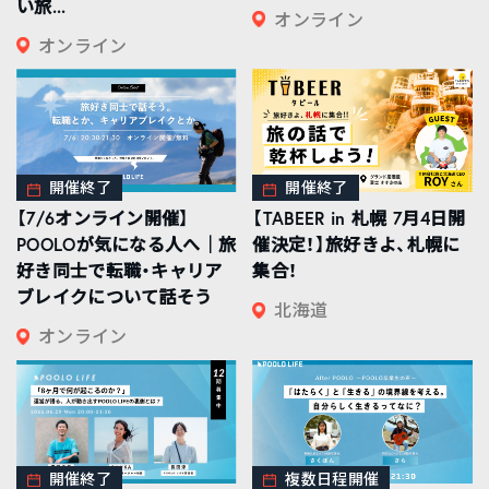
い旅...
オンライン
オンライン
開催終了
開催終了
【7/6オンライン開催】
【TABEER in 札幌 7月4日開
POOLOが気になる人へ｜旅
催決定！】旅好きよ、札幌に
好き同士で転職・キャリア
集合！
ブレイクについて話そう
北海道
オンライン
開催終了
複数日程開催