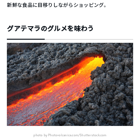
新鮮な食品に目移りしながらショッピング。
グアテマラのグルメを味わう
photo by Photovolcanica.com/Shutterstock.com