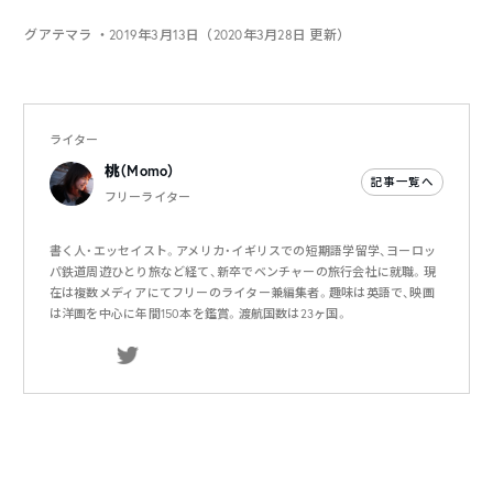
グアテマラ
・2019年3月13日（2020年3月28日 更新）
ライター
桃（Momo）
記事一覧へ
フリーライター
書く人・エッセイスト。アメリカ・イギリスでの短期語学留学、ヨーロッ
パ鉄道周遊ひとり旅など経て、新卒でベンチャーの旅行会社に就職。現
在は複数メディアにてフリーのライター兼編集者。趣味は英語で、映画
は洋画を中心に年間150本を鑑賞。渡航国数は23ヶ国。