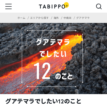
ホーム
エリアから探す
海外
中南米
グアテマラ
グアテマラでしたい12のこと