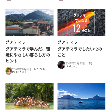
グアテマラ
グアテマラ
グアテマラで学んだ、環
グアテマラでしたい12の
境にやさしい暮らし方の
こと
ヒント
2019年3月13日
桃
（Momo）
2020年8月2日
NATSUKI
ISHIBASHI