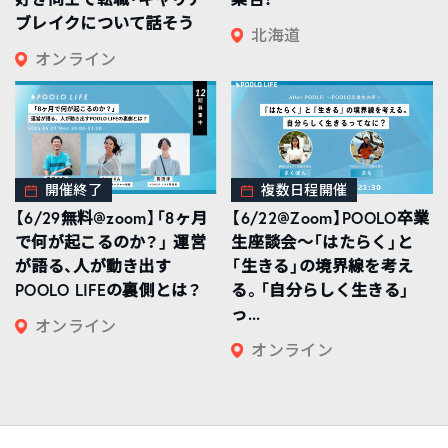
ブレイクについて話そう
北海道
オンライン
開催終了
複数日程開催
【6/29無料@zoom】「8ヶ月
【6/22@Zoom】POOLO卒業
で何が起こるのか？」 運営
生座談会〜「はたらく」と
が語る、人が動き出す
「生きる」の境界線を考え
POOLO LIFEの裏側とは？
る。「自分らしく生きる」
っ...
オンライン
オンライン