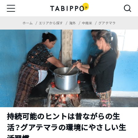
ホーム
エリアから探す
海外
中南米
グアテマラ
持続可能のヒントは昔ながらの生
活？グアテマラの環境にやさしい生