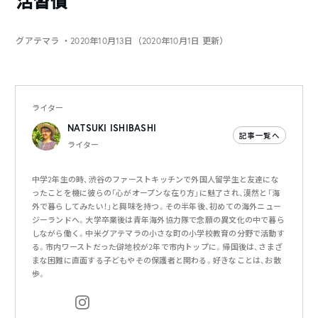
活習慣
グアテマラ
・2020年10月13日（2020年10月1日 更新）
ライター
NATSUKI ISHIBASHI
記事一覧へ
ライター
中学2年生の時、渋谷のファーストキッチンで外国人留学生と友達にな
ったことを機に彼らの「心がオープンな在り方」に魅了され、漠然と「海
外で暮らしてみたい！」と興味を持つ。その半年後、初めての海外ニュー
ジーランドへ。大学卒業後は青年海外協力隊で念願の異文化の中で暮ら
しながら働く。中米グアテマラの小さな町の小学校教育の分野で活動す
る。市内ワーストだった僻地校が2年で市内トップに。帰国後は、さまざ
まな困難に直面する子どもやその保護者と関わる。好きなことは、お散
歩。