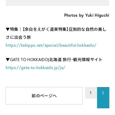
Photos by Yuki Higuchi
▼特集｜【余白をえがく道東特集】圧倒的な自然の美し
さに出会う旅
https://tabippo.net/special/beautiful-hokkaido/
▼GATE TO HOKKAIDO|北海道 旅行・観光情報サイト
https://gate-to-hokkaido.jp/ja/
1
2
前のページへ