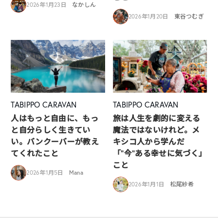
2026年1月23日
なかしん
2026年1月20日
東谷つむぎ
TABIPPO CARAVAN
TABIPPO CARAVAN
人はもっと自由に、もっ
旅は人生を劇的に変える
と自分らしく生きてい
魔法ではないけれど。メ
い。バンクーバーが教え
キシコ人から学んだ
てくれたこと
「”今”ある幸せに気づく」
こと
2026年1月5日
Mana
2026年1月1日
松尾紗希