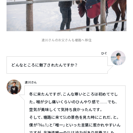
達川さんのお父さんも塘路へ移住
ひぐ
どんなところに魅了されたんですか？
達川さん
冬に来たんですが、こんな寒いところは初めてでし
た。喉が少し痛いくらいのひんやり感で……でも、
空気が美味しくて気持ち良かったんです。
そして、塘路に来てSLの景色を見た時にこれだ、と。
僕が「No.1」と「唯一」といった言葉に惹かれやすいん
ですが、北海道唯一のSLは迫力があり圧巻でした