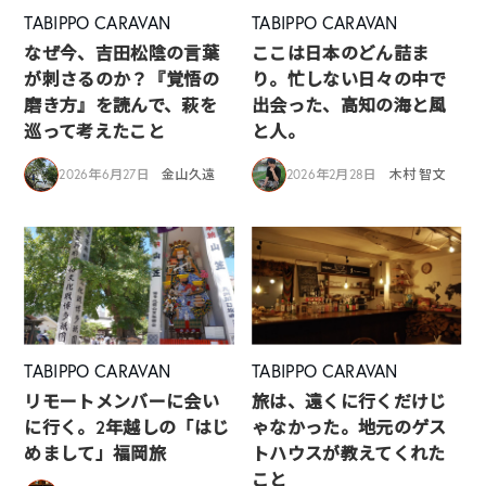
TABIPPO CARAVAN
TABIPPO CARAVAN
なぜ今、吉田松陰の言葉
ここは日本のどん詰ま
が刺さるのか？『覚悟の
り。忙しない日々の中で
磨き方』を読んで、萩を
出会った、高知の海と風
巡って考えたこと
と人。
2026年6月27日
金山久遠
2026年2月28日
木村 智文
TABIPPO CARAVAN
TABIPPO CARAVAN
リモートメンバーに会い
旅は、遠くに行くだけじ
に行く。2年越しの「はじ
ゃなかった。地元のゲス
めまして」福岡旅
トハウスが教えてくれた
こと