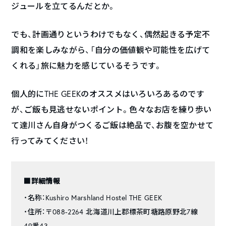
ジュールを立てるんだとか。
でも、計画通りというわけでもなく、偶然起きる予定不
調和を楽しみながら、「自分の価値観や可能性を広げて
くれる」旅に魅力を感じているそうです。
個人的にTHE GEEKのオススメはいろいろあるのです
が、ご飯も見逃せないポイント。色々なお店を練り歩い
て達川さん自身がつくるご飯は絶品で、お腹を空かせて
行ってみてください！
■詳細情報
・名称：Kushiro Marshland Hostel THE GEEK
・住所：〒088-2264 北海道川上郡標茶町塘路原野北7線
49番43