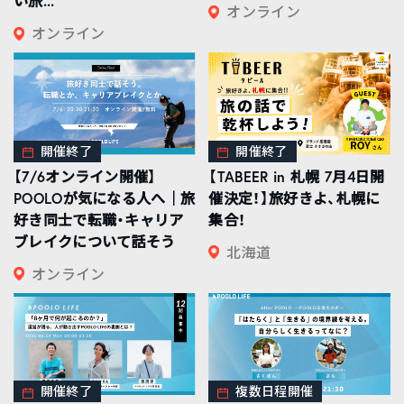
い旅...
オンライン
オンライン
開催終了
開催終了
【7/6オンライン開催】
【TABEER in 札幌 7月4日開
POOLOが気になる人へ｜旅
催決定！】旅好きよ、札幌に
好き同士で転職・キャリア
集合！
ブレイクについて話そう
北海道
オンライン
開催終了
複数日程開催