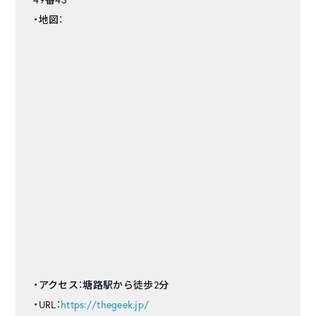
・地図：
・アクセス：塘路駅から徒歩2分
・URL：
https://thegeek.jp/