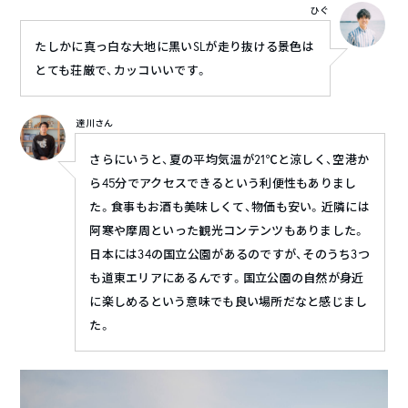
ひぐ
たしかに真っ白な大地に黒いSLが走り抜ける景色は
とても荘厳で、カッコいいです。
達川さん
さらにいうと、夏の平均気温が21℃と涼しく、空港か
ら45分でアクセスできるという利便性もありまし
た。食事もお酒も美味しくて、物価も安い。近隣には
阿寒や摩周といった観光コンテンツもありました。
日本には34の国立公園があるのですが、そのうち3つ
も道東エリアにあるんです。国立公園の自然が身近
に楽しめるという意味でも良い場所だなと感じまし
た。