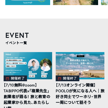
EVENT
イベント一覧
開催終了
開催終了
【7/10無料@zoom】
【7/13オンライン開催】
TABIPPO代表×「複業先生」
POOLOが気になる人へ｜旅
創業者が語る！ 旅と教育の
好き同士でワーホリ・世界
起業家から見た、あたらし
一周について話そう