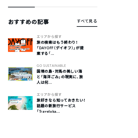
おすすめの記事
すべて見る
エリアから探す
旅の検索はもう終わり！
「DAYOFF（デイオフ）」が提
案する「...
GO SUSTAINABLE
国境の島・対馬の美しい海
と「海洋ごみ」の現実に、旅
人は何...
エリアから探す
旅好きなら知っておきたい！
話題の新旅行サービス
「Traveloka...