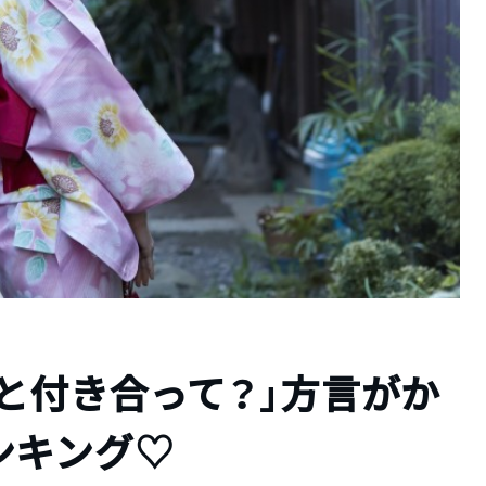
と付き合って？」方言がか
ンキング♡