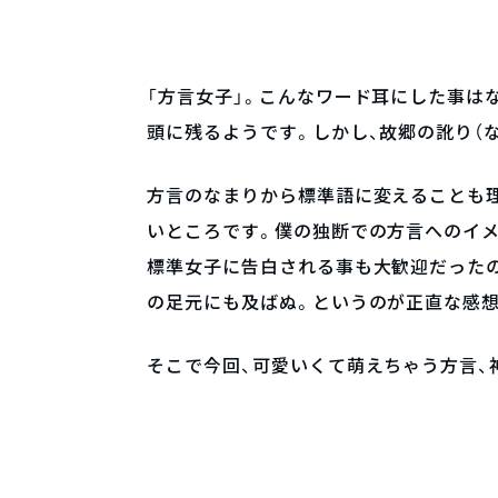
「方言女子」。こんなワード耳にした事は
頭に残るようです。しかし、故郷の訛り（
方言のなまりから標準語に変えることも
いところです。僕の独断での方言へのイメ
標準女子に告白される事も大歓迎だったの
の足元にも及ばぬ。というのが正直な感想
そこで今回、可愛いくて萌えちゃう方言、