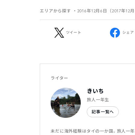
エリアから探す
・2016年12月6日（2017年12
ツイート
シェア
ライター
きいち
旅人一年生
記事一覧へ
未だに海外経験はタイの一か国。旅人一年