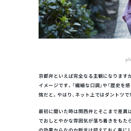
ph
京都弁といえば完全なる主観になります
イメージです。「繊細な口調」や「歴史を
強だと。やはり、ネット上ではダントツで
最初に聞いた時は関西弁とそこまで差異は
でおしとやかな雰囲気が落ち着きをもた
の効果からなのか断言は控えておく事に