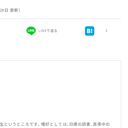
月28日 更新）
LINEで送る
3
生というところです。嗜好としては、日課の読書、真夜中の