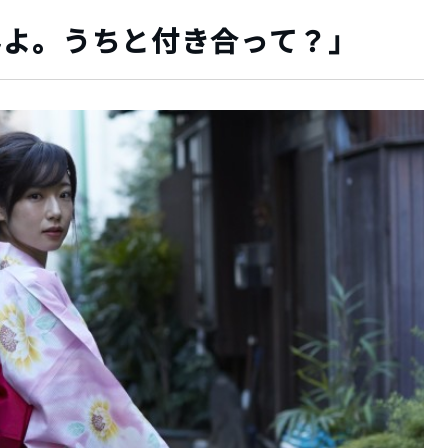
なんよ。うちと付き合って？」