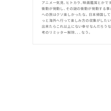
アニメ一気見、ヒトカラ、映画鑑賞とかで
衝動が発動し、その謎の衝動が発動する事
への旅はクソ楽しかったな。日本帰国して1
っと海外へ行って楽しみ方の収集がしたい
出来たらこれ以上にない幸せなんだろうな～
考のリミッター解除、、、なう。