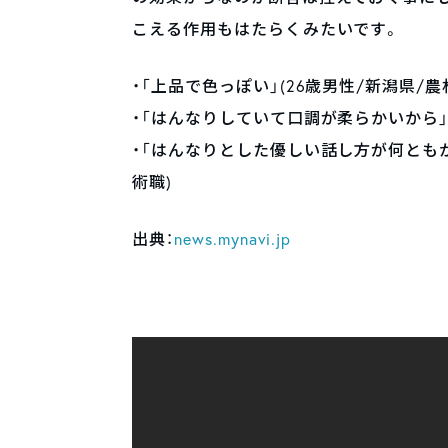
こえる作用もはたらくみたいです。
・「上品で色っぽい」(26歳男性/新潟県/農
・「はんなりしていて口調が柔らかいから」(
・「はんなりとした優しい話し方が何ともか
術職)
出典：
news.mynavi.jp