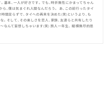
す。基本、一人が好きです。でも、時折無性にかまってちゃん
から、僕は気まぐれ人間なんだろう。 あ、この前行ったタイ
時間足らずで、タイへの再来を決めた(笑)というより、も
な。そして、その楽しさを恋人、家族、友達らと共有したり
なんて妄想しちゃいます(笑) 旅人一年生、 縦横無尽的思