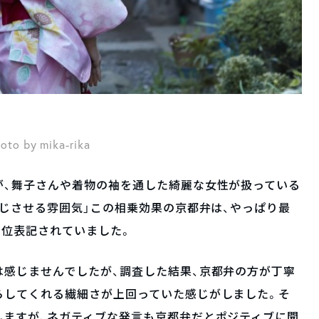
oto by mika-rika
が、舞子さんや着物の袖を通した綺麗な女性が扱っている
感じさせる雰囲気」この相乗効果の京都弁は、やっぱり最
1位表記されていました。
感じませんでしたが、調査した結果、京都弁の方が丁寧
らしてくれる繊細さが上回っていた感じがしました。そ
しますが、ネガティブな発言も京都弁だとポジティブに聞