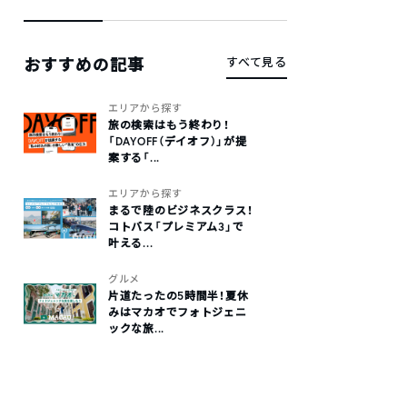
おすすめの記事
すべて見る
エリアから探す
旅の検索はもう終わり！
「DAYOFF（デイオフ）」が提
案する「...
エリアから探す
まるで陸のビジネスクラス！
コトバス「プレミアム3」で
叶える...
グルメ
片道たったの5時間半！夏休
みはマカオでフォトジェニ
ックな旅...