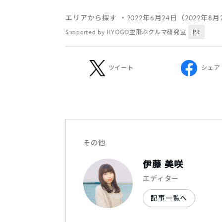
エリアから探す
・2022年6月24日（2022年8
Supported by HYOGO空飛ぶクルマ研究室
PR
ツイート
シェア
その他
伊藤 美咲
エディター
記事一覧へ