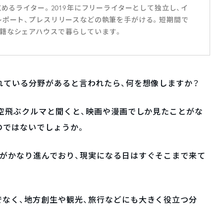
広めるライター。2019年にフリーライターとして独立し、イ
レポート、プレスリリースなどの執筆を手がける。短期間で
籍なシェアハウスで暮らしています。
れている分野があると言われたら、何を想像しますか？
！空飛ぶクルマと聞くと、映画や漫画でしか見たことがな
のではないでしょうか。
がかなり進んでおり、現実になる日はすぐそこまで来て
なく、地方創生や観光、旅行などにも大きく役立つ分