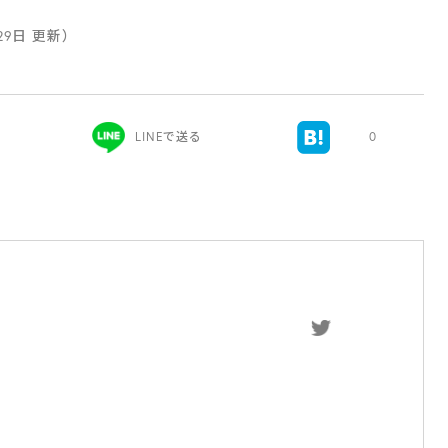
月29日 更新）
LINEで送る
0