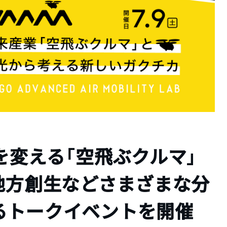
を変える「空飛ぶクルマ」
地方創生などさまざまな分
るトークイベントを開催