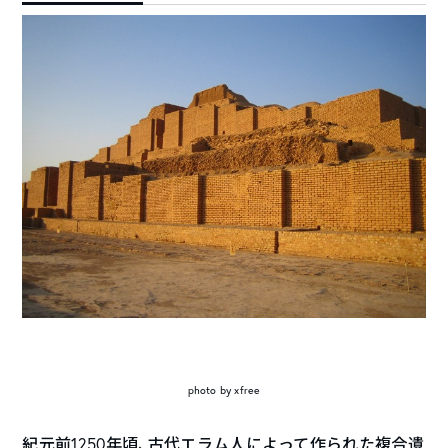
photo by xfree
紀元前1250年頃、古代エラム人によって作られた複合遺