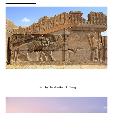
photo by Blondinrikard Fröberg