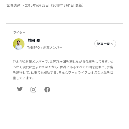
世界遺産
・2015年6月28日（2018年3月1日 更新）
ライター
前田 塁
記事一覧へ
TABIPPO / 創業メンバー
TABIPPO創業メンバーで、世界78ヶ国を旅しながら仕事をしてます。せ
っかく現代に生まれたのだから、世界にあるすべての国を訪れて、宇宙
を旅行して、仕事でも成功する、そんなワークライフカオスな人生を目
指しています。