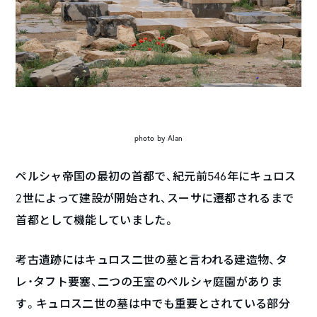
photo by Alan
ペルシャ帝国の最初の首都で、紀元前546年にキュロス
2世によって建設が開始され、スーサに遷都されるまで
首都として機能していました。
考古遺跡にはキュロス二世の墓と言われる建造物、タ
レ・タフト要塞、二つの王室のペルシャ庭園がありま
す。キュロス二世の墓は中でも重要とされている部分