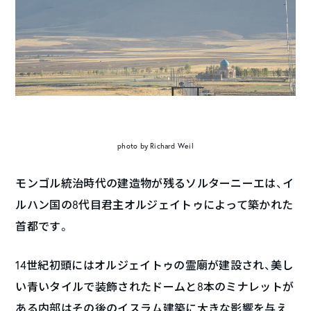
photo by Richard Weil
モンゴル統治時代の建造物が残るソルターニーエは、イ
ルハン国の8代目君主オルジェイトゥによって築かれた
首都です。
14世紀初頭にはオルジェイトゥの霊廟が建設され、美し
い青いタイルで装飾されたドームと8本のミナレットが
ある内部はその後のイスラム建築に大きな影響を与え