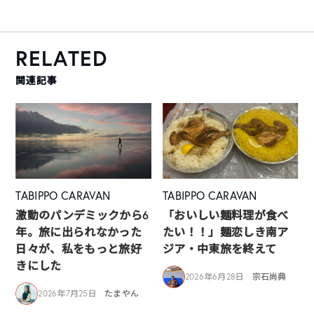
RELATED
関連記事
TABIPPO CARAVAN
TABIPPO CARAVAN
激動のパンデミックから6
「おいしい麺料理が食べ
年。旅に出られなかった
たい！！」麺恋しき南ア
日々が、私をもっと旅好
ジア・中東旅を終えて
きにした
2026年6月28日
宗石尚典
2026年7月25日
たまやん