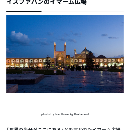
イスファハンのイマーム広場
photo by Ivar Husevåg Døskeland
「世界の半分がここにある」とも言われたイマーム広場