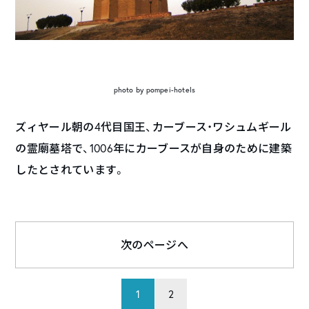
photo by pompei-hotels
ズィヤール朝の4代目国王、カーブース・ワシュムギール
の霊廟墓塔で、1006年にカーブースが自身のために建築
したとされています。
次のページへ
1
2