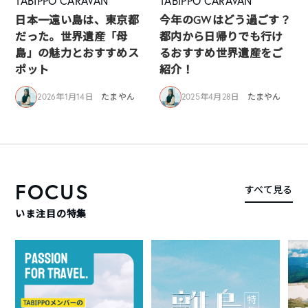
TABIPPO CARAVAN
TABIPPO CARAVAN
日本一遠い島は、東京都
今年のGWはどう過ごす？
だった。世界遺産「母
都内から日帰りでも行け
島」の魅力とおすすめス
るおすすめ世界遺産をご
ポット
紹介！
2026年1月14日
たまやん
2025年4月28日
たまやん
FOCUS
すべて見る
いま注目の特集