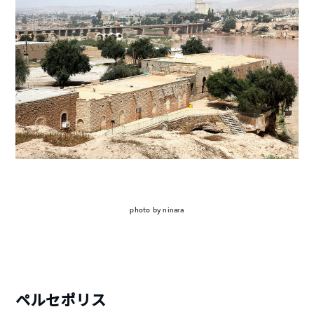
photo by ninara
ペルセポリス