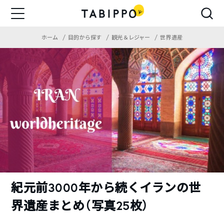
ホーム
目的から探す
観光＆レジャー
世界遺産
紀元前3000年から続くイランの世
界遺産まとめ（写真25枚）