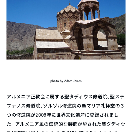
photo by Adam Jones
アルメニア正教会に属する聖タディウス修道院、聖ステ
ファノス修道院、ゾルゾル修道院の聖マリア礼拝堂の３
つの修道院が2008年に世界文化遺産に登録されまし
た。アルメニア風の伝統的な装飾が施された聖タディウ