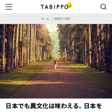
ホーム
目的から探す
日本でも異文化は味わえる。日本を