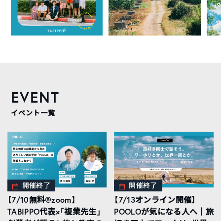
EVENT
イベント一覧
開催終了
開催終了
【7/10無料@zoom】
【7/13オンライン開催】
TABIPPO代表×「複業先生」
POOLOが気になる人へ｜旅