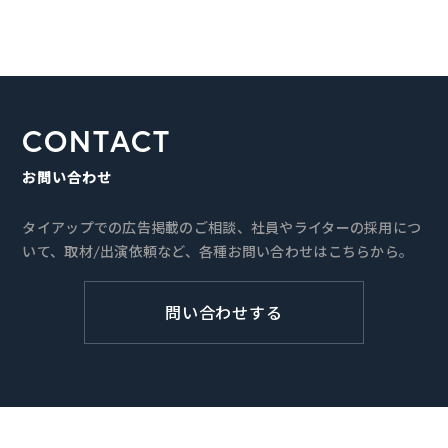
CONTACT
お問い合わせ
タイアップでの広告掲載のご相談、社員やライターの採用につ
いて、取材/出演依頼など、各種お問い合わせはこちらから。
問い合わせする