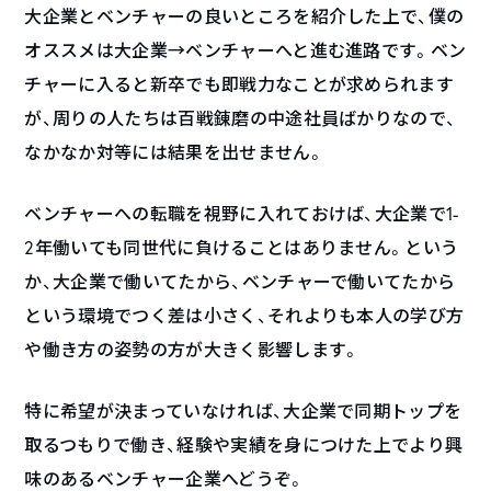
大企業とベンチャーの良いところを紹介した上で、僕の
オススメは大企業→ベンチャーへと進む進路です。ベン
チャーに入ると新卒でも即戦力なことが求められます
が、周りの人たちは百戦錬磨の中途社員ばかりなので、
なかなか対等には結果を出せません。
ベンチャーへの転職を視野に入れておけば、大企業で1-
2年働いても同世代に負けることはありません。という
か、大企業で働いてたから、ベンチャーで働いてたから
という環境でつく差は小さく、それよりも本人の学び方
や働き方の姿勢の方が大きく影響します。
特に希望が決まっていなければ、大企業で同期トップを
取るつもりで働き、経験や実績を身につけた上でより興
味のあるベンチャー企業へどうぞ。