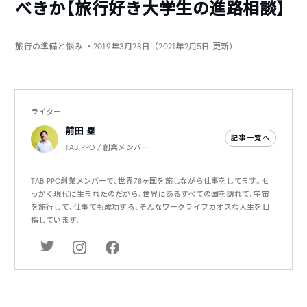
べきか【旅行好き大学生の進路相談】
旅行の準備と悩み
・2019年3月28日（2021年2月5日 更新）
ライター
前田 塁
記事一覧へ
TABIPPO / 創業メンバー
TABIPPO創業メンバーで、世界78ヶ国を旅しながら仕事をしてます。せ
っかく現代に生まれたのだから、世界にあるすべての国を訪れて、宇宙
を旅行して、仕事でも成功する、そんなワークライフカオスな人生を目
指しています。