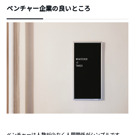
ベンチャー企業の良いところ
ベンチャーは人数が少なく人間関係がシンプルです。