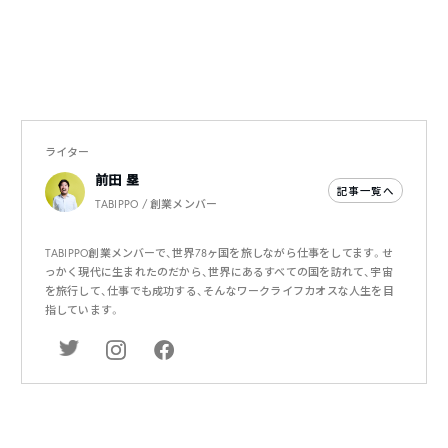
ライター
前田 塁
記事一覧へ
TABIPPO / 創業メンバー
TABIPPO創業メンバーで、世界78ヶ国を旅しながら仕事をしてます。せ
っかく現代に生まれたのだから、世界にあるすべての国を訪れて、宇宙
を旅行して、仕事でも成功する、そんなワークライフカオスな人生を目
指しています。