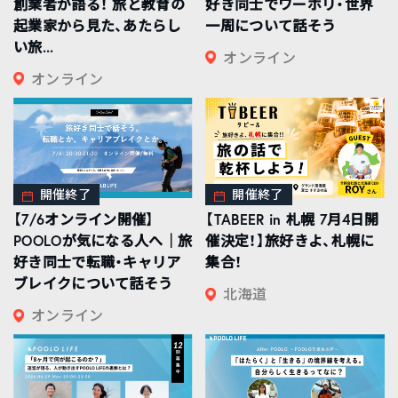
創業者が語る！ 旅と教育の
好き同士でワーホリ・世界
起業家から見た、あたらし
一周について話そう
い旅...
オンライン
オンライン
開催終了
開催終了
【7/6オンライン開催】
【TABEER in 札幌 7月4日開
POOLOが気になる人へ｜旅
催決定！】旅好きよ、札幌に
好き同士で転職・キャリア
集合！
ブレイクについて話そう
北海道
オンライン