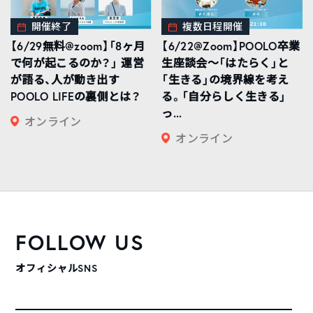
開催終了
複数日程開催
【6/29無料@zoom】「8ヶ月
【6/22@Zoom】POOLO卒業
で何が起こるのか？」 運営
生座談会〜「はたらく」と
が語る、人が動き出す
「生きる」の境界線を考え
POOLO LIFEの裏側とは？
る。「自分らしく生きる」
っ...
オンライン
オンライン
FOLLOW US
オフィシャルSNS