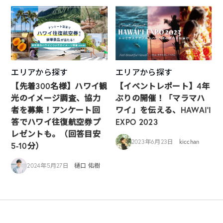
エリアから探す
エリアから探す
【先着300名様】ハワイ観
【イベントレポート】4年
光のイメージ調査、協力
ぶりの開催！「マラマハ
者を募集！アンケート回
ワイ」を伝える、HAWAI‘I
答でハワイ往復航空券プ
EXPO 2023
レゼントも。（回答目安
2023年6月23日
kicchan
5-10分）
2024年5月27日
樋口 佑樹