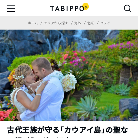
ホーム
エリアから探す
海外
北米
ハワイ
古代王族が守る「カウアイ島」の聖な