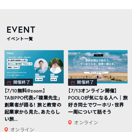
EVENT
イベント一覧
開催終了
開催終了
【7/10無料@zoom】
【7/13オンライン開催】
TABIPPO代表×「複業先生」
POOLOが気になる人へ｜旅
創業者が語る！ 旅と教育の
好き同士でワーホリ・世界
起業家から見た、あたらし
一周について話そう
い旅...
オンライン
オンライン