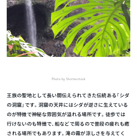
Photo by Shutterstock
王族の聖地として長い間伝えられてきた伝統ある「シダ
の洞窟」です。洞窟の天井にはシダが逆さに生えている
のが特徴で神秘な雰囲気が溢れる場所です。徒歩では
行けないのも特徴で、船などで周るので普段の疲れも癒
される場所でもあります。滝の霧が涼しさを与えてく