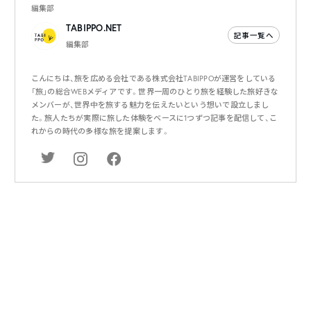
編集部
TABIPPO.NET
記事一覧へ
編集部
こんにちは、旅を広める会社である株式会社TABIPPOが運営をしている
「旅」の総合WEBメディアです。世界一周のひとり旅を経験した旅好きな
メンバーが、世界中を旅する魅力を伝えたいという想いで設立しまし
た。旅人たちが実際に旅した体験をベースに1つずつ記事を配信して、こ
れからの時代の多様な旅を提案します。