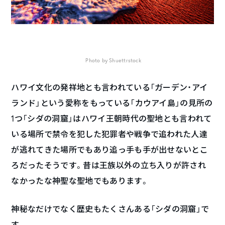
Photo by Shuettrstock
ハワイ文化の発祥地とも言われている「ガーデン・アイ
ランド」という愛称をもっている「カウアイ島」の見所の
1つ「シダの洞窟」はハワイ王朝時代の聖地とも言われて
いる場所で禁令を犯した犯罪者や戦争で追われた人達
が逃れてきた場所でもあり追っ手も手が出せないとこ
ろだったそうです。昔は王族以外の立ち入りが許され
なかったな神聖な聖地でもあります。
神秘なだけでなく歴史もたくさんある「シダの洞窟」で
す。