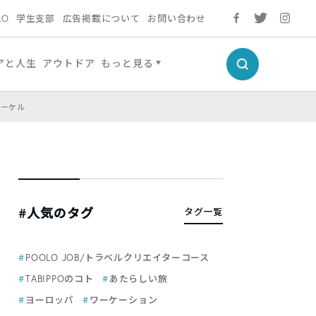
LO
学生支部
広告掲載について
お問い合わせ
アと人生
アウトドア
もっと見る
ノーケル
#人気のタグ
タグ一覧
POOLO JOB/トラベルクリエイターコース
TABIPPOのコト
あたらしい旅
ヨーロッパ
ワーケーション