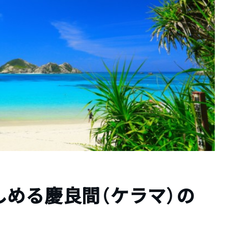
める慶良間（ケラマ）の