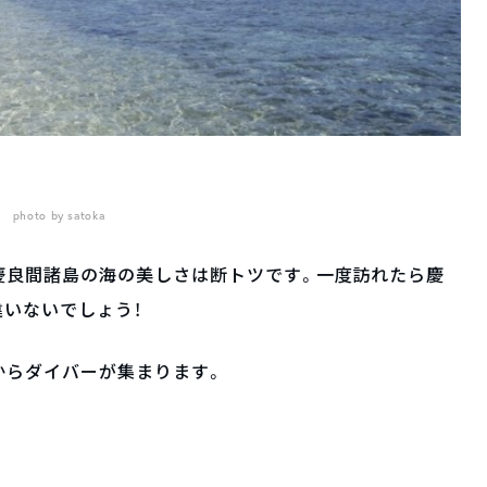
photo by satoka
慶良間諸島の海の美しさは断トツです。一度訪れたら慶
いないでしょう！
からダイバーが集まります。