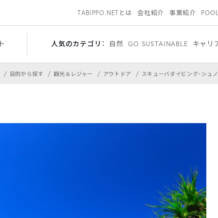
TABIPPO.NETとは
会社紹介
事業紹介
POO
ト
人気のカテゴリ：
自然
GO SUSTAINABLE
キャリ
目的から探す
観光＆レジャー
アウトドア
スキューバダイビング・シュ