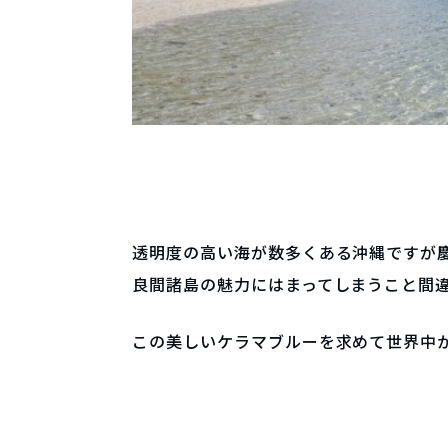
透明度の高い海が数多くある沖縄ですが
良間諸島の魅力にはまってしまうこと間違
この美しいケラマブルーを求めて世界中