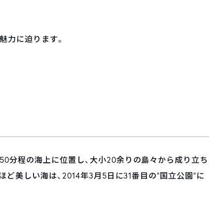
魅力に迫ります。
50分程の海上に位置し、大小20余りの島々から成り立ち
ど美しい海は、2014年3月5日に31番目の”国立公園”に