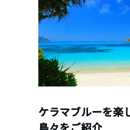
ケラマブルーを楽し
島々をご紹介