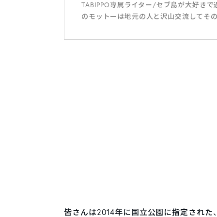
TABIPPO専属ライター/セブ島が大好
のモットーは地元の人と沢山交流してそ
皆さんは2014年に国立公園に指定された