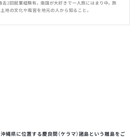
きで過去2回就業経験有。南国が大好きで一人旅にはまり中。旅
の土地の文化や風習を地元の人から知ること。
、沖縄県に位置する慶良間（ケラマ）諸島という離島をご