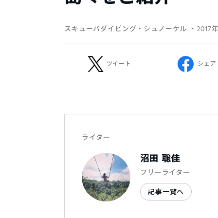
スキューバダイビング・シュノーケル
・2017
ツイート
シェア
ライター
沼田 聡佳
フリーライター
記事一覧へ