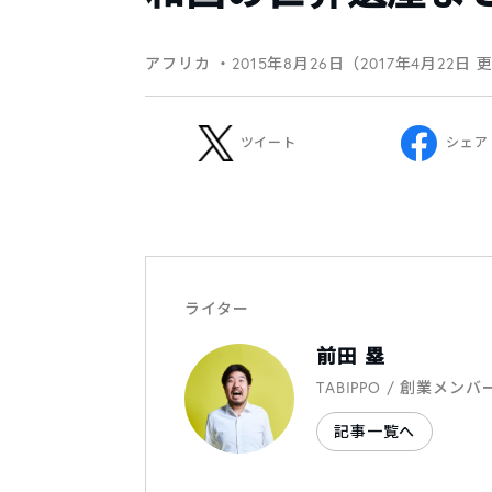
アフリカ
・2015年8月26日（2017年4月22日 
ツイート
シェア
ライター
前田 塁
TABIPPO / 創業メンバ
記事一覧へ