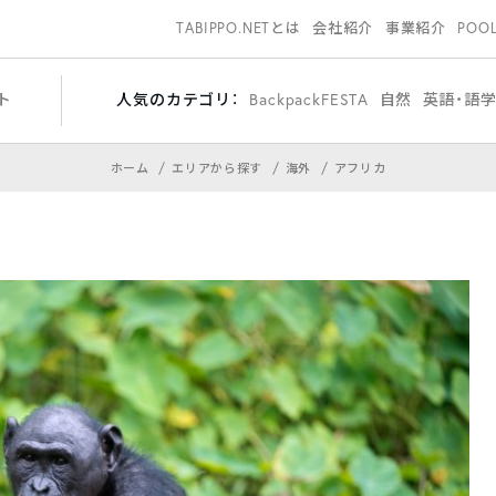
TABIPPO.NETとは
会社紹介
事業紹介
POO
ト
人気のカテゴリ：
BackpackFESTA
自然
英語・語
ホーム
エリアから探す
海外
アフリカ