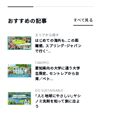
おすすめの記事
すべて見る
エリアから探す
はじめての海外も、この距
離感。スプリング・ジャパン
で行く“...
TABIPPO
愛知県内の大学に通う大学
生限定。セントレアから台
湾／ベト...
GO SUSTAINABLE
「人と地球にやさしい」ヤシ
ノミ洗剤を知って旅に出よ
う