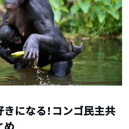
好きになる！コンゴ民主共
とめ