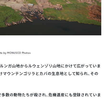
to by MONUSCO Photos
ィルンガ山地からルウェンゾリ山地にかけて広がっていま
けマウンテンゴリラとカバの生息地として知られ、その
。
で多数の動物たちが殺され、危機遺産にも登録されていま