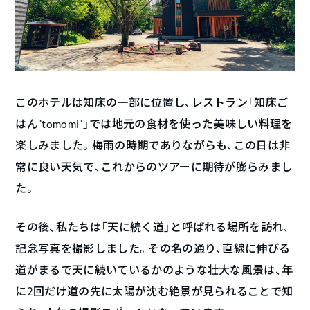
このホテルは知床の一部に位置し、レストラン「知床ご
はん”tomomi”」では地元の食材を使った美味しい料理を
楽しみました。梅雨の時期でありながらも、この日は非
常に良い天気で、これからのツアーに期待が膨らみまし
た。
その後、私たちは「天に続く道」と呼ばれる場所を訪れ、
記念写真を撮影しました。その名の通り、直線に伸びる
道がまるで天に続いているかのような壮大な風景は、年
に2回だけ道の先に太陽が沈む絶景が見られることで知