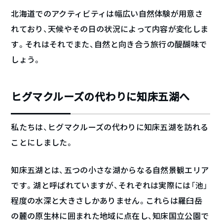
北海道でのアクティビティは幅広い自然体験が用意さ
れており、天候やその日の状況によって内容が変化しま
す。それはそれでまた、自然と向き合う旅行の醍醐味で
しょう。
ヒグマクルーズの代わりに知床五湖へ
私たちは、ヒグマクルーズの代わりに知床五湖を訪れる
ことにしました。
知床五湖とは、五つの小さな湖からなる自然景観エリア
です。湖と呼ばれていますが、それぞれは実際には「池」
程度の水深と大きさしかありません。これらは羅臼岳
の麓の原生林に囲まれた地域に点在し、知床国立公園で