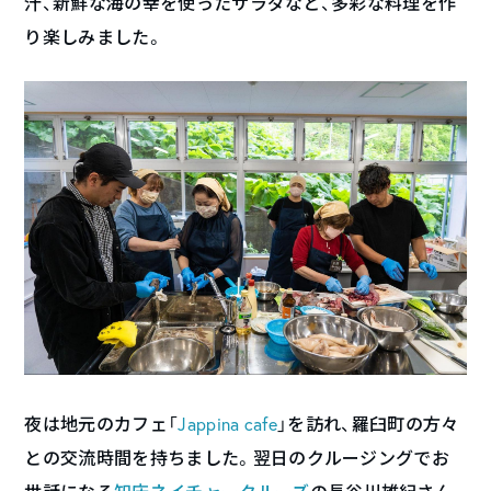
汁、新鮮な海の幸を使ったサラダなど、多彩な料理を作
り楽しみました。
夜は地元のカフェ「
Jappina cafe
」を訪れ、羅臼町の方々
との交流時間を持ちました。翌日のクルージングでお