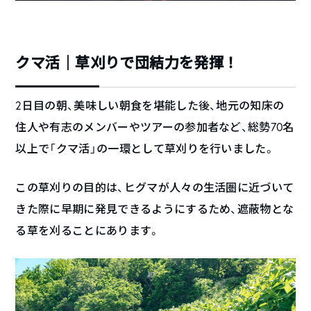
クマ活｜草刈りで団結力を発揮！
2日目の朝、美味しい朝食を堪能した後、地元の知床の
住人や有志のメンバーやツアーの参加者など、総勢70名
以上で「クマ活」の一環として草刈りを行いました。
この草刈りの目的は、ヒグマが人々の生活圏に近づいて
きた際に早期に発見できるようにするため、遮蔽物とな
る草を刈ることにあります。