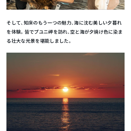
そして、知床のもう一つの魅力、海に沈む美しい夕暮れ
を体験。皆でプユニ岬を訪れ、空と海が夕焼け色に染ま
る壮大な光景を堪能しました。