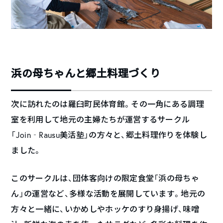
浜の母ちゃんと郷土料理づくり
次に訪れたのは羅臼町民体育館。その一角にある調理
室を利用して地元の主婦たちが運営するサークル
「Join‐Rausu美活塾」の方々と、郷土料理作りを体験し
ました。
このサークルは、団体客向けの限定食堂「浜の母ちゃ
ん」の運営など、多様な活動を展開しています。地元の
方々と一緒に、いかめしやホッケのすり身揚げ、味噌