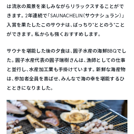
は流氷の風景を楽しみながらリラックスすることがで
きます。2年連続で「SAUNACHELIN（サウナシュラン）」
入賞を果たしたこのサウナは、ばっちり“ととのう”こと
ができます。私からも強くおすすめします。
サウナを堪能した後の夕食は、圓子水産の海鮮BBQでし
た。圓子水産代表の圓子瑞樹さんは、漁師としての仕事
と並行し、水産加工業も手掛けています。新鮮な海産物
は、参加者全員を喜ばせ、みんなで海の幸を堪能するひ
とときになりました。