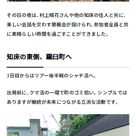
その日の夜は、村上晴花さんや他の知床の住人と共に、
楽しい会話を交わす懇親会が設けられ、参加者全員と共
に素晴らしい時間を過ごすことができました。
知床の東側、羅臼町へ
3日目からはツアー後半戦のシャチ活へ。
出発前に、クマ活の一環で町のゴミ拾い。シンプルでは
ありますが継続が未来につながる立派な活動です。