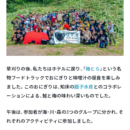
草刈りの後、私たちはホテルに戻り、「
梅とら
」という名
物フードトラックでおにぎりと味噌汁の昼食を楽しみ
ました。このおにぎりは、知床の
圓子水産
とのコラボレ
ーションによる、鮭と梅の味わい深いものでした。
午後は、参加者が海・川・森の3つのグループに分かれ、そ
れぞれのアクティビティに参加しました。