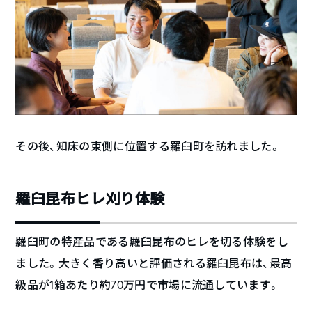
その後、知床の東側に位置する羅臼町を訪れました。
羅臼昆布ヒレ刈り体験
羅臼町の特産品である羅臼昆布のヒレを切る体験をし
ました。大きく香り高いと評価される羅臼昆布は、最高
級品が1箱あたり約70万円で市場に流通しています。