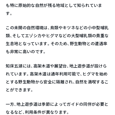
も特に原始的な自然が残る地域として知られていま
す。
この未開の自然環境は、鳥類やキツネなどの小中型哺乳
類、そしてエゾシカやヒグマなどの大型哺乳類の貴重な
生息地となっています。そのため、野生動物との遭遇率
も非常に高いのです。
知床五湖には、高架木道や展望台、地上遊歩道が設けら
れています。高架木道は通年利用可能で、ヒグマを始め
とする野生動物から安全に隔離され、自然を満喫するこ
とができます。
一方、地上遊歩道は季節によってガイドの同伴が必要と
なるなど、利用条件が異なります。