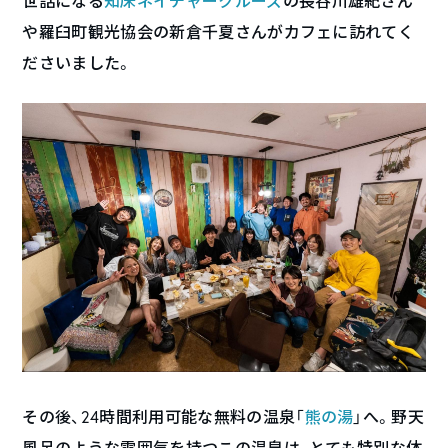
世話になる
知床ネイチャークルーズ
の長谷川雄紀さん
や羅臼町観光協会の新倉千夏さんがカフェに訪れてく
ださいました。
その後、24時間利用可能な無料の温泉「
熊の湯
」へ。野天
風呂のような雰囲気を持つこの温泉は、とても特別な体