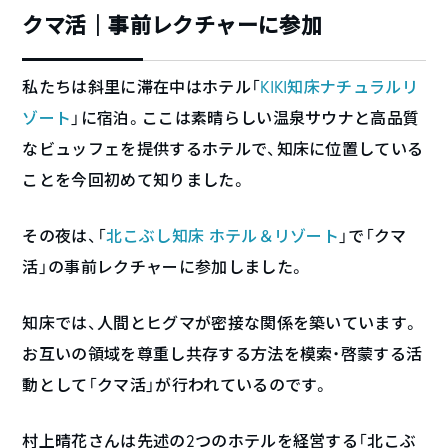
クマ活｜事前レクチャーに参加
私たちは斜里に滞在中はホテル「
KIKI知床ナチュラルリ
ゾート
」に宿泊。ここは素晴らしい温泉サウナと高品質
なビュッフェを提供するホテルで、知床に位置している
ことを今回初めて知りました。
その夜は、「
北こぶし知床 ホテル＆リゾート
」で「クマ
活」の事前レクチャーに参加しました。
知床では、人間とヒグマが密接な関係を築いています。
お互いの領域を尊重し共存する方法を模索・啓蒙する活
動として「クマ活」が行われているのです。
村上晴花さんは先述の2つのホテルを経営する「北こぶ