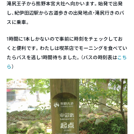
滝尻王子から熊野本宮大社へ向かいます。始発で出発
し、紀伊田辺駅から古道歩きの出発地点・滝尻行きのバ
スに乗車。
1時間に1本しかないので事前に時刻をチェックしてお
くと便利です。わたしは喫茶店でモーニングを食べてい
たらバスを逃し1時間待ちました。（バスの時刻表は
こち
ら
）