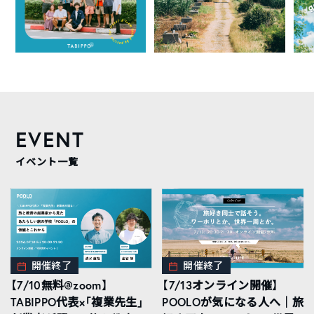
EVENT
イベント一覧
開催終了
開催終了
【7/10無料@zoom】
【7/13オンライン開催】
TABIPPO代表×「複業先生」
POOLOが気になる人へ｜旅