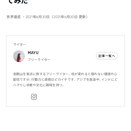
てみた
世界遺産
・2021年6月30日（2021年6月30日 更新）
ライター
MAYU
記事一覧へ
フリーライター
和歌山を拠点に旅するフリーライター。枕が変わると寝れない極度の心
配性ですが、行動力と直感はピカイチです。アジアを放浪中、インドにど
ハマりし宗教や文化に興味を持つ。