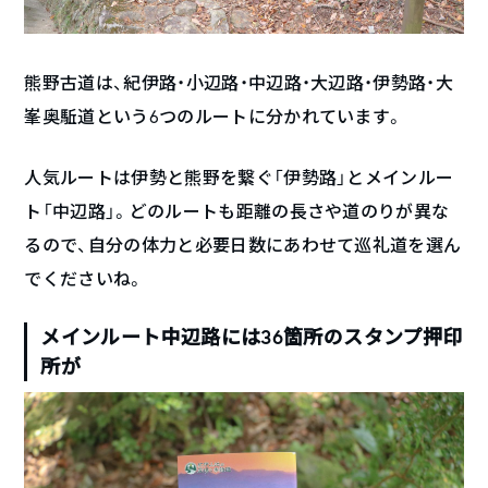
熊野古道は、紀伊路・小辺路・中辺路・大辺路・伊勢路・大
峯奥駈道という6つのルートに分かれています。
人気ルートは伊勢と熊野を繋ぐ「伊勢路」とメインルー
ト「中辺路」。どのルートも距離の長さや道のりが異な
るので、自分の体力と必要日数にあわせて巡礼道を選ん
でくださいね。
メインルート中辺路には36箇所のスタンプ押印
所が