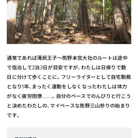
通常であれば滝尻王子〜熊野本宮大社のルートは途中
で宿泊して2泊3日が目安ですが、わたしは日帰りで数
日に分けて歩くことに。フリーライターとして自宅勤務
となり1年、まったく運動をしなくなったわたしは体力
がなく疲労困憊……。自分のペースでのんびりと行こう
と決めたわたしの、マイペースな熊野三山参りの始まり
です。