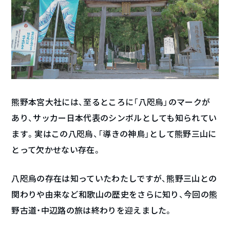
熊野本宮大社には、至るところに「八咫烏」のマークが
あり、サッカー日本代表のシンボルとしても知られてい
ます。実はこの八咫烏、「導きの神鳥」として熊野三山に
とって欠かせない存在。
八咫烏の存在は知っていたわたしですが、熊野三山との
関わりや由来など和歌山の歴史をさらに知り、今回の熊
野古道・中辺路の旅は終わりを迎えました。