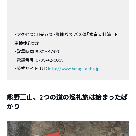
・アクセス：明光バス・龍神バス:バス停「本宮大社前」下
車徒歩約5分
・営業時間：8:30〜17:00
・電話番号：0735-42-0009
・公式サイトURL：
http://www.hongutaisha.jp
熊野三山、2つの道の巡礼旅は始まったば
かり