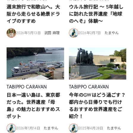
週末旅行で和歌山へ。大
ウルル旅行記 ～ 5年越し
阪から走らせる絶景ドラ
に訪れた世界遺産「地球
イブのすすめ
のへそ」体験～
2026年5月13日
武田 麻理
2026年2月7日
たまやん
TABIPPO CARAVAN
TABIPPO CARAVAN
日本一遠い島は、東京都
今年のGWはどう過ごす？
だった。世界遺産「母
都内から日帰りでも行け
島」の魅力とおすすめス
るおすすめ世界遺産をご
ポット
紹介！
2026年1月14日
たまやん
2025年4月28日
たまやん