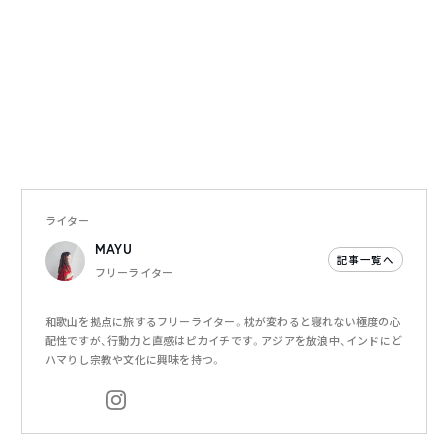
ライター
MAYU
記事一覧へ
フリーライター
和歌山を拠点に旅するフリーライター。枕が変わると寝れない極度の心
配性ですが、行動力と直感はピカイチです。アジアを放浪中、インドにど
ハマりし宗教や文化に興味を持つ。