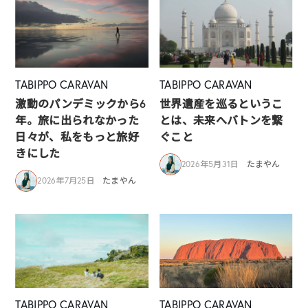
TABIPPO CARAVAN
TABIPPO CARAVAN
激動のパンデミックから6
世界遺産を巡るというこ
年。旅に出られなかった
とは、未来へバトンを繋
日々が、私をもっと旅好
ぐこと
きにした
2026年5月31日
たまやん
2026年7月25日
たまやん
TABIPPO CARAVAN
TABIPPO CARAVAN