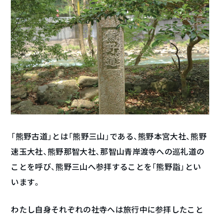
「熊野古道」とは「熊野三山」である、熊野本宮大社、熊野
速玉大社、熊野那智大社、那智山青岸渡寺への巡礼道の
ことを呼び、熊野三山へ参拝することを「熊野詣」とい
います。
わたし自身それぞれの社寺へは旅行中に参拝したこと