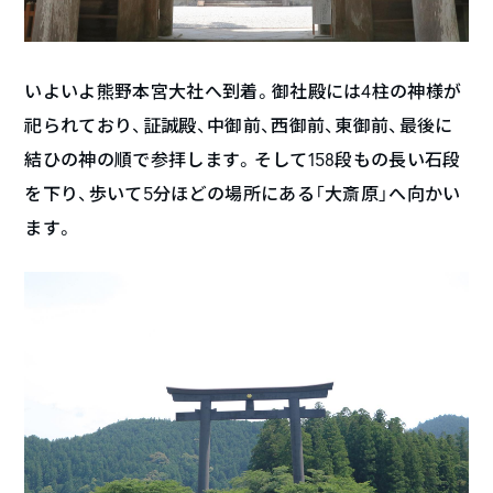
いよいよ熊野本宮大社へ到着。御社殿には4柱の神様が
祀られており、証誠殿、中御前、西御前、東御前、最後に
結ひの神の順で参拝します。そして158段もの長い石段
を下り、歩いて5分ほどの場所にある「大斎原」へ向かい
ます。