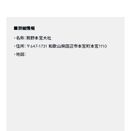
■詳細情報
・名称：熊野本宮大社
・住所：〒647-1731 和歌山県田辺市本宮町本宮1110
・地図：