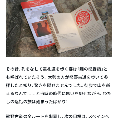
その昔、列をなして巡礼道を歩く姿は「蟻の熊野詣」と
も呼ばれていたそう。大勢の方が熊野古道を歩いて参
拝したと知り、驚きを隠せませんでした。徒歩で山を越
えるなんて……と当時の時代に思いを馳せながら、わた
しの巡礼の旅は始まったばかり！
熊野古道の全ルートを制覇し、次の目標は、スペインへ