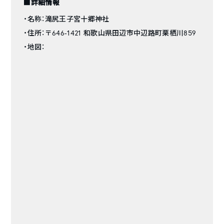
■詳細情報
・名称：滝尻王子宮十郷神社
・住所：〒646-1421 和歌山県田辺市中辺路町栗栖川859
・地図：