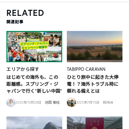
RELATED
関連記事
エリアから探す
TABIPPO CARAVAN
はじめての海外も、この
ひとり旅中に起きた大停
距離感。スプリング・ジ
電！？海外トラブル時に
ャパンで行く“新しい中国”
頼れる備えとは
2025年10月28日
池田 竜旺
2025年7月15日
REINA