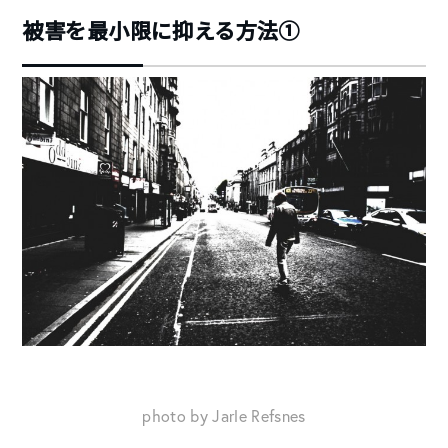
被害を最小限に抑える方法①
photo by Jarle Refsnes