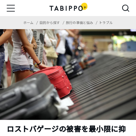
ホーム
目的から探す
旅行の準備と悩み
トラブル
ロストバゲージの被害を最小限に抑