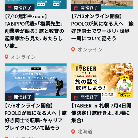
開催終了
開催終了
【7/10無料@zoom】
【7/13オンライン開催】
TABIPPO代表×「複業先生」
POOLOが気になる人へ｜旅
創業者が語る！ 旅と教育の
好き同士でワーホリ・世界
起業家から見た、あたらし
一周について話そう
い旅...
オンライン
オンライン
開催終了
開催終了
【7/6オンライン開催】
【TABEER in 札幌 7月4日開
POOLOが気になる人へ｜旅
催決定！】旅好きよ、札幌に
好き同士で転職・キャリア
集合！
ブレイクについて話そう
北海道