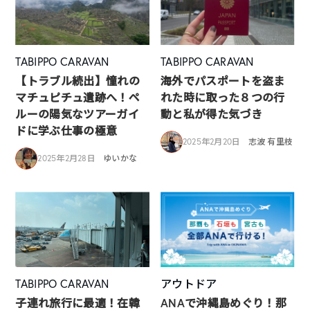
TABIPPO CARAVAN
TABIPPO CARAVAN
【トラブル続出】憧れの
海外でパスポートを盗ま
マチュピチュ遺跡へ！ペ
れた時に取った８つの行
ルーの陽気なツアーガイ
動と私が得た気づき
ドに学ぶ仕事の極意
2025年2月20日
志波 有里枝
2025年2月28日
ゆいかな
TABIPPO CARAVAN
アウトドア
子連れ旅行に最適！在韓
ANAで沖縄島めぐり！那