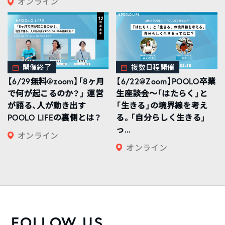
オンライン
開催終了
複数日程開催
【6/29無料@zoom】「8ヶ月
【6/22@Zoom】POOLO卒業
で何が起こるのか？」 運営
生座談会〜「はたらく」と
が語る、人が動き出す
「生きる」の境界線を考え
POOLO LIFEの裏側とは？
る。「自分らしく生きる」
っ...
オンライン
オンライン
FOLLOW US