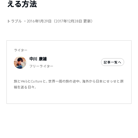
える方法
トラブル
・2016年1月29日（2017年12月28日 更新）
ライター
中川 康雄
記事一覧へ
フリーライター
旅とWebとCultureと。世界一周の旅の途中。海外から日本にせっせと原
稿を送る日々。