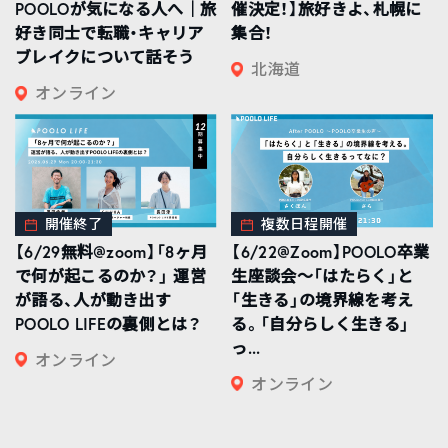
POOLOが気になる人へ｜旅
催決定！】旅好きよ、札幌に
好き同士で転職・キャリア
集合！
ブレイクについて話そう
北海道
オンライン
開催終了
複数日程開催
【6/29無料@zoom】「8ヶ月
【6/22@Zoom】POOLO卒業
で何が起こるのか？」 運営
生座談会〜「はたらく」と
が語る、人が動き出す
「生きる」の境界線を考え
POOLO LIFEの裏側とは？
る。「自分らしく生きる」
っ...
オンライン
オンライン