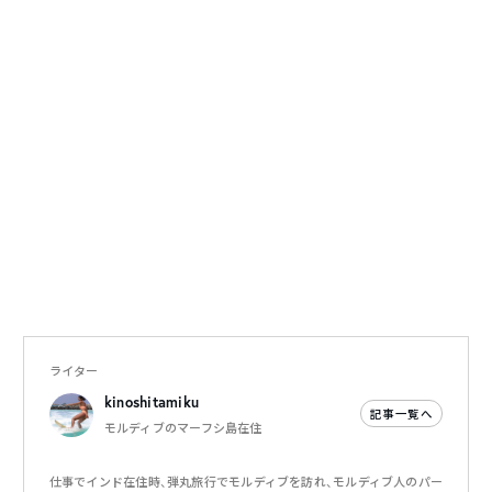
ライター
kinoshitamiku
記事一覧へ
モルディブのマーフシ島在住
仕事でインド在住時、弾丸旅行でモルディブを訪れ、モルディブ人のパー