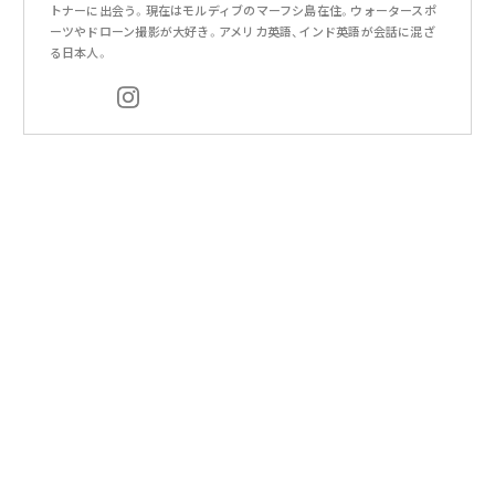
トナーに出会う。現在はモルディブのマーフシ島在住。ウォータースポ
ーツやドローン撮影が大好き。アメリカ英語、インド英語が会話に混ざ
る日本人。