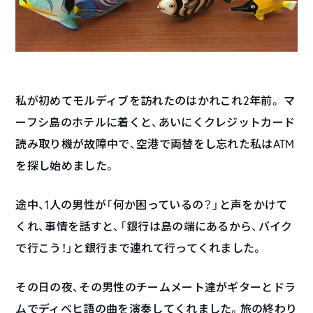
私が初めてモルディブを訪れたのはかれこれ2年前。 マ
ーフシ島のホテルに着くと、あいにくクレジットカード
読み取り機が故障中で、空港で両替をし忘れた私はATM
を探し始めました。
途中、1人の男性が「何か困っているの？」と声をかけて
くれ、事情を話すと、「銀行は島の端にあるから、バイク
で行こう！」と銀行まで連れて行ってくれました。
その日の夜、その男性のチームメート達がギターとドラ
ムでディベヒ語の曲を演奏してくれました。旅の終わり