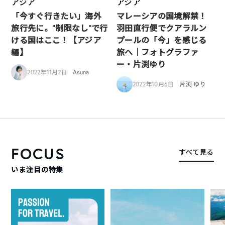
アジア
アジア
「今すぐ行きたい」海外
マレーシアの国境解禁！
旅行先に。”制限なし”で行
羽田直行便でクアラルン
ける国はここ！【アジア
プールの「今」を感じる
編】
旅へ｜フォトグラファ
ー・片渕ゆり
2022年11月2日
Asuna
2022年10月6日
片渕 ゆり
FOCUS
すべて見る
いま注目の特集