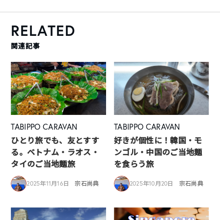
RELATED
関連記事
TABIPPO CARAVAN
TABIPPO CARAVAN
ひとり旅でも、友とすす
好きが個性に！韓国・モ
る。ベトナム・ラオス・
ンゴル・中国のご当地麺
タイのご当地麺旅
を食らう旅
2025年11月16日
宗石尚典
2025年10月20日
宗石尚典