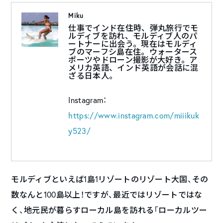
Miku
仕事でインド在住時、弾丸旅行でモ
ルディブを訪れ、モルディブ人のパ
ートナーに出会う。現在はモルディ
ブのマーフシ島在住。ウォータース
ポーツやドローン撮影が大好き。ア
メリカ英語、インド英語が会話に混
ざる日本人。
Instagram：
https://www.instagram.com/miiikuk
y523/
モルディブといえば1島1リゾートのリゾート大国、その
数なんと100島以上！ですが、最近ではリゾートではな
く、地元民が暮らすローカル島を訪れる「ローカルツー