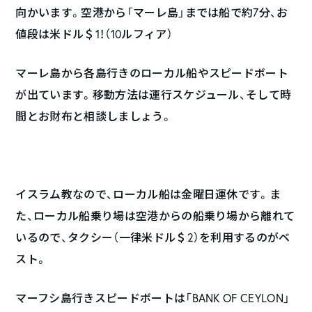
向かいます。空港から「マーレ島」までは船で約7分、お
値段は米ドル＄1！（10ルフィア）
マーレ島から各島行きのローカル船やスピードボート
が出ています。移動方法は運行スケジュール、そして時
間とお財布と相談しましょう。
イスラム教なので、ローカル船は金曜日運休です。ま
た、ローカル船乗り場は空港からの船乗り場から離れて
いるので、タクシー（一律米ドル＄2）を利用するのがベ
スト。
マーフシ島行きスピードボートは「BANK OF CEYLON」