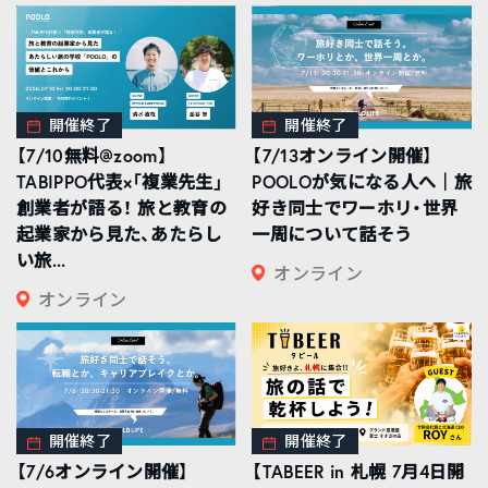
開催終了
開催終了
【7/10無料@zoom】
【7/13オンライン開催】
TABIPPO代表×「複業先生」
POOLOが気になる人へ｜旅
創業者が語る！ 旅と教育の
好き同士でワーホリ・世界
起業家から見た、あたらし
一周について話そう
い旅...
オンライン
オンライン
開催終了
開催終了
【7/6オンライン開催】
【TABEER in 札幌 7月4日開