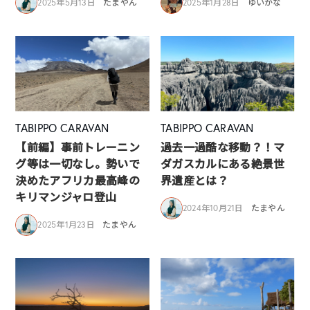
2025年5月13日
たまやん
2025年1月28日
ゆいかな
TABIPPO CARAVAN
TABIPPO CARAVAN
【前編】事前トレーニン
過去一過酷な移動？！マ
グ等は一切なし。勢いで
ダガスカルにある絶景世
決めたアフリカ最高峰の
界遺産とは？
キリマンジャロ登山
2024年10月21日
たまやん
2025年1月23日
たまやん