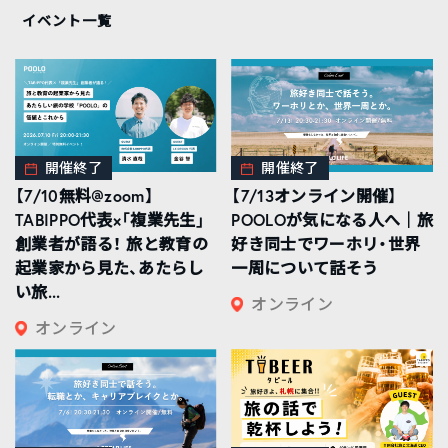
イベント一覧
開催終了
開催終了
【7/10無料@zoom】
【7/13オンライン開催】
TABIPPO代表×「複業先生」
POOLOが気になる人へ｜旅
創業者が語る！ 旅と教育の
好き同士でワーホリ・世界
起業家から見た、あたらし
一周について話そう
い旅...
オンライン
オンライン