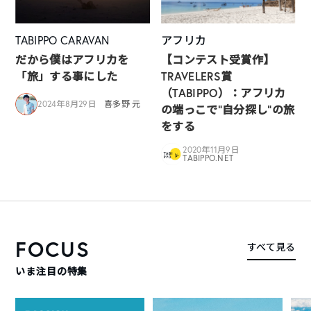
TABIPPO CARAVAN
アフリカ
だから僕はアフリカを
【コンテスト受賞作】
「旅」する事にした
TRAVELERS賞
（TABIPPO）：アフリカ
2024年8月29日
喜多野 元
の端っこで”自分探し”の旅
をする
2020年11月9日
TABIPPO.NET
FOCUS
すべて見る
いま注目の特集