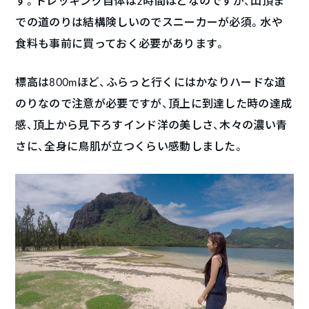
す。トレッキング自体は2時間ほどなのですが、山頂ま
での道のりは結構険しいのでスニーカーが必須。水や
食料も事前に買っておく必要があります。
標高は800mほど、ふらっと行くにはかなりハードな道
のりなので注意が必要ですが、頂上に到達した時の達成
感、頂上から見下ろすインド洋の美しさ、木々の濃い青
さに、全身に鳥肌が立つくらい感動しました。