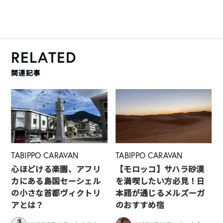
RELATED
関連記事
TABIPPO CARAVAN
TABIPPO CARAVAN
心ほどける楽園、アフリ
【モロッコ】サハラ砂漠
カにある島国セーシェル
を満喫したい方必見！日
の小さな首都ヴィクトリ
本語が通じるメルズーガ
アとは？
のおすすめ宿