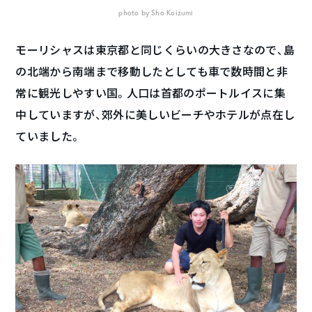
photo by Sho Koizumi
モーリシャスは東京都と同じくらいの大きさなので、島
の北端から南端まで移動したとしても車で数時間と非
常に観光しやすい国。人口は首都のポートルイスに集
中していますが、郊外に美しいビーチやホテルが点在し
ていました。