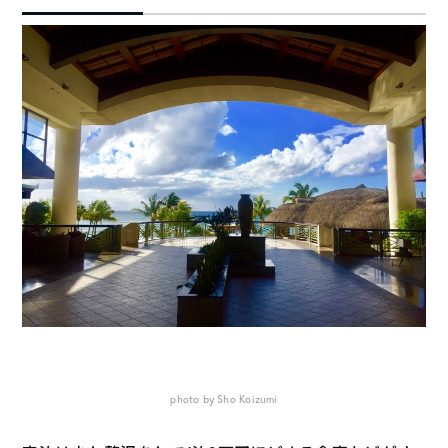
photo by Sho Koizumi