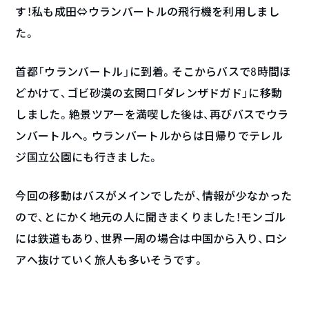
す！私も成田⇔ウランバートルの飛行機を利用しまし
た。
首都「ウランバートル」に到着。そこからバスで8時間ほ
どかけて、ゴビ砂漠の玄関口「ダレンザドガド」に移動
しました。絶景ツアーを満喫した後は、再びバスでウラ
ンバートルへ。ウランバートルからは日帰りでテレル
ジ国立公園にも行きました。
今回の移動はバスがメインでしたが、情報が少なかった
ので、とにかく地元の人に聞きまくりました！モンゴル
には鉄道もあり、世界一周の場合は中国から入り、ロシ
アへ抜けていく旅人も多いそうです。