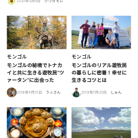
2020年5月4日
グワカモレ
モンゴル
モンゴル
モンゴルの秘境でトナカ
モンゴルのリアル遊牧民
イと共に生きる遊牧民“ツ
の暮らしに密着！幸せに
ァータン”に出会った
生きるコツとは
2018年9月15日
うっさん
2018年7月30日
しゅん