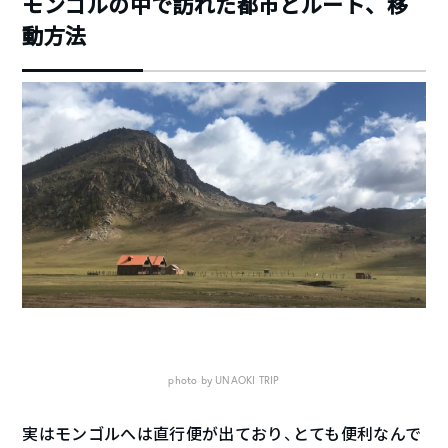
モンゴルの中で訪れた都市とルート、移
動方法
photo by UNAOKI TRIP
実はモンゴルへは直行便が出ており、とても便利なんで