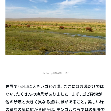
photo by UNAOKI TRIP
世界で4番目に大きいゴビ砂漠。ここには砂漠だけでは
ない、たくさんの絶景がありました。まず、ゴビ砂漠が
他の砂漠と大きく異なる点は、緑があること。美しい緑
の草原の奥に広がる砂丘は、モンゴルならではの風景で