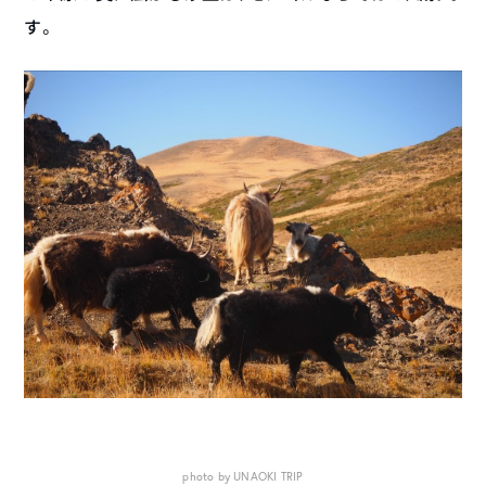
す。
photo by UNAOKI TRIP