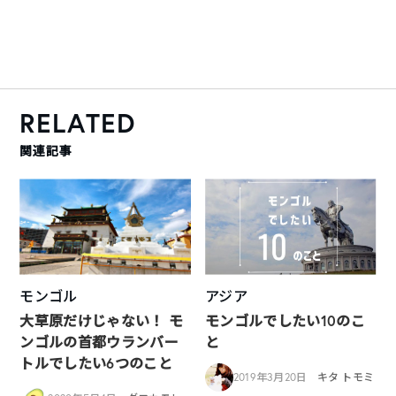
RELATED
関連記事
モンゴル
アジア
大草原だけじゃない！ モ
モンゴルでしたい10のこ
ンゴルの首都ウランバー
と
トルでしたい6つのこと
2019年3月20日
キタ トモミ