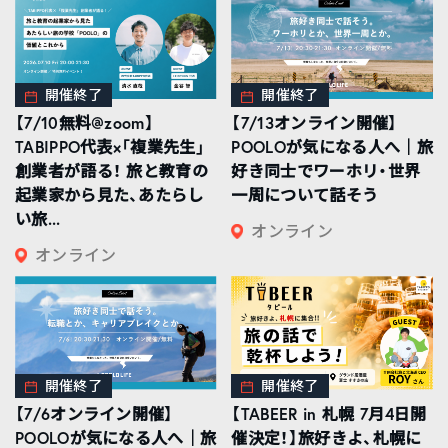
開催終了
開催終了
【7/10無料@zoom】
【7/13オンライン開催】
TABIPPO代表×「複業先生」
POOLOが気になる人へ｜旅
創業者が語る！ 旅と教育の
好き同士でワーホリ・世界
起業家から見た、あたらし
一周について話そう
い旅...
オンライン
オンライン
開催終了
開催終了
【7/6オンライン開催】
【TABEER in 札幌 7月4日開
POOLOが気になる人へ｜旅
催決定！】旅好きよ、札幌に