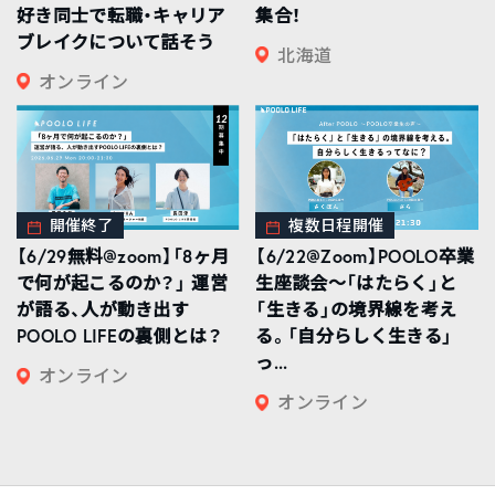
好き同士で転職・キャリア
集合！
ブレイクについて話そう
北海道
オンライン
開催終了
複数日程開催
【6/29無料@zoom】「8ヶ月
【6/22@Zoom】POOLO卒業
で何が起こるのか？」 運営
生座談会〜「はたらく」と
が語る、人が動き出す
「生きる」の境界線を考え
POOLO LIFEの裏側とは？
る。「自分らしく生きる」
っ...
オンライン
オンライン