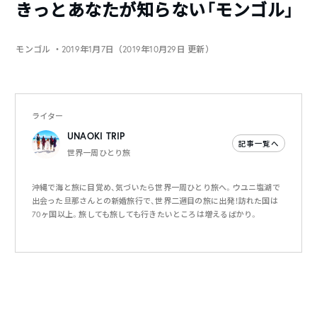
きっとあなたが知らない「モンゴル」
モンゴル
・2019年1月7日（2019年10月29日 更新）
ライター
UNAOKI TRIP
記事一覧へ
世界一周ひとり旅
沖縄で海と旅に目覚め、気づいたら世界一周ひとり旅へ。ウユニ塩湖で
出会った旦那さんとの新婚旅行で、世界二週目の旅に出発！訪れた国は
70ヶ国以上。旅しても旅しても行きたいところは増えるばかり。