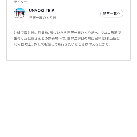
ライター
UNAOKI TRIP
記事一覧へ
世界一周ひとり旅
沖縄で海と旅に目覚め、気づいたら世界一周ひとり旅へ。ウユニ塩湖で
出会った旦那さんとの新婚旅行で、世界二週目の旅に出発！訪れた国は
70ヶ国以上。旅しても旅しても行きたいところは増えるばかり。