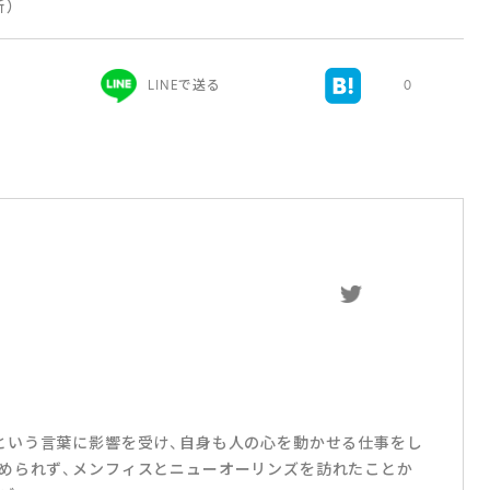
新）
LINEで送る
0
リハダ」という言葉に影響を受け、自身も人の心を動かせる仕事をし
められず、メンフィスとニューオーリンズを訪れたことか