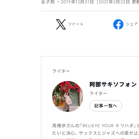
女子旅
・2019年12月31日（2021年3月23日 更
ツイート
シェア
ライター
阿部サキソフォン
ライター
記事一覧へ
高橋歩さんの「BELIEVE YOUR ト
たいと決心。サックスとジャズへの愛が止