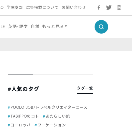
LO
学生支部
広告掲載について
お問い合わせ
BLE
英語・語学
自然
もっと見る
#人気のタグ
タグ一覧
POOLO JOB/トラベルクリエイターコース
TABIPPOのコト
あたらしい旅
ヨーロッパ
ワーケーション