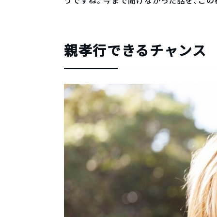
うですね。今まで聞けなかった話を、この
親孝行できるチャンス