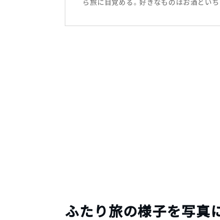
ら旅に目覚める。好きなものはお酒といち
ふたり旅の様子を写真