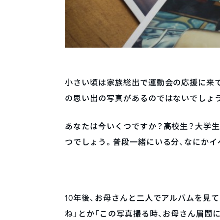
小さい頃は家族総出で運動会の応援に来
の思い出の写真があるのではないでしょ
あなたは今いくつですか？高校生？大学
つでしょう。普段一緒にいる分、なにかイ
10年後、お母さんと二人でアルバムを見
ね」とか「この写真撮る時、お母さん眉間