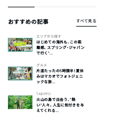
おすすめの記事
すべて見る
エリアから探す
はじめての海外も、この距
離感。スプリング・ジャパン
で行く“...
グルメ
片道たったの5時間半！夏休
みはマカオでフォトジェニ
ックな旅...
TABIPPO
火山の島で出会う、“熱
い“人々。人生に気付きを与
えてくれる...