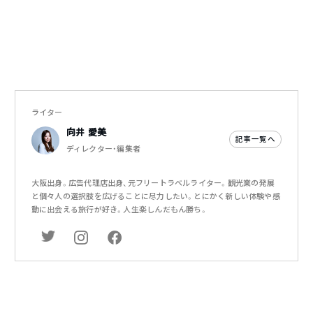
ライター
向井 愛美
記事一覧へ
ディレクター・編集者
大阪出身。広告代理店出身、元フリートラベルライター。観光業の発展
と個々人の選択肢を広げることに尽力したい。とにかく新しい体験や感
動に出会える旅行が好き。人生楽しんだもん勝ち。