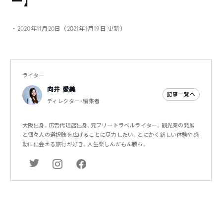
ー】
・2020年11月20日（2021年1月19日 更新）
ライター
向井 愛美
記事一覧へ
ディレクター・編集者
大阪出身。広告代理店出身、元フリートラベルライター。観光業の発展
と個々人の選択肢を広げることに尽力したい。とにかく新しい体験や感
動に出会える旅行が好き。人生楽しんだもん勝ち。