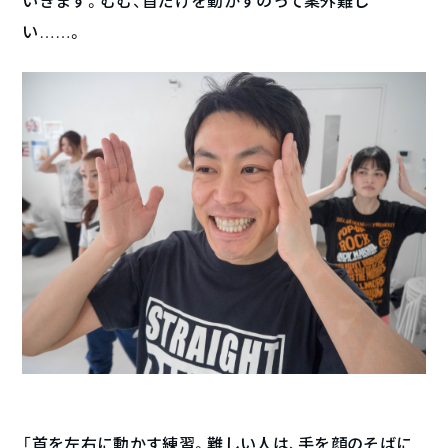
いきます。むむ、首だけを動かすのって案外難し
い……。
「首を左右に動かす練習。難しい人は、手を顔のそばに