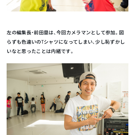
左の編集長・前田塁は、今回カメラマンとして参加。図
らずも色違いのTシャツになってしまい、少し恥ずかし
いなと思ったことは内緒です。