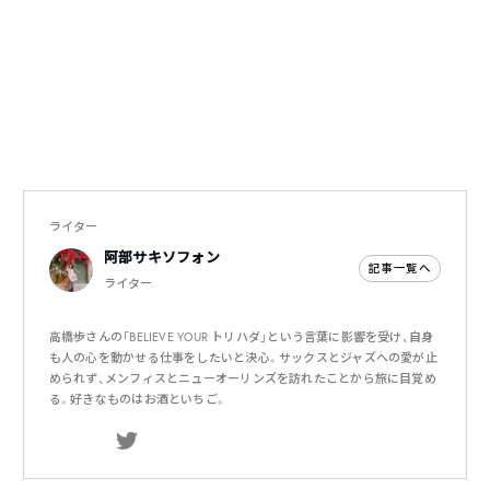
ライター
阿部サキソフォン
記事一覧へ
ライター
高橋歩さんの「BELIEVE YOUR トリハダ」という言葉に影響を受け、自身
も人の心を動かせる仕事をしたいと決心。サックスとジャズへの愛が止
められず、メンフィスとニューオーリンズを訪れたことから旅に目覚め
る。好きなものはお酒といちご。