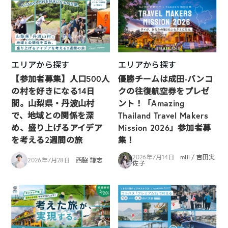
エリアから探す
エリアから探す
【参加者募集】人口500人
優勝チームは成田-バンコ
の村を好きになる14日
クの往復航空券をプレゼ
間。山梨県・丹波山村
ント！「Amazing
で、地域との関係を深
Thailand Travel Makers
め、盛り上げるアイデア
Mission 2026」参加者募
を考える2週間の旅
集！
2026年7月14日
miii / 吉田実
2026年7月28日
西脇 謙志
佐子