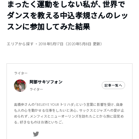
まったく運動をしない私が、世界で
ダンスを教える中込孝規さんのレッ
スンに参加してみた結果
エリアから探す
・2018年5月17日（2020年5月8日 更新）
ライター
阿部サキソフォン
記事一覧へ
ライター
高橋歩さんの「BELIEVE YOUR トリハダ」という言葉に影響を受け、自身
も人の心を動かせる仕事をしたいと決心。サックスとジャズへの愛が止
められず、メンフィスとニューオーリンズを訪れたことから旅に目覚め
る。好きなものはお酒といちご。