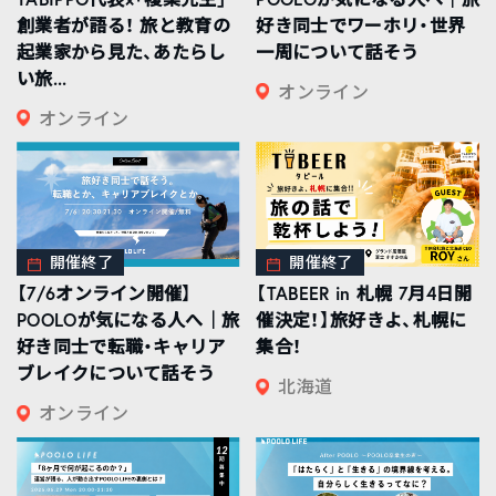
創業者が語る！ 旅と教育の
好き同士でワーホリ・世界
起業家から見た、あたらし
一周について話そう
い旅...
オンライン
オンライン
開催終了
開催終了
【7/6オンライン開催】
【TABEER in 札幌 7月4日開
POOLOが気になる人へ｜旅
催決定！】旅好きよ、札幌に
好き同士で転職・キャリア
集合！
ブレイクについて話そう
北海道
オンライン