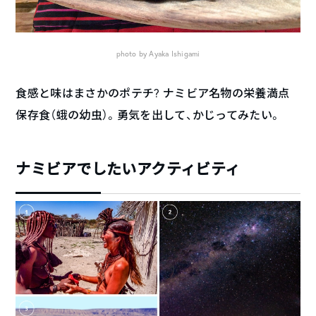
photo by Ayaka Ishigami
食感と味はまさかのポテチ? ナミビア名物の栄養満点
保存食（蛾の幼虫）。勇気を出して、かじってみたい。
ナミビアでしたいアクティビティ