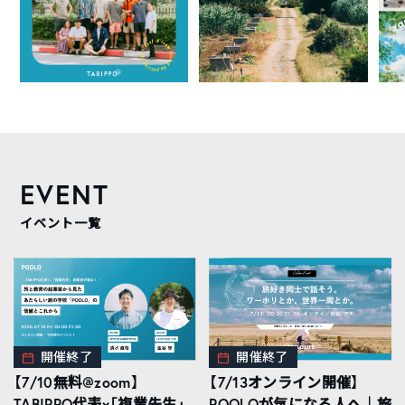
EVENT
イベント一覧
開催終了
開催終了
【7/10無料@zoom】
【7/13オンライン開催】
TABIPPO代表×「複業先生」
POOLOが気になる人へ｜旅