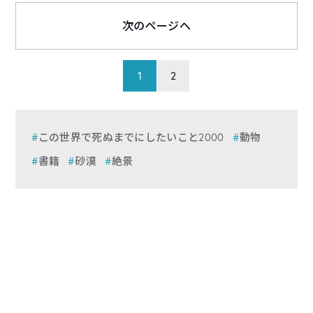
次のページへ
1
2
この世界で死ぬまでにしたいこと2000
動物
書籍
砂漠
絶景