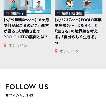
開催終了
複数日程開催
【6/29無料@zoom】「8ヶ月
【6/22@Zoom】POOLO卒業
で何が起こるのか？」 運営
生座談会〜「はたらく」と
が語る、人が動き出す
「生きる」の境界線を考え
POOLO LIFEの裏側とは？
る。「自分らしく生きる」
っ...
オンライン
オンライン
FOLLOW US
オフィシャルSNS