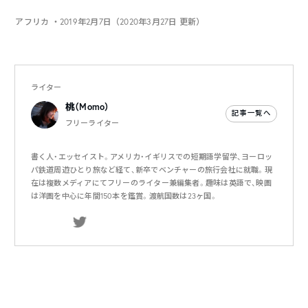
アフリカ
・2019年2月7日（2020年3月27日 更新）
ライター
桃（Momo）
記事一覧へ
フリーライター
書く人・エッセイスト。アメリカ・イギリスでの短期語学留学、ヨーロッ
パ鉄道周遊ひとり旅など経て、新卒でベンチャーの旅行会社に就職。現
在は複数メディアにてフリーのライター兼編集者。趣味は英語で、映画
は洋画を中心に年間150本を鑑賞。渡航国数は23ヶ国。