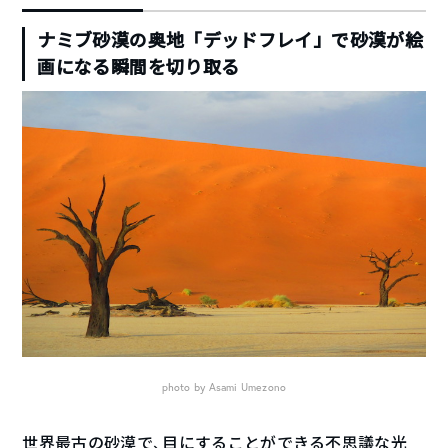
ナミブ砂漠の奥地「デッドフレイ」で砂漠が絵
画になる瞬間を切り取る
photo by Asami Umezono
世界最古の砂漠で、目にすることができる不思議な光