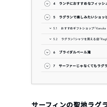
4
ランチにおすすめなフィッシュ&チ
5
ラグランで楽しみたいショッ
5.1
おすすめギフトショップ「Kanuka desi
5.2
ラグランTシャツを買える店「Raglan 
6
ブライダルベール滝
7
サーファーじゃなくてもラグ
サーフィンの聖地ラグ