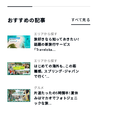
おすすめの記事
すべて見る
エリアから探す
旅好きなら知っておきたい！
話題の新旅行サービス
「Traveloka...
エリアから探す
はじめての海外も、この距
離感。スプリング・ジャパン
で行く“...
グルメ
片道たったの5時間半！夏休
みはマカオでフォトジェニ
ックな旅...