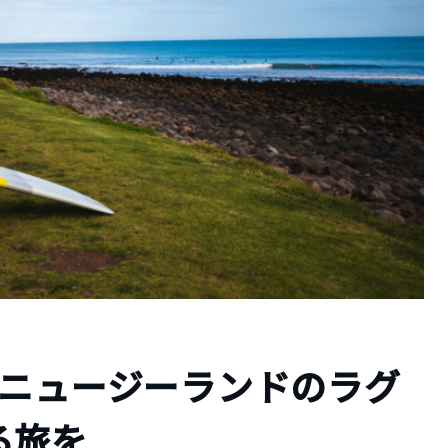
、ニュージーランドのラグ
る旅を