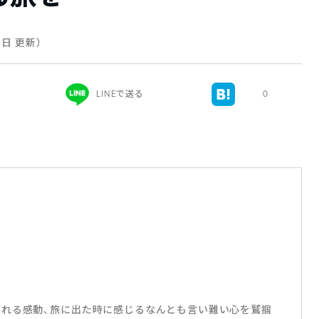
19日 更新）
LINEで送る
0
れる感動、旅に出た時に感じるなんとも言い難い心を鷲掴