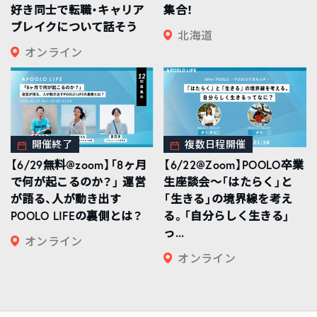
好き同士で転職・キャリア
集合！
ブレイクについて話そう
北海道
オンライン
開催終了
複数日程開催
【6/29無料@zoom】「8ヶ月
【6/22@Zoom】POOLO卒業
で何が起こるのか？」 運営
生座談会〜「はたらく」と
が語る、人が動き出す
「生きる」の境界線を考え
POOLO LIFEの裏側とは？
る。「自分らしく生きる」
っ...
オンライン
オンライン