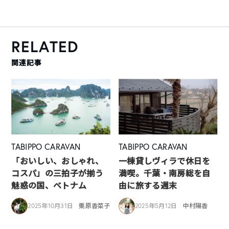
RELATED
関連記事
TABIPPO CARAVAN
TABIPPO CARAVAN
「おいしい、おしゃれ、
一棟貸しヴィラで休日を
コスパ」の三拍子が揃う
満喫。千葉・南房総を自
魅惑の国、ベトナム
由に旅する週末
2025年10月31日
栗原香菜子
2025年5月12日
中村陽香