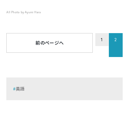
All Photo by Ayumi Hara
1
2
前のページへ
英語