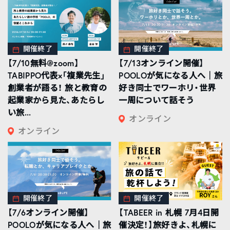
開催終了
開催終了
【7/10無料@zoom】
【7/13オンライン開催】
TABIPPO代表×「複業先生」
POOLOが気になる人へ｜旅
創業者が語る！ 旅と教育の
好き同士でワーホリ・世界
起業家から見た、あたらし
一周について話そう
い旅...
オンライン
オンライン
開催終了
開催終了
【7/6オンライン開催】
【TABEER in 札幌 7月4日開
POOLOが気になる人へ｜旅
催決定！】旅好きよ、札幌に