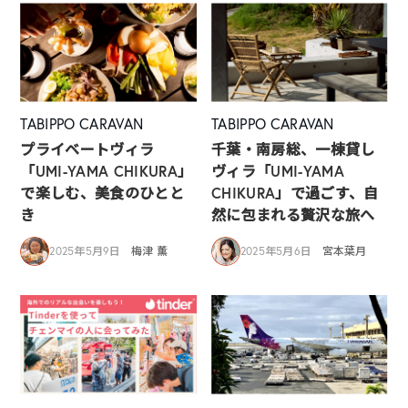
TABIPPO CARAVAN
TABIPPO CARAVAN
プライベートヴィラ
千葉・南房総、一棟貸し
「UMI-YAMA CHIKURA」
ヴィラ「UMI-YAMA
で楽しむ、美食のひとと
CHIKURA」で過ごす、自
き
然に包まれる贅沢な旅へ
2025年5月9日
梅津 薫
2025年5月6日
宮本葉月