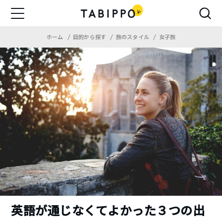
ホーム
目的から探す
旅のスタイル
女子旅
英語が通じなくてよかった３つの出