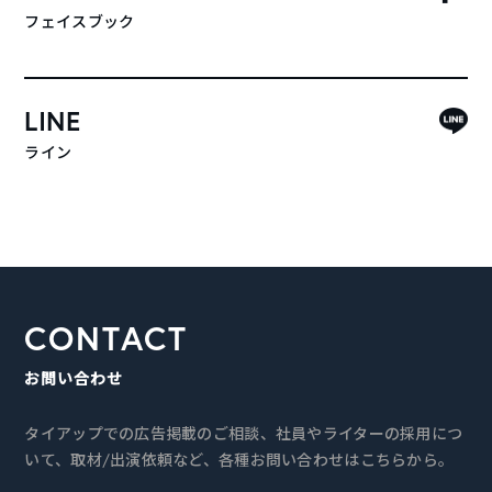
フェイスブック
LINE
ライン
CONTACT
お問い合わせ
タイアップでの広告掲載のご相談、社員やライターの採用につ
いて、取材/出演依頼など、各種お問い合わせはこちらから。