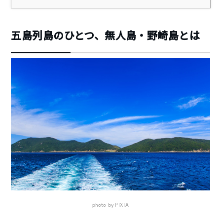
五島列島のひとつ、無人島・野崎島とは
photo by PIXTA