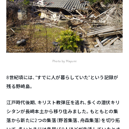
Photo by Mayumi
8世紀頃には、”すでに人が暮らしていた”という記録が
残る野崎島。
江戸時代後期、キリスト教弾圧を逃れ、多くの潜伏キリ
シタンが長崎本土から移り住みました。もともとの集
落から新たに2つの集落（野首集落、舟森集落）を切り拓