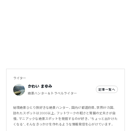
ライター
かわい まゆみ
記事一覧へ
絶景ハンター＆トラベルライター
秘境絶景ひとり旅好きな絶景ハンター。国内47都道府県、世界89カ国、
訪れたスポットは2000以上。フットワークの軽さと胃腸の丈夫さが自
慢。マニアックな絶景スポットを発掘するのが好き。"ちょっと出かけた
くなる"、そんなきっかけを作れるような情報発信を心がけています。