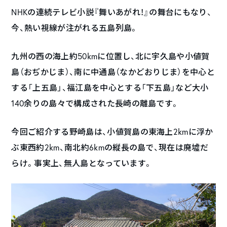
NHKの連続テレビ小説『舞いあがれ！』の舞台にもなり、
今、熱い視線が注がれる五島列島。
九州の西の海上約50kmに位置し、北に宇久島や小値賀
島（おぢかじま）、南に中通島（なかどおりじま）を中心と
する「上五島」、福江島を中心とする「下五島」など大小
140余りの島々で構成された長崎の離島です。
今回ご紹介する野崎島は、小値賀島の東海上2kmに浮か
ぶ東西約2km、南北約6kmの縦長の島で、現在は廃墟だ
らけ。事実上、無人島となっています。