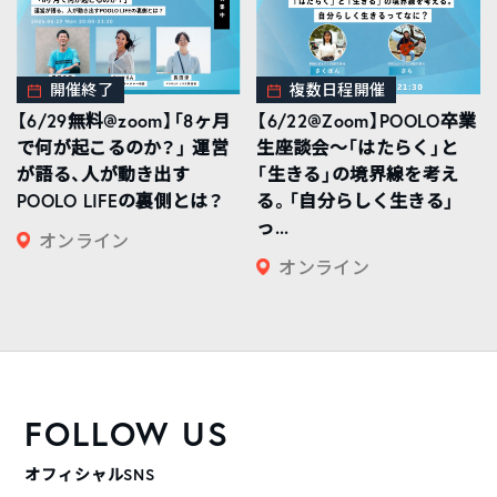
開催終了
複数日程開催
【6/29無料@zoom】「8ヶ月
【6/22@Zoom】POOLO卒業
で何が起こるのか？」 運営
生座談会〜「はたらく」と
が語る、人が動き出す
「生きる」の境界線を考え
POOLO LIFEの裏側とは？
る。「自分らしく生きる」
っ...
オンライン
オンライン
FOLLOW US
オフィシャルSNS