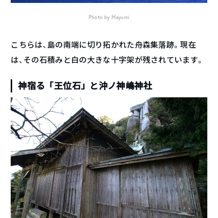
Photo by Mayumi
こちらは、島の南端に切り拓かれた舟森集落跡。現在
は、その石積みと白の大きな十字架が残されています。
神宿る「王位石」と沖ノ神嶋神社