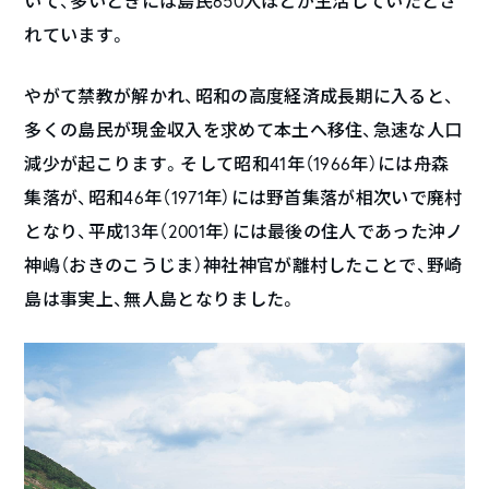
いて、多いときには島民650人ほどが生活していたとさ
れています。
やがて禁教が解かれ、昭和の高度経済成長期に入ると、
多くの島民が現金収入を求めて本土へ移住、急速な人口
減少が起こります。そして昭和41年（1966年）には舟森
集落が、昭和46年（1971年）には野首集落が相次いで廃村
となり、平成13年（2001年）には最後の住人であった沖ノ
神嶋（おきのこうじま）神社神官が離村したことで、野崎
島は事実上、無人島となりました。