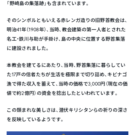
「野崎島の集落跡」も含まれています。
そのシンボルともいえる赤レンガ造りの旧野首教会は、
明治41年（1908年）、当時、教会建築の第一人者とされた
名工・鉄川与助が手掛け、島の中央に位置する野首集落
に建設されました。
本教会を建てるにあたり、当時、野首集落に暮らしてい
た17戸の信者たちが生活を極限まで切り詰め、キビナゴ
漁で得た収入を蓄えて、当時の価格で3,000円（現在の価
値で約2億円）の資金を捻出したといわれています。
この類まれな美しさは、潜伏キリシタンらの祈りの深さ
を反映しているようです。