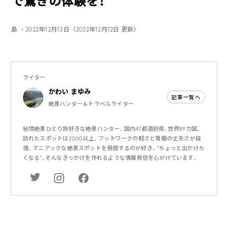
で驚きの体験を！
島
・2022年12月13日（2022年12月12日 更新）
ライター
かわい まゆみ
記事一覧へ
絶景ハンター＆トラベルライター
秘境絶景ひとり旅好きな絶景ハンター。国内47都道府県、世界89カ国、
訪れたスポットは2000以上。フットワークの軽さと胃腸の丈夫さが自
慢。マニアックな絶景スポットを発掘するのが好き。"ちょっと出かけた
くなる"、そんなきっかけを作れるような情報発信を心がけています。