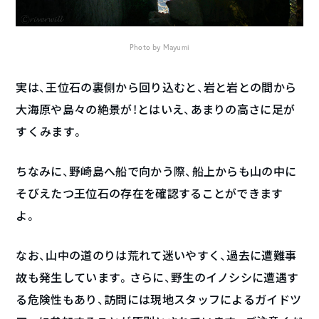
Photo by Mayumi
実は、王位石の裏側から回り込むと、岩と岩との間から
大海原や島々の絶景が！とはいえ、あまりの高さに足が
すくみます。
ちなみに、野崎島へ船で向かう際、船上からも山の中に
そびえたつ王位石の存在を確認することができます
よ。
なお、山中の道のりは荒れて迷いやすく、過去に遭難事
故も発生しています。さらに、野生のイノシシに遭遇す
る危険性もあり、訪問には現地スタッフによるガイドツ