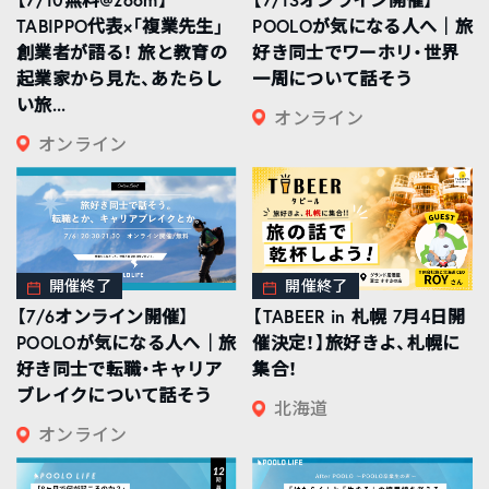
TABIPPO代表×「複業先生」
POOLOが気になる人へ｜旅
創業者が語る！ 旅と教育の
好き同士でワーホリ・世界
起業家から見た、あたらし
一周について話そう
い旅...
オンライン
オンライン
開催終了
開催終了
【7/6オンライン開催】
【TABEER in 札幌 7月4日開
POOLOが気になる人へ｜旅
催決定！】旅好きよ、札幌に
好き同士で転職・キャリア
集合！
ブレイクについて話そう
北海道
オンライン