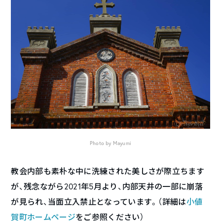
Photo by Mayumi
教会内部も素朴な中に洗練された美しさが際立ちます
が、残念ながら2021年5月より、内部天井の一部に崩落
が見られ、当面立入禁止となっています。（詳細は
小値
賀町ホームページ
をご参照ください）