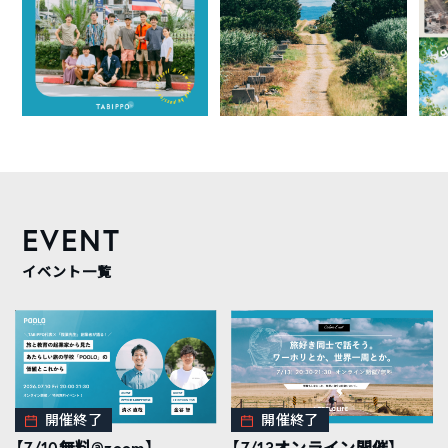
EVENT
イベント一覧
開催終了
開催終了
【7/10無料@zoom】
【7/13オンライン開催】