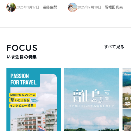
2026年1月17日
遠藤由梨
2025年9月18日
羽根田真央
FOCUS
すべて見る
いま注目の特集