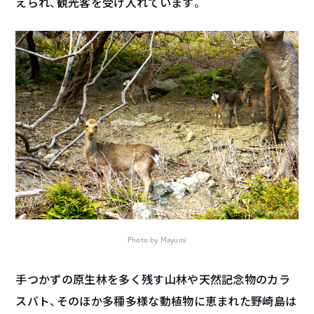
えられ、観光客を受け入れています。
Photo by Mayumi
手つかずの原生林を多く残す山林や天然記念物のカラ
スバト、そのほか多種多様な動植物に恵まれた野崎島は