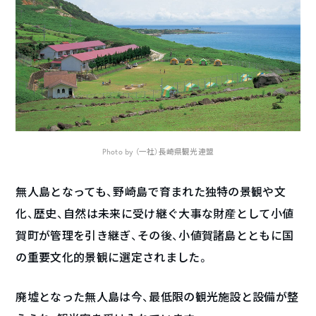
Photo by
（一社）長崎県観光連盟
無人島となっても、野崎島で育まれた独特の景観や文
化、歴史、自然は未来に受け継ぐ大事な財産として小値
賀町が管理を引き継ぎ、その後、小値賀諸島とともに国
の重要文化的景観に選定されました。
廃墟となった無人島は今、最低限の観光施設と設備が整