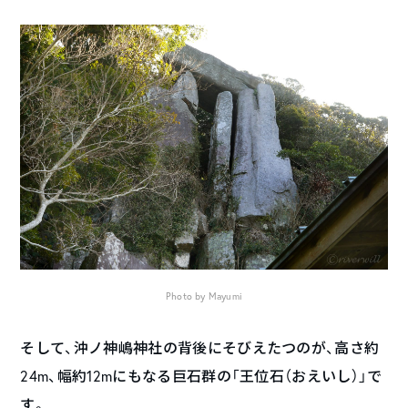
Photo by Mayumi
そして、沖ノ神嶋神社の背後にそびえたつのが、高さ約
24m、幅約12mにもなる巨石群の「王位石（おえいし）」で
す。