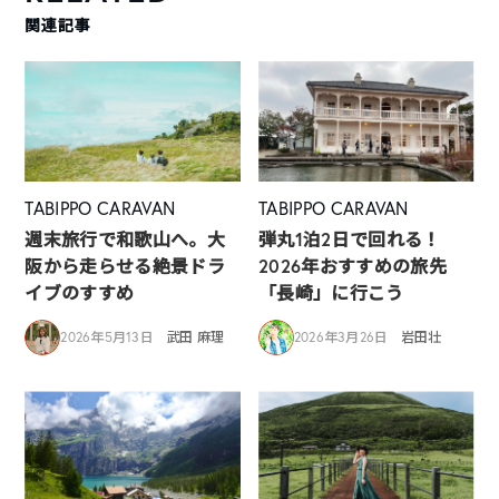
関連記事
TABIPPO CARAVAN
TABIPPO CARAVAN
週末旅行で和歌山へ。大
弾丸1泊2日で回れる！
阪から走らせる絶景ドラ
2026年おすすめの旅先
イブのすすめ
「長崎」に行こう
2026年5月13日
武田 麻理
2026年3月26日
岩田壮