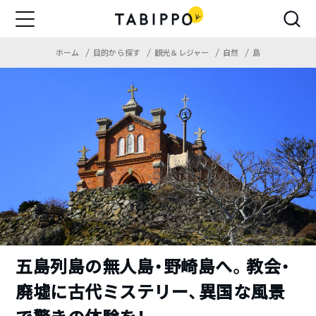
ホーム
目的から探す
観光＆レジャー
自然
島
五島列島の無人島・野崎島へ。教会・
廃墟に古代ミステリー、異国な風景