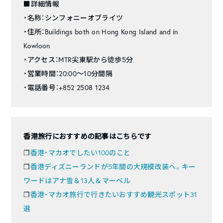
■詳細情報
・名称：シンフォニーオブライツ
・住所：Buildings both on Hong Kong Island and in
Kowloon
・アクセス：MTR尖東駅から徒歩5分
・営業時間：20:00〜10分間隔
・電話番号：+852 2508 1234
香港旅行におすすめの記事はこちらです
❐
香港・マカオでしたい100のこと
❐
香港ディズニーランドが5年間の大規模改装へ。キー
ワードはアナ雪＆13人＆マーベル
❐
香港・マカオ旅行で行きたいおすすめ観光スポット31
選