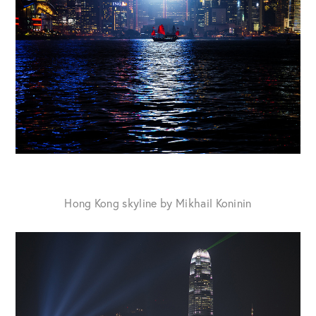
Hong Kong skyline by Mikhail Koninin