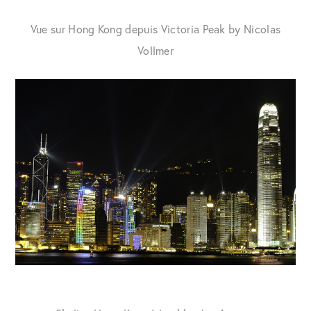
Vue sur Hong Kong depuis Victoria Peak by Nicolas
Vollmer