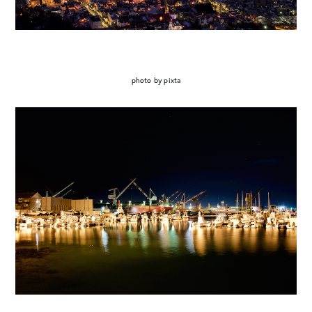
photo by pixta