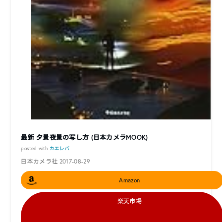
最新 夕景夜景の写し方 (日本カメラMOOK)
posted with
カエレバ
日本カメラ社 2017-08-29
Amazon
楽天市場