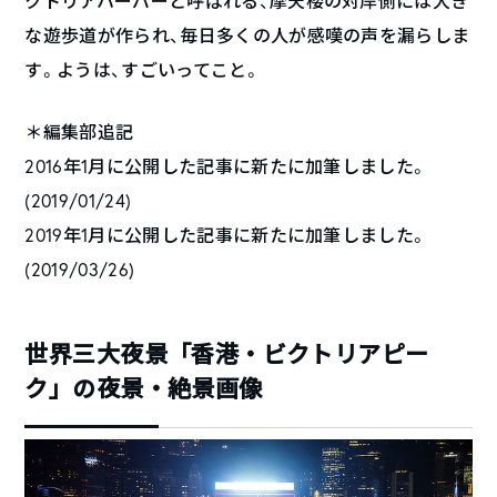
クトリアハーバーと呼ばれる、摩天楼の対岸側には大き
な遊歩道が作られ、毎日多くの人が感嘆の声を漏らしま
す。ようは、すごいってこと。
＊編集部追記
2016年1月に公開した記事に新たに加筆しました。
(2019/01/24)
2019年1月に公開した記事に新たに加筆しました。
(2019/03/26)
世界三大夜景「香港・ビクトリアピー
ク」の夜景・絶景画像