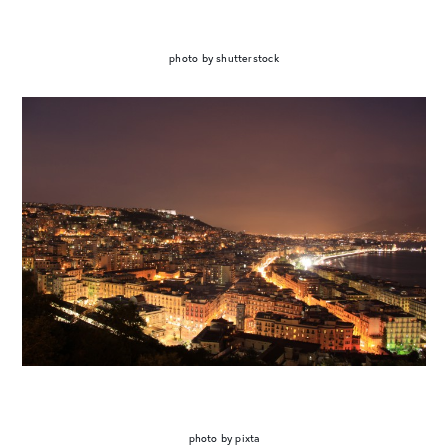
photo by shutterstock
photo by pixta