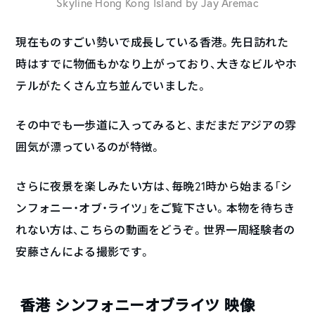
Skyline Hong Kong Island by Jay Aremac
現在ものすごい勢いで成長している香港。先日訪れた
時はすでに物価もかなり上がっており、大きなビルやホ
テルがたくさん立ち並んでいました。
その中でも一歩道に入ってみると、まだまだアジアの雰
囲気が漂っているのが特徴。
さらに夜景を楽しみたい方は、毎晩21時から始まる「シ
ンフォニー・オブ・ライツ」をご覧下さい。本物を待ちき
れない方は、こちらの動画をどうぞ。世界一周経験者の
安藤さんによる撮影です。
香港 シンフォニーオブライツ 映像