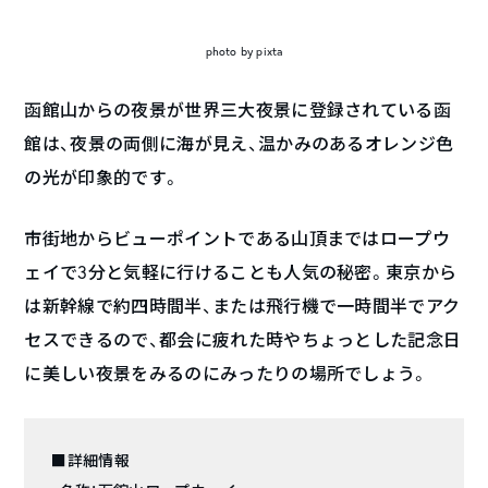
photo by pixta
函館山からの夜景が世界三大夜景に登録されている函
館は、夜景の両側に海が見え、温かみのあるオレンジ色
の光が印象的です。
市街地からビューポイントである山頂まではロープウ
ェイで3分と気軽に行けることも人気の秘密。東京から
は新幹線で約四時間半、または飛行機で一時間半でアク
セスできるので、都会に疲れた時やちょっとした記念日
に美しい夜景をみるのにみったりの場所でしょう。
■詳細情報