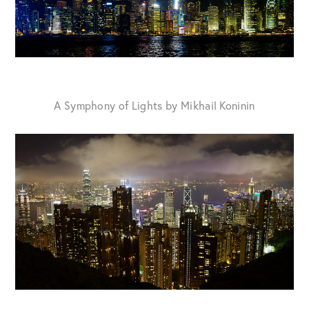
A Symphony of Lights by Mikhail Koninin