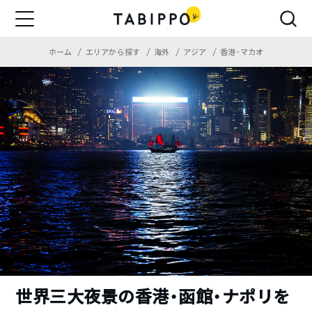
ホーム
エリアから探す
海外
アジア
香港・マカオ
世界三大夜景の香港・函館・ナポリを