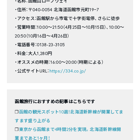
・名称：函館山ロープウェイ
・住所：〒040-0054 北海道函館市元町19−7
・アクセス：函館駅から市電で十字街電停、さらに徒歩
・営業時間：10:00〜21:50（4月25日〜10月15日）、10:00〜
20:50（10月16日〜4月26日）
・電話番号：0138-23-3105
・料金：大人1,280円
・オススメの時期：16:00〜20:00（時期による）
・公式サイトURL：
https://334.co.jp/
函館旅行におすすめの記事はこちらです
❐
函館の観光スポット10選！北海道新幹線が開業してま
すます盛り上がる
❐
東京から函館まで4時間2分を実現。北海道新幹線開
業まであと1ヶ月！