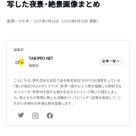
写した夜景・絶景画像まとめ
香港・マカオ
・2019年3月26日（2020年8月13日 更新）
編集部
TABIPPO.NET
記事一覧へ
編集部
こんにちは、旅を広める会社である株式会社TABIPPOが運営をしている
「旅」の総合WEBメディアです。世界一周のひとり旅を経験した旅好きな
メンバーが、世界中を旅する魅力を伝えたいという想いで設立しまし
た。旅人たちが実際に旅した体験をベースに1つずつ記事を配信して、こ
れからの時代の多様な旅を提案します。